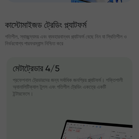
কাস্টোমাইজড ট্রেডিং প্ল্যাটফর্ম
গতিশীল, স্বাচ্ছন্দ্যময় এবং ব্যবহারবান্ধব প্ল্যাটফর্ম বেছে নিন যা স্থিতিশীল ও
নির্ভরযোগ্য পারফরম্যান্স নিশ্চিত করে
মেটাট্রেডার 4/5
প্রফেশনাল ট্রেডারদের জন্য সর্বাধিক জনপ্রিয় প্ল্যাটফর্ম। শক্তিশালী
অ্যানালিটিক্যাল টুলস এবং গতিশীল ট্রেডিং একত্রে একটি
ইন্টারফেসে।