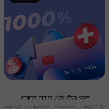
যেকোনো জায়গা থেকে ট্রেড করুন
আপনার স্মার্টফোনে ট্রেডিং প্ল্যাটফর্ম — যেকোনো জায়গা থেকে যখন খুশি মার্কেট