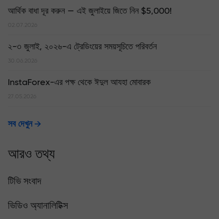
আর্থিক বাধা দূর করুন — এই জুলাইয়ে জিতে নিন $5,000!
02.07.2026
২-৩ জুলাই, ২০২৬-এ ট্রেডিংয়ের সময়সূচিতে পরিবর্তন
30.06.2026
InstaForex-এর পক্ষ থেকে ঈদুল আযহা মোবারক
27.05.2026
সব দেখুন
আরও তথ্য
টিভি সংবাদ
ভিডিও অ্যানালিটিক্স