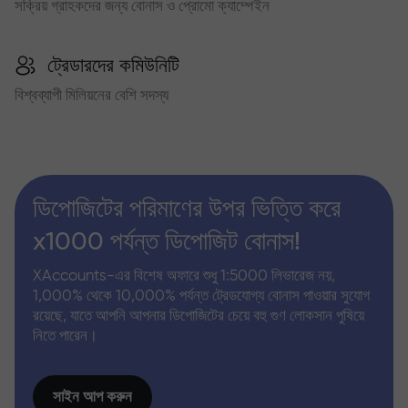
সক্রিয় গ্রাহকদের জন্য বোনাস ও প্রোমো ক্যাম্পেইন
ট্রেডারদের কমিউনিটি
বিশ্বব্যাপী মিলিয়নের বেশি সদস্য
ডিপোজিটের পরিমাণের উপর ভিত্তি করে
x1000 পর্যন্ত ডিপোজিট বোনাস!
XAccounts-এর বিশেষ অফারে শুধু 1:5000 লিভারেজ নয়,
1,000% থেকে 10,000% পর্যন্ত ট্রেডযোগ্য বোনাস পাওয়ার সুযোগ
রয়েছে, যাতে আপনি আপনার ডিপোজিটের চেয়ে বহু গুণ লোকসান পুষিয়ে
নিতে পারেন।
সাইন আপ করুন