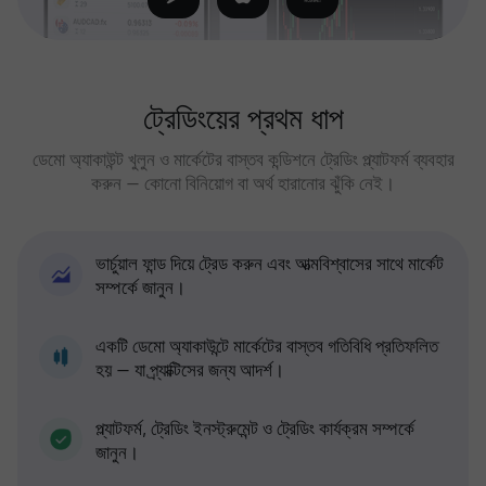
ট্রেডিংয়ের প্রথম ধাপ
ডেমো অ্যাকাউন্ট খুলুন ও মার্কেটের বাস্তব কন্ডিশনে ট্রেডিং প্ল্যাটফর্ম ব্যবহার
করুন — কোনো বিনিয়োগ বা অর্থ হারানোর ঝুঁকি নেই।
ভার্চুয়াল ফান্ড দিয়ে ট্রেড করুন এবং আত্মবিশ্বাসের সাথে মার্কেট
সম্পর্কে জানুন।
একটি ডেমো অ্যাকাউন্টে মার্কেটের বাস্তব গতিবিধি প্রতিফলিত
হয় — যা প্র্যাক্টিসের জন্য আদর্শ।
প্ল্যাটফর্ম, ট্রেডিং ইনস্ট্রুমেন্ট ও ট্রেডিং কার্যক্রম সম্পর্কে
জানুন।