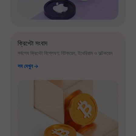
ক্রিপ্টো সংবাদ
সর্বশেষ ক্রিপ্টো বিশ্লেষণ: বিটকয়েন, ইথেরিয়াম ও অল্টকয়েন
সব দেখুন