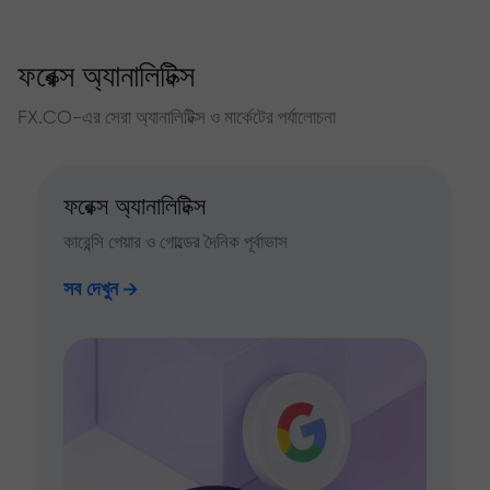
ফরেক্স অ্যানালিটিক্স
FX.CO-এর সেরা অ্যানালিটিক্স ও মার্কেটের পর্যালোচনা
ফরেক্স অ্যানালিটিক্স
কারেন্সি পেয়ার ও গোল্ডের দৈনিক পূর্বাভাস
সব দেখুন