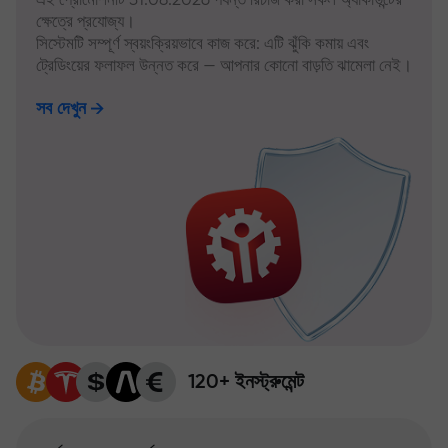
ক্ষেত্রে প্রযোজ্য।
সিস্টেমটি সম্পূর্ণ স্বয়ংক্রিয়ভাবে কাজ করে: এটি ঝুঁকি কমায় এবং
ট্রেডিংয়ের ফলাফল উন্নত করে — আপনার কোনো বাড়তি ঝামেলা নেই।
সব দেখুন
120+ ইনস্ট্রুমেন্ট