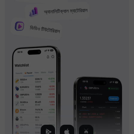
অ্যানালিটিক্যাল ম্যাটেরিয়াল
ভিডিও টিউটোরিয়াল