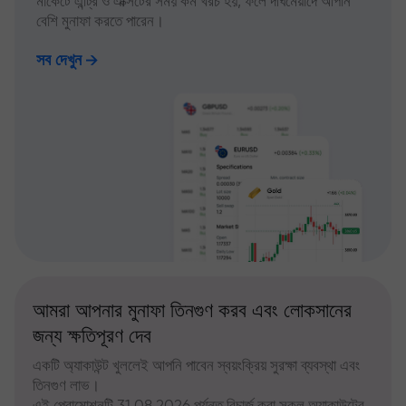
মার্কেটে এন্ট্রি ও এক্সিটের সময় কম খরচ হয়, ফলে দীর্ঘমেয়াদে আপনি
বেশি মুনাফা করতে পারেন।
সব দেখুন
আমরা আপনার মুনাফা তিনগুণ করব এবং লোকসানের
জন্য ক্ষতিপূরণ দেব
একটি অ্যাকাউন্ট খুললেই আপনি পাবেন স্বয়ংক্রিয় সুরক্ষা ব্যবস্থা এবং
তিনগুণ লাভ।
এই প্রোমোশনটি 31.08.2026 পর্যন্ত রিচার্জ করা সকল অ্যাকাউন্টের