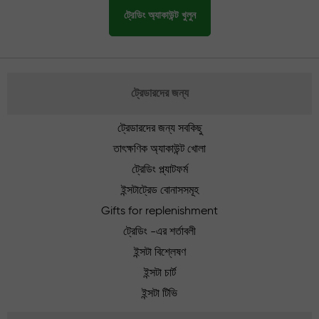
ট্রেডিং অ্যাকাউন্ট খুলুন
ট্রেডারদের জন্য
ট্রেডারদের জন্য সবকিছু
তাৎক্ষণিক অ্যাকাউন্ট খোলা
ট্রেডিং প্ল্যাটফর্ম
ইন্সটাট্রেড বোনাসসমূহ
Gifts for replenishment
ট্রেডিং -এর শর্তাবলী
ইন্সটা বিশ্লেষণ
ইন্সটা চার্ট
ইন্সটা টিভি