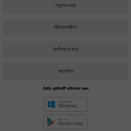
নতুনদের জন্য
বিনিয়োগকারীগণ
অংশীদারদের জন্য
সহযোগিতা
ট্রেডিং প্ল্যাটফর্মটি ডাউনলোড করুন