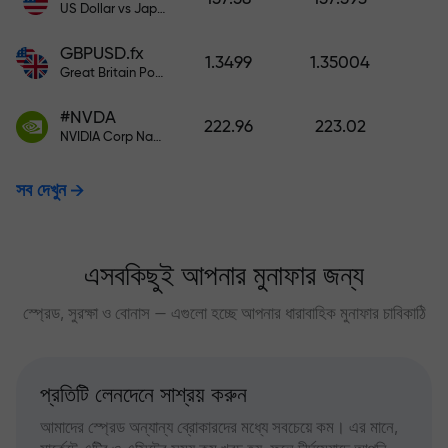
US Dollar vs Japanese Yen
GBPUSD.fx
1.3499
1.35004
Great Britain Pound vs US Dollar
#NVDA
222.96
223.02
NVIDIA Corp Nasdaq Stock Exchange (Nasdaq) USD
সব দেখুন
এসবকিছুই আপনার মুনাফার জন্য
স্প্রেড, সুরক্ষা ও বোনাস — এগুলো হচ্ছে আপনার ধারাবাহিক মুনাফার চাবিকাঠি
প্রতিটি লেনদেনে সাশ্রয় করুন
আমাদের স্প্রেড অন্যান্য ব্রোকারদের মধ্যে সবচেয়ে কম। এর মানে,