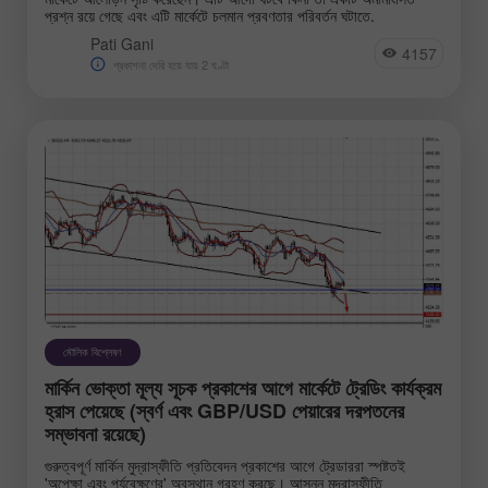
প্রশ্ন রয়ে গেছে এবং এটি মার্কেটে চলমান প্রবণতার পরিবর্তন ঘটাতে.
Pati Gani
4157
প্রকাশনা দেরি হয়ে যায় 2 ঘণ্টা
মৌলিক বিশ্লেষণ
মার্কিন ভোক্তা মূল্য সূচক প্রকাশের আগে মার্কেটে ট্রেডিং কার্যক্রম
হ্রাস পেয়েছে (স্বর্ণ এবং GBP/USD পেয়ারের দরপতনের
সম্ভাবনা রয়েছে)
গুরুত্বপূর্ণ মার্কিন মুদ্রাস্ফীতি প্রতিবেদন প্রকাশের আগে ট্রেডাররা স্পষ্টতই
'অপেক্ষা এবং পর্যবেক্ষণের' অবস্থান গ্রহণ করছে। আসন্ন মুদ্রাস্ফীতি