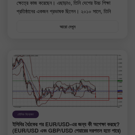
ক্ষেত্রে কাজ করেছেন। এছাড়াও, তিনি দেশের উচ্চ শিক্ষা
প্রতিষ্ঠানের একজন প্রভাষক ছিলেন। ২০১০ সালে, তিনি
ট্রেডিং অধ্যয়ন শুরু করেন, একই সাথে প্রযুক্তিগত এবং
আরো দেখুন
মৌলিক বিশ্লেষণের মৌলিক বিষয়গুলো শেখেন। পরে, তিনি
আর্থিক বিষয়সমূহ নিয়ে বিভিন্ন অনলাইন মিডিয়া প্ল্যাটফর্মের
জন্য পর্যালোচনা লিখেছেন। তিনি ২০১৯ সালে ইন্সটাফরেক্স
দলে যোগদান করেন। তিনি মৌলিক বিশ্লেষণধর্মী নিবন্ধ লিখে
থাকেন। পাতি গণি বিশ্বব্যাপী বাজার পরিস্থিতি ঘনিষ্ঠভাবে
পর্যবেক্ষন করেন এবং বিশ্বব্যাপী আর্থিক বাজারকে প্রভাবিত
করতে পারে এমন সমস্ত গুরুত্বপূর্ণ ঘটনা সম্পর্কে ট্রেডারদের
অবিলম্বে অবহিত করে থাকেন।
মৌলিক বিশ্লেষণ
ইসিবির বৈঠকের পর EUR/USD-এর জন্য কী অপেক্ষা করছে?
(EUR/USD এবং GBP/USD পেয়ারের দরপতন হতে পারে)