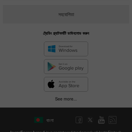
সহযোগিতা
ট্রেডিং প্ল্যাটফর্মটি ডাউনলোড করুন
See more...
বাংলা