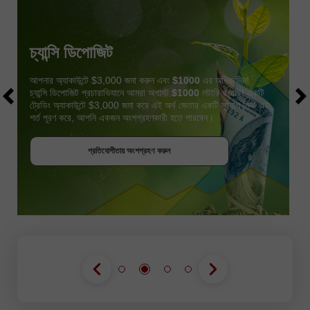
চ্যান্সি ডিপোজিট
আপনার অ্যাকাউন্টে $3,000 জমা করুন এবং
$1000
এর অধিক নিন!
চ্যান্সি ডিপোজিট প্রচারাভিযানে আমরা অগাস্ট
$1000
লটারি করেছি! একটি
ট্রেডিং অ্যাকাউন্টে $3,000 জমা করে এই অর্থ জেতার একটি সুযোগ নিন! এই
শর্ত পূরণ করে, আপনি একজন অংশগ্রহণকারী হতে পারবেন।
বোনাস পান
প্রতিযোগীতায় অংশগ্রহণ করুন
প্রতিযোগীতায় অংশগ্রহণ করুন
প্রতিযোগীতায় অংশগ্রহণ করুন