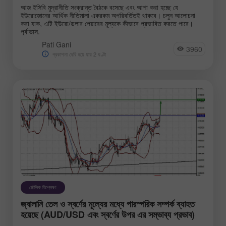
আজ ইসিবি মুদ্রানীতি সংক্রান্ত বৈঠকে বসেছে এবং আশা করা হচ্ছে যে
ইউরোজোনের আর্থিক নীতিমালা একরকম অপরিবর্তিতই থাকবে। চলুন আলোচনা
করা যাক, এটি ইউরো/ডলার পেয়ারের মূল্যকে কীভাবে প্রভাবিত করতে পারে।
পূর্বাভাস.
Pati Gani
3960
প্রকাশনা দেরি হয়ে যায় 2 ঘণ্টা
মৌলিক বিশ্লেষণ
জ্বালানি তেল ও স্বর্ণের মূল্যের মধ্যে পারস্পরিক সম্পর্ক ব্যাহত
হয়েছে (AUD/USD এবং স্বর্ণের উপর এর সম্ভাব্য প্রভাব)