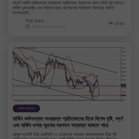
পারে? মার্কিন কর্মসংস্থান সংক্রান্ত প্রতিবেদন প্রকাশের আগে এটাই মূল প্রশ্ন।
মার্কিন যুক্তরাষ্ট্র এবং ইরানের মধ্যে আলোচনার স্থবিরতা নিরসনের ব্যর্থতা
ইতোমধ্যেই.
Pati Gani
2595
প্রকাশনা দেরি হয়ে যায় 2 ঘণ্টা
মৌলিক বিশ্লেষণ
মার্কিন কর্মসংস্থান সংক্রান্ত প্রতিবেদনের দিকে বিশেষ দৃষ্টি, স্বর্ণ
এবং মার্কিন ডলার সূচকের দরপতন অব্যাহত থাকতে পারে
হরমুজ প্রণালী নিয়ে ওয়াশিংটন ও তেহরানের মধ্যকার অচলাবস্থাকে ঘিরে সৃষ্ট
অনিশ্চয়তার কারণে মার্কেটে মূলত একটি নির্দিষ্ট রেঞ্জের মধ্যেই ট্রেডিং সীমাবদ্ধ