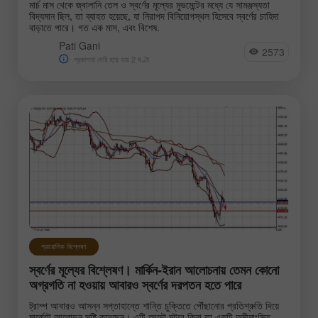
মার্চ মাস থেকে জ্বালানি তেল ও স্বর্ণের মূল্যের মুভমেন্টের মধ্যে যে সামঞ্জস্যতা
বিদ্যমান ছিল, তা ব্যাহত হয়েছে, যা নিরাপদ বিনিয়োগস্থল হিসেবে স্বর্ণের চাহিদা
বাড়াতে পারে। গত এক মাস, এবং বিশেষ.
Pati Gani
2573
প্রকাশনা দেরি হয়ে যায় 2 ঘণ্টা
প্রায়োগিক বিশ্লেষণ
স্বর্ণের মূল্যের বিশ্লেষণ। মার্কিন-ইরান আলোচনায় তেমন কোনো
অগ্রগতি না হওয়ায় আবারও স্বর্ণের দরপতন হতে পারে
ট্রাম্প আবারও আসন্ন সপ্তাহান্তে শান্তি চুক্তিতে পৌঁছানোর প্রতিশ্রুতি দিয়ে
মার্কেটে আলোড়ন সৃষ্টি করেছেন। এটি আদৌ ঘটবে কিনা তা একটি অমীমাংসিত