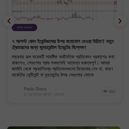
মৌলিক বিশ্লেষণ
৭ আগস্ট কোন ইভেন্টগুলোর উপর মনোযোগ দেওয়া উচিত? নতুন
ট্রেডারদের জন্য ফান্ডামেন্টাল ইভেন্টের বিশ্লেষণ
শুক্রবার অল্প কয়েকটি সামষ্টিক অর্থনৈতিক প্রতিবেদন প্রকাশের কথা
থাকলেও, সেগুলোর প্রায় সবগুলোই অত্যন্ত গুরুত্বপূর্ণ। আমরা
জার্মানি থেকে প্রকাশিতব্য প্রতিবেদনগুলো বিবেচনায় নেব না, কারণ
মার্কেটের সেন্টিমেন্ট বা মুভমেন্টের উপর সেগুলোর কোনো
Paolo Greco
582
07:02 2026-08-07 +02:00