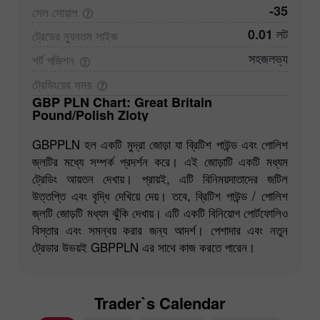
-35
সেল
সোয়াপ
0.01 লট
ট্রেডের ন্যূনতম
সাইজ
সহজলভ্য
শর্ট
পজিশন
ট্রেডিংয়ের
সময়
GBP PLN Chart: Great Britain
Pound/Polish Zloty
GBPPLN হল একটি মুদ্রা জোড়া যা ব্রিটিশ পাউন্ড এবং পোলিশ
জ্লটির মধ্যে সম্পর্ক প্রদর্শন করে। এই জোড়াটি একটি মধ্যম
ট্রেডিং আয়তন দেখায়। প্রায়ই, এটি বিনিময়দাতাদের জটিল
উত্তপ্তি এবং বৃদ্ধি দেখিয়ে দেয়। তবে, ব্রিটিশ পাউন্ড / পোলিশ
জ্লটি জোড়টি মধ্যম ঝুঁকি দেখায়। এটি একটি বিনিয়োগ পোর্টফোলিও
বিস্তার এবং সমন্বয় করার জন্য আদর্শ। পেশাদার এবং নতুন
ট্রেডার উভয়ই GBPPLN এর সাথে কাজ করতে পারেন।
Trader`s Calendar