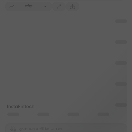
লাইন
তুলনার জন্য মার্কেট নির্বাচন করুন