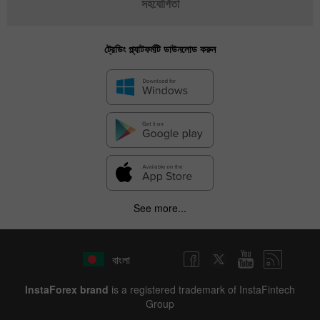
সহযোগিতা
ট্রেডিং প্ল্যাটফর্মটি ডাউনলোড করুন
✕
Hide chart
See more...
6 August 2025 - 6 August 2026
|
|
1 year
/
2 years
/
3 years
/
4 years
Actual
Forecast
Previous
Line
Bar
বাংলা
InstaForex brand
is a registered trademark of InstaFintech
Group