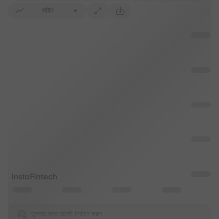
লাইন
তুলনার জন্য মার্কেট নির্বাচন করুন