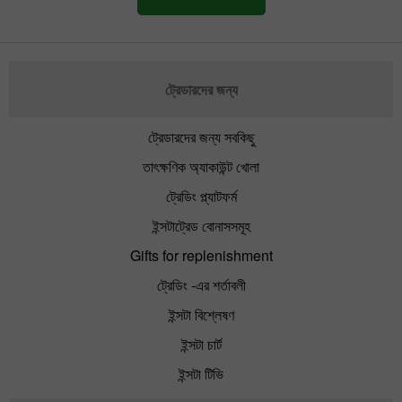
ট্রেডারদের জন্য
ট্রেডারদের জন্য সবকিছু
তাৎক্ষণিক অ্যাকাউন্ট খোলা
ট্রেডিং প্ল্যাটফর্ম
ইন্সটাট্রেড বোনাসসমূহ
Gifts for replenishment
ট্রেডিং -এর শর্তাবলী
ইন্সটা বিশ্লেষণ
ইন্সটা চার্ট
ইন্সটা টিভি