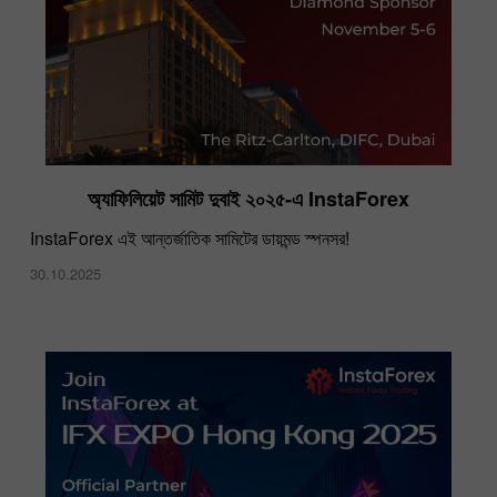
অ্যাফিলিয়েট সামিট দুবাই ২০২৫-এ InstaForex
InstaForex এই আন্তর্জাতিক সামিটের ডায়মন্ড স্পনসর!
30.10.2025