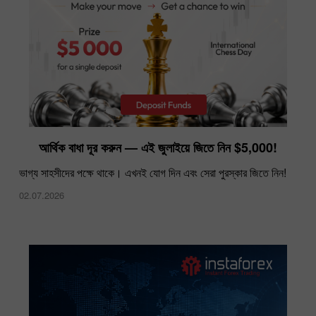
দুবাই ফরেক্স এক্সপোতে ইন্সটাফরেক্স
আর্থিক বাধা দূর করুন — এই জুলাইয়ে জিতে নিন $5,000!
28.11.2024
ভাগ্য সাহসীদের পক্ষে থাকে। এখনই যোগ দিন এবং সেরা পুরস্কার জিতে নিন!
02.07.2026