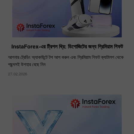
InstaForex-এর ট্রিপল থ্রি: ডিপোজিটের জন্য প্রিমিয়াম গিফট
আপনার ট্রেডিং অ্যাকাউন্টে টপ আপ করুন এবং প্রিমিয়াম গিফট ক্যাটালগ থেকে
পছন্দসই উপহার বেছে নিন
27.02.2026