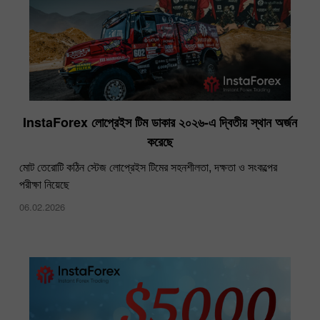
InstaForex লোপ্রেইস টিম ডাকার ২০২৬-এ দ্বিতীয় স্থান অর্জন
করেছে
মোট তেরোটি কঠিন স্টেজ লোপ্রেইস টিমের সহনশীলতা, দক্ষতা ও সংকল্পের
পরীক্ষা নিয়েছে
06.02.2026