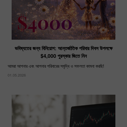
ভবিষ্যতের জন্য বিনিয়োগ: আন্তর্জাতিক পরিবার দিবস উপলক্ষে
$4,000 পুরস্কার জিতে নিন
আমরা আপনার এবং আপনার পরিবারের সমৃদ্ধি ও সফলতা কামনা করছি!
01.05.2026