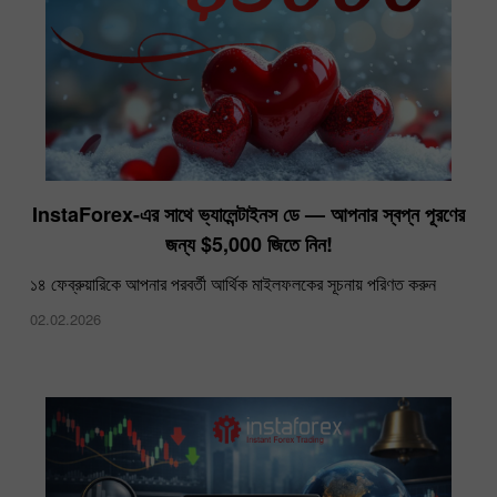
InstaForex-এর সাথে ভ্যালেন্টাইনস ডে — আপনার স্বপ্ন পূরণের
জন্য $5,000 জিতে নিন!
১৪ ফেব্রুয়ারিকে আপনার পরবর্তী আর্থিক মাইলফলকের সূচনায় পরিণত করুন
02.02.2026