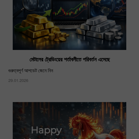
মেটালের ট্রেডিংয়ের শর্তাবলীতে পরিবর্তন এসেছে
গুরুত্বপূর্ণ আপডেট জেনে নিন
29.01.2026