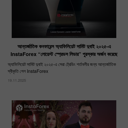
আন্তর্জাতিক কনফারেন্স অ্যাফিলিয়েট সামিট দুবাই ২০২৫-এ
InstaForex “লোয়েস্ট স্প্রেডস লিডার” পুরস্কার অর্জন করেছে
অ্যাফিলিয়েট সামিট দুবাই ২০২৫-এ সেরা ট্রেডিং শর্তাবলীর জন্য আন্তর্জাতিক
স্বীকৃতি পেল InstaForex
19.11.2025