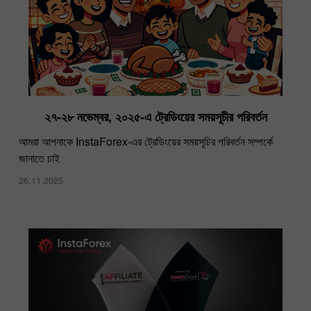
২৭-২৮ নভেম্বর, ২০২৫-এ ট্রেডিংয়ের সময়সূচীর পরিবর্তন
আমরা আপনাকে InstaForex-এর ট্রেডিংয়ের সময়সূচির পরিবর্তন সম্পর্কে
জানাতে চাই
26.11.2025