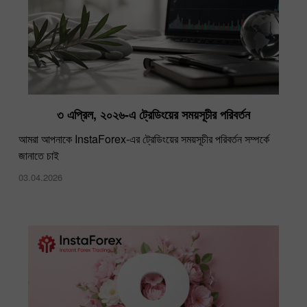
৩ এপ্রিল, ২০২৬-এ ট্রেডিংয়ের সময়সূচীর পরিবর্তন
আমরা আপনাকে InstaForex-এর ট্রেডিংয়ের সময়সূচীর পরিবর্তন সম্পর্কে
জানাতে চাই
03.04.2026