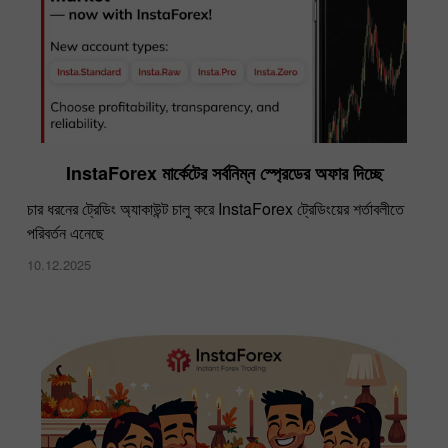
InstaForex মার্কেটের সর্বনিম্ন স্প্রেডের অফার দিচ্ছে
চার ধরনের ট্রেডিং অ্যাকাউন্ট চালু করে InstaForex ট্রেডিংয়ের শর্তাবলীতে
পরিবর্তন এনেছে
10.12.2025