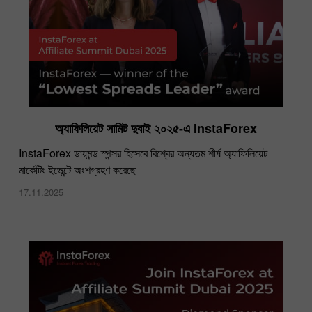
অ্যাফিলিয়েট সামিট দুবাই ২০২৫-এ InstaForex
InstaForex​ ডায়মন্ড স্পন্সর হিসেবে বিশ্বের অন্যতম শীর্ষ অ্যাফিলিয়েট
মার্কেটিং ইভেন্টে অংশগ্রহণ করেছে
17.11.2025