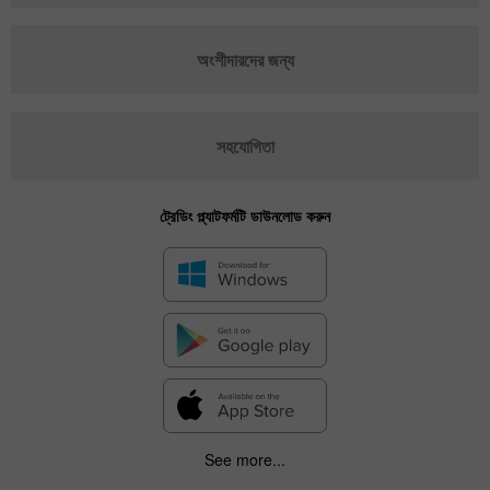
অংশীদারদের জন্য
সহযোগিতা
ট্রেডিং প্ল্যাটফর্মটি ডাউনলোড করুন
See more...