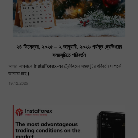
২৪ ডিসেম্বর, ২০২৫ – ২ জানুয়ারি, ২০২৬ পর্যন্ত ট্রেডিংয়ের
সময়সূচিতে পরিবর্তন
আমরা আপনাকে InstaForex-এর ট্রেডিংয়ের সময়সূচির পরিবর্তন সম্পর্কে
জানাতে চাই।
19.12.2025