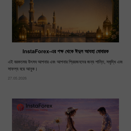
InstaForex-এর পক্ষ থেকে ঈদুল আযহা মোবারক
এই বরকতময় উৎসব আপনার এবং আপনার প্রিয়জনদের জন্য শান্তি, সমৃদ্ধি এবং
সাফল্য বয়ে আনুক।
27.05.2026