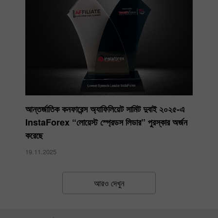
আন্তর্জাতিক কনফারেন্স অ্যাফিলিয়েট সামিট দুবাই ২০২৫-এ
InstaForex “লোয়েস্ট স্প্রেডস লিডার” পুরস্কার অর্জন
করেছে
19.11.2025
আরও দেখুন