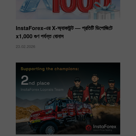
InstaForex-এর X‑অ্যাকাউন্ট — প্রতিটি ডিপোজিটে
x1,000 গুণ পর্যন্ত বোনাস
23.02.2026