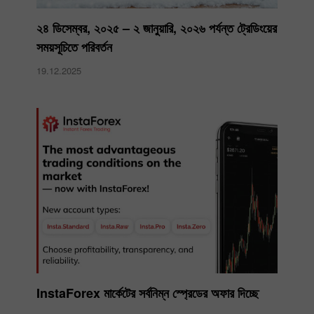
২৪ ডিসেম্বর, ২০২৫ – ২ জানুয়ারি, ২০২৬ পর্যন্ত ট্রেডিংয়ের
সময়সূচিতে পরিবর্তন
19.12.2025
InstaForex মার্কেটের সর্বনিম্ন স্প্রেডের অফার দিচ্ছে