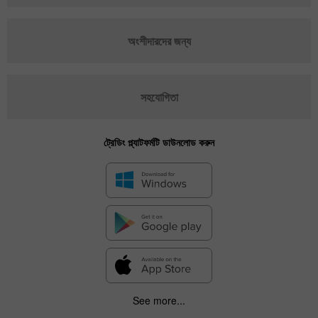
অংশীদারদের জন্য
সহযোগিতা
ট্রেডিং প্ল্যাটফর্মটি ডাউনলোড করুন
See more...