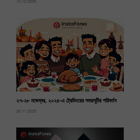
10.12.2025
২৭-২৮ নভেম্বর, ২০২৫-এ ট্রেডিংয়ের সময়সূচীর পরিবর্তন
26.11.2025