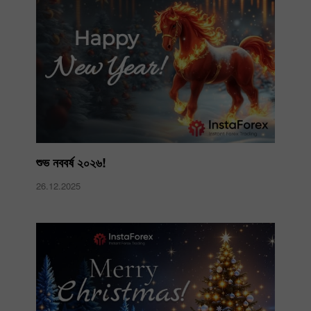
শুভ নববর্ষ ২০২৬!
26.12.2025