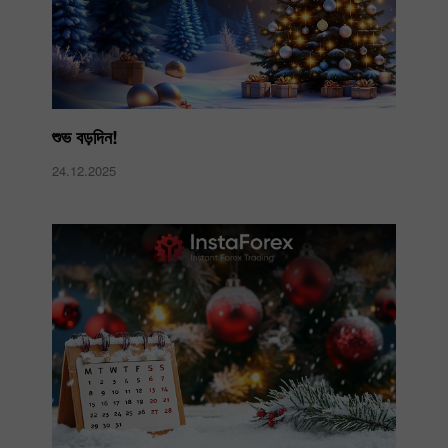
শুভ বড়দিন!
24.12.2025