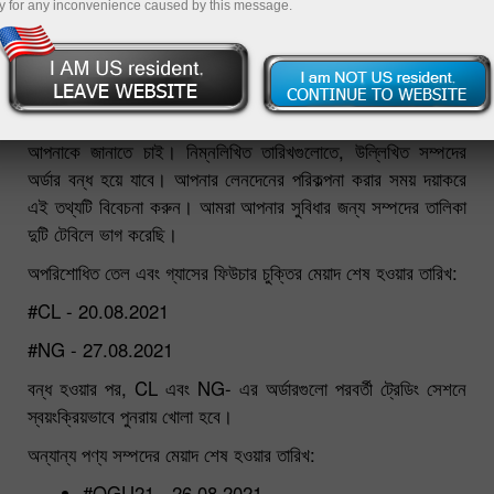
y for any inconvenience caused by this message.
25.08.2021 02:10 PM
প্রিয় ট্রেডারগণ!
আগস্ট 2021এর ফিউচার চুক্তির মেয়াদ শেষ হওয়ার তারিখ সম্পর্কে আমরা
আপনাকে জানাতে চাই। নিম্নলিখিত তারিখগুলোতে, উল্লিখিত সম্পদের
অর্ডার বন্ধ হয়ে যাবে। আপনার লেনদেনের পরিকল্পনা করার সময় দয়াকরে
এই তথ্যটি বিবেচনা করুন। আমরা আপনার সুবিধার জন্য সম্পদের তালিকা
দুটি টেবিলে ভাগ করেছি।
অপরিশোধিত তেল এবং গ্যাসের ফিউচার চুক্তির মেয়াদ শেষ হওয়ার তারিখ:
#CL - 20.08.2021
#NG - 27.08.2021
বন্ধ হওয়ার পর, CL এবং NG- এর অর্ডারগুলো পরবর্তী ট্রেডিং সেশনে
স্বয়ংক্রিয়ভাবে পুনরায় খোলা হবে।
অন্যান্য পণ্য সম্পদের মেয়াদ শেষ হওয়ার তারিখ:
#QGU21 - 26.08.2021