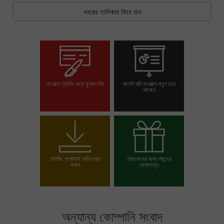
খবরের তালিকায় ফিরে যান
ফরেক্সে ট্রেডিং করে মুনাফা নিন
আপনি যদি ফরেক্সে নতুন হয়ে
থাকেন
ট্রেডিং অ্যাকাউন্ট খুলুন
ডেমো অ্যাকাউন্ট খুলুন
ট্রেডিং প্লাটফর্ম ডাউনলোড
গ্রাহকদের জন্য পছন্দের
করুন
বোনাসসমুহ
আপনার বোনাস পছন্দ করুন
অন্যান্য কোম্পানি সংবাদ