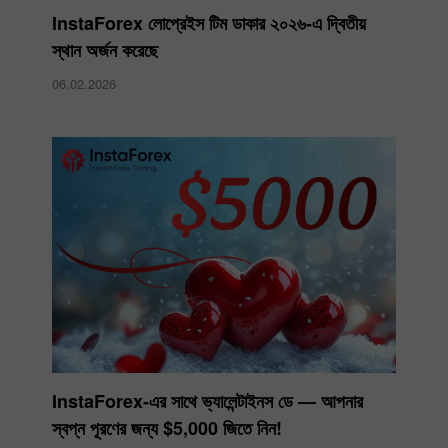
InstaForex লোপ্রেইস টিম ডাকার ২০২৬-এ দ্বিতীয়
স্থান অর্জন করেছে
06.02.2026
InstaForex-এর সাথে ভ্যালেন্টাইনস ডে — আপনার
স্বপ্ন পূরণের জন্য $5,000 জিতে নিন!