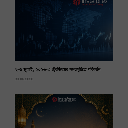
২-৩ জুলাই, ২০২৬-এ ট্রেডিংয়ের সময়সূচিতে পরিবর্তন
30.06.2026