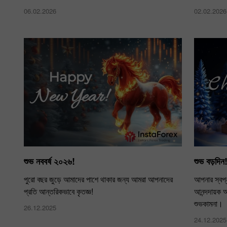
06.02.2026
02.02.2026
শুভ নববর্ষ ২০২৬!
শুভ বড়দিন
পুরো বছর জুড়ে আমাদের পাশে থাকার জন্য আমরা আপনাদের
আপনার স্বপ্
প্রতি আন্তরিকভাবে কৃতজ্ঞ!
আনন্দদায়ক 
শুভকামনা​​।
26.12.2025
24.12.2025