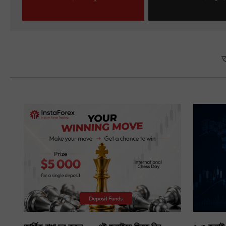
ট্রেডিং অ্যাকাউন্ট খুলুন
ডেমো অ্যাকাউন্ট খু
অ