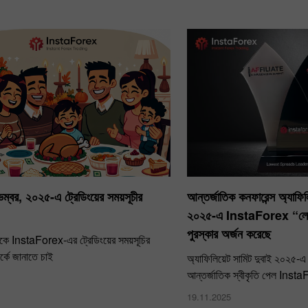
ম্বর, ২০২৫-এ ট্রেডিংয়ের সময়সূচীর
আন্তর্জাতিক কনফারেন্স অ্যাফিলি
২০২৫-এ InstaForex “লোয়ে
পুরস্কার অর্জন করেছে
ে InstaForex-এর ট্রেডিংয়ের সময়সূচির
পর্কে জানাতে চাই
অ্যাফিলিয়েট সামিট দুবাই ২০২৫-এ স
আন্তর্জাতিক স্বীকৃতি পেল Inst
19.11.2025