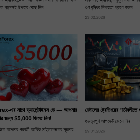
কে পছন্দসই উপহার বেছে নিন
গুণ বৃদ্ধির নিশ্চয়তা গ্রহণ করুন
23.02.2026
ex-এর সাথে ভ্যালেন্টাইনস ডে — আপনার
মেটালের ট্রেডিংয়ের শর্তাবলীতে
রণের জন্য $5,000 জিতে নিন!
গুরুত্বপূর্ণ আপডেট জেনে নিন
ারিকে আপনার পরবর্তী আর্থিক মাইলফলকের সূচনায়
29.01.2026