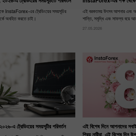
 ২০২৬-এ ট্রেডিংয়ের সময়সূচিতে পরিবর্তন
InstaForex-এর পক্ষ থেকে
ে InstaForex-এর ট্রেডিংয়ের সময়সূচির
এই বরকতময় উৎসব আপনার এবং আপ
্পর্কে অবহিত করতে চাই।
শান্তি, সমৃদ্ধি এবং সাফল্য বয়ে 
27.05.2026
২০২৬-এ ট্রেডিংয়ের সময়সূচীর পরিবর্তন
এই বিশেষ দিনে আপনাদের সবাইক
প্রিয় নারীরা, এই বিশেষ দিন 