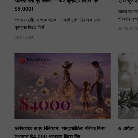
আর্থিক বাধা দূর করুন — এই জুলাইয়ে জিতে নিন
২-৩ জুলাই,
$5,000!
আমরা আপনাক
পরিবর্তন সম
ভাগ্য সাহসীদের পক্ষে থাকে। এখনই যোগ দিন এবং সেরা
পুরস্কার জিতে নিন!
30.06.2026
02.07.2026
ভবিষ্যতের জন্য বিনিয়োগ: আন্তর্জাতিক পরিবার দিবস
৩ এপ্রিল, 
উপলক্ষে $4,000 পুরস্কার জিতে নিন