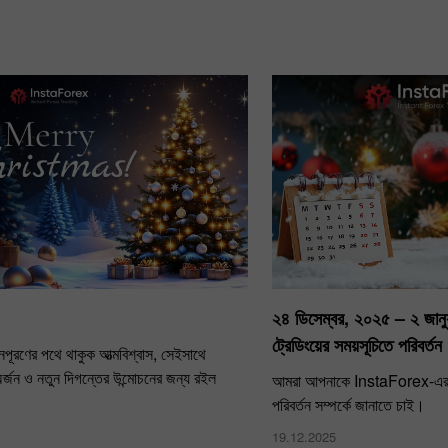
!
২৪ ডিসেম্বর, ২০২৫ – ২ জানুয়
ট্রেডিংয়ের সময়সূচিতে পরিবর্তন
নপূরণের পথে থাকুক আত্মবিশ্বাস, সেইসাথে
অর্জন ও নতুন দিগন্তের উন্মোচনের জন্য রইল
আমরা আপনাকে InstaForex-এর ট্
পরিবর্তন সম্পর্কে জানাতে চাই।
19.12.2025