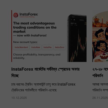
InstaForex মার্কেটের সর্বনিম্ন স্প্রেডের অফার
২৭-২৮ নভে
দিচ্ছে
পরিবর্তন
চার ধরনের ট্রেডিং অ্যাকাউন্ট চালু করে InstaForex
আমরা আপনাক
ট্রেডিংয়ের শর্তাবলীতে পরিবর্তন এনেছে
পরিবর্তন সম্
10.12.2025
26.11.2025