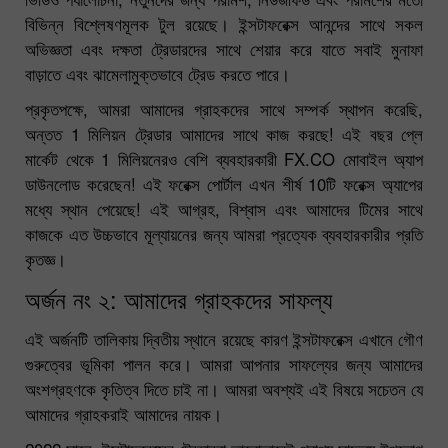
বিভিন্ন বিশ্লেষণমূলক টুল রয়েছে। ইন্সটাফরেক্স আনন্দের সাথে সকল
অভিজ্ঞতা এবং দক্ষতা ট্রেডারদের সাথে শেয়ার করে যাতে সবাই মুনাফা
বাড়াতে এবং ঝামেলামুক্তভাবে ট্রেড করতে পারে।
প্রকৃতপক্ষে, আমরা আমাদের গ্রাহকদের সাথে সম্পর্ক স্থাপন করেছি,
অন্তত 1 মিলিয়ন ট্রেডার আমাদের সাথে কাজ করছে! এই বছর প্লে
মার্কেট থেকে 1 মিলিয়নেরও বেশি ব্যবহারকারী FX.CO মোবাইল অ্যাপ
ডাউনলোড করেছেন! এই ফরেক্স পোর্টাল এখন শীর্ষ 10টি ফরেক্স অ্যাপের
মধ্যে স্থান পেয়েছে! এই আগ্রহ, বিশ্বাস এবং আমাদের টিমের সাথে
কাজকে এত উচ্চভাবে মূল্যায়নের জন্য আমরা প্রত্যেক ব্যবহারকারীর প্রতি
কৃতজ্ঞ।
অর্জন নং ২: আমাদের গ্রাহকদের সাফল্য
এই অর্জনটি তালিকায় দ্বিতীয় স্থানে রয়েছে কারণ ইন্সটাফরেক্স এখানে গৌণ
গুরুত্বের ভূমিকা পালন করে। আমরা আপনার সাফল্যের জন্য
আমাদের
অংশগ্রহণকে কৃতিত্ব দিতে চাই না। আমরা অবশ্যই এই বিষয়ে সচেতন যে
আমাদের গ্রাহকরাই আমাদের নায়ক।