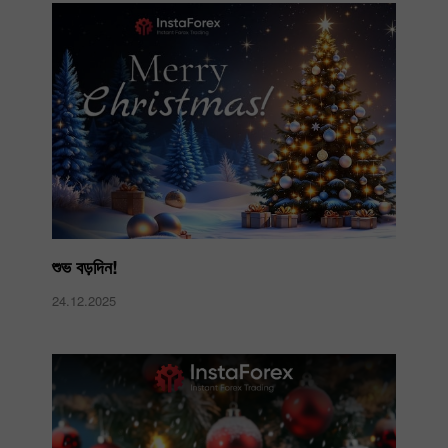
শুভ বড়দিন!
24.12.2025