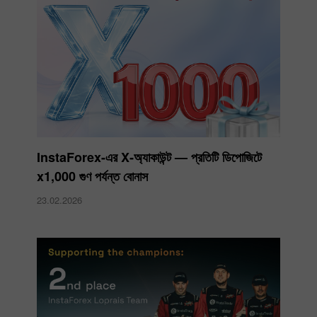
InstaForex-এর X‑অ্যাকাউন্ট — প্রতিটি ডিপোজিটে
x1,000 গুণ পর্যন্ত বোনাস
23.02.2026