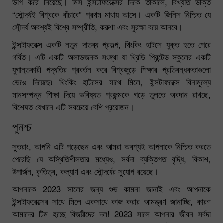
ভাগ করে নিয়েছে। মিস ইন্সটাফরেক্সের দিকে তাকালে, বিখ্যাত উক্তি
“সৌন্দর্যই বিশ্বকে বাঁচাবে” প্রথম মাথায় আসে। একটি জিনিস নিশ্চিত যে
সৌন্দর্য অবশ্যই বিশ্বে সম্প্রীতি, করুণা এবং সুরক্ষা বয়ে আনবে।
ইন্সটাফরেক্স একটি নতুন দাতব্য প্রকল্প, থিংকিং হাটসে যুক্ত হতে পেরে
গর্বিত। এটি একটি অলাভজনক সংস্থা যা থ্রিডি প্রিন্টেড স্কুলের একটি
যুগান্তকারী পদ্ধতির প্রবর্তন করে বিশ্বজুড়ে শিক্ষার প্রতিবন্ধকতাগুলো
ভেঙে দিয়েছে৷ থিংকিং হাটসের সাথে মিলে, ইন্সটাফরেক্স বিনামূল্যে
মানসম্পন্ন শিক্ষা দিয়ে ভবিষ্যত প্রজন্মকে গড়ে তুলতে অবদান রাখছে,
বিশেষত যেখানে এটি সবচেয়ে বেশি প্রয়োজন।
পুনশ্চ
সুতরাং, আপনি এটি পড়েছেন এবং আমরা অবশ্যই আপনাকে নিশ্চিত করতে
পেরেছি যে অস্থিতিশীলতার মধ্যেও, সর্বদা ব্যক্তিগত বৃদ্ধি, বিকাশ,
উপার্জন, কৃতিত্ব, কল্যাণ এবং সৌন্দর্যের সুযোগ রয়েছে।
আপনাকে 2023 সালের জন্য শুভ কামনা জানাই এবং আপনাকে
ইন্সটাফরেক্সের সাথে মিলে একসাথে কাজ করার আমন্ত্রণ জানাচ্ছি, কারণ
আমাদের টিম হচ্ছে বিজয়ীদের দল! 2023 সালে আপনার জীবন সর্বদা