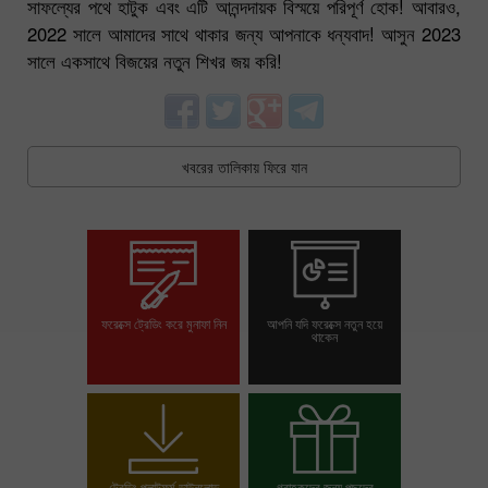
সাফল্যের পথে হাটুক এবং এটি আনন্দদায়ক বিস্ময়ে পরিপূর্ণ হোক! আবারও,
2022 সালে আমাদের সাথে থাকার জন্য আপনাকে ধন্যবাদ! আসুন 2023
সালে একসাথে বিজয়ের নতুন শিখর জয় করি!
খবরের তালিকায় ফিরে যান
ফরেক্সে ট্রেডিং করে মুনাফা নিন
আপনি যদি ফরেক্সে নতুন হয়ে
থাকেন
ট্রেডিং অ্যাকাউন্ট খুলুন
ডেমো অ্যাকাউন্ট খুলুন
ট্রেডিং প্লাটফর্ম ডাউনলোড
গ্রাহকদের জন্য পছন্দের