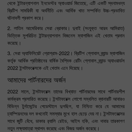
থেকে ইন্টারন্যাশনাল ইনভেস্টর অ্যাওয়ার্ড জিতেছে, এটি একটি স্বনামধন্য
ব্রিটিশ সাময়িকী যা অর্থনীতি এবং আর্থিক খাত সম্পর্কিত উচ্চ-প্রভাবিত
ঘটনাবলী প্রকাশ করে।
2. লাতিন আমেরিকার সেরা ব্রোকার। দুবাই (সংযুক্ত আরব আমিরাত)
ভিত্তিক সুপরিচিত ইন্টারন্যাশনাল বিজনেস ম্যাগাজিন এই খেতাব প্রদান
করেছে।
3. সেরা অ্যাফিলিয়েট প্রোগ্রাম-2022। ব্রিটিশ গ্লোবাল ব্র্যান্ড ম্যাগাজিন
কর্তৃক আর্থিক প্রতিষ্ঠানের বার্ষিক বৈশ্বিক রেটিং গ্লোবাল ব্র্যান্ড অ্যাওয়ার্ডস
2022 ইন্সটাফরেক্সকে এই খেতাব এনে দিয়েছে।
আমাদের পার্টনারদের অর্জন
2022 সালে, ইন্সটাফরেক্স তাদের বিখ্যাত পার্টনারদের সাথে পার্টনারশীপ
কার্যক্রম প্রসারিত করেছে। ইন্সটাফরেক্স লোগো সম্বলিত ব্যানারটি আবারও
বিভিন্ন টুর্নামেন্টের পেডেস্টালে দুলছিল, যা নিশ্চিত করে যে আমাদের
চ্যাম্পিয়নদের দল কখনোই সমস্যার মুখে হাল ছেড়ে দেয় না। ইন্সটাফরেক্সের
সাথে জুটি বেঁধে, ডাকার র‍্যালি রেইড, আইস হকি, এবং দাবার তারকাগণ
নতুন লক্ষ্যমাত্রা স্থাপন করেছে এবং বিজয় অর্জন করেছে।