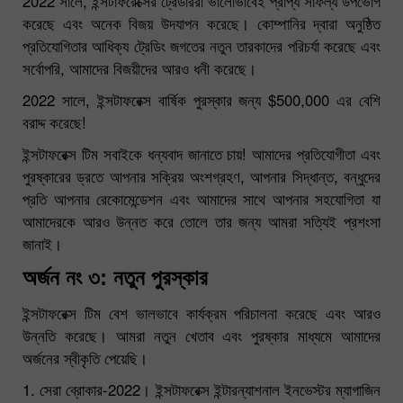
2022 সালে, ইন্সটাফরেক্সের ট্রেডাররা ভালোভাবেই প্রাপ্য সাফল্য উপভোগ
করেছে এবং অনেক বিজয় উদযাপন করেছে। কোম্পানির দ্বারা অনুষ্ঠিত
প্রতিযোগিতার আধিক্য ট্রেডিং জগতের নতুন তারকাদের পরিচর্যা করেছে এবং
সর্বোপরি, আমাদের বিজয়ীদের আরও ধনী করেছে।
2022 সালে, ইন্সটাফরেক্স বার্ষিক পুরস্কার জন্য $500,000 এর বেশি
বরাদ্দ করেছে!
ইন্সটাফরেক্স টিম সবাইকে ধন্যবাদ জানাতে চায়! আমাদের প্রতিযোগীতা এবং
পুরষ্কারের ড্রতে আপনার সক্রিয় অংশগ্রহণ, আপনার সিদ্ধান্ত, বন্ধুদের
প্রতি আপনার রেকোমেন্ডেশন এবং আমাদের সাথে আপনার সহযোগিতা যা
আমাদেরকে আরও উন্নত করে তোলে তার জন্য আমরা সত্যিই প্রশংসা
জানাই।
অর্জন নং ৩: নতুন পুরস্কার
ইন্সটাফরেক্স টিম বেশ ভালভাবে কার্যক্রম পরিচালনা করেছে এবং আরও
উন্নতি করেছে। আমরা নতুন খেতাব এবং পুরষ্কার মাধ্যমে আমাদের
অর্জনের স্বীকৃতি পেয়েছি।
1. সেরা ব্রোকার-2022। ইন্সটাফরেক্স ইন্টারন্যাশনাল ইনভেস্টর ম্যাগাজিন