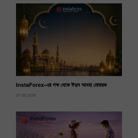
InstaForex-এর পক্ষ থেকে ঈদুল আযহা মোবারক
27.05.2026