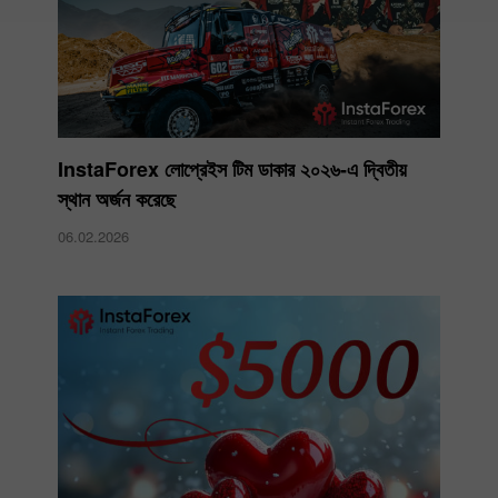
InstaForex লোপ্রেইস টিম ডাকার ২০২৬-এ দ্বিতীয়
স্থান অর্জন করেছে
06.02.2026