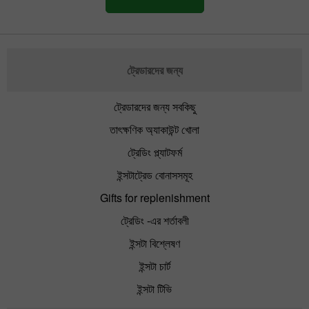
ট্রেডারদের জন্য
ট্রেডারদের জন্য সবকিছু
তাৎক্ষণিক অ্যাকাউন্ট খোলা
ট্রেডিং প্ল্যাটফর্ম
ইন্সটাট্রেড বোনাসসমূহ
Gifts for replenishment
ট্রেডিং -এর শর্তাবলী
ইন্সটা বিশ্লেষণ
ইন্সটা চার্ট
ইন্সটা টিভি