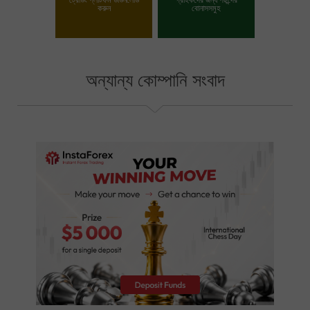
করুন
বোনাসসমুহ
আপনার বোনাস পছন্দ করুন
অন্যান্য কোম্পানি সংবাদ