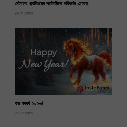
মেটালের ট্রেডিংয়ের শর্তাবলীতে পরিবর্তন এসেছে
29.01.2026
শুভ নববর্ষ ২০২৬!
26.12.2025