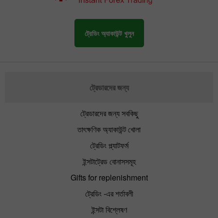
ট্রেডিং অ্যাকাউন্ট খুলুন
ট্রেডারদের জন্য
ট্রেডারদের জন্য সবকিছু
তাৎক্ষণিক অ্যাকাউন্ট খোলা
ট্রেডিং প্ল্যাটফর্ম
ইন্সটাট্রেড বোনাসসমূহ
Gifts for replenishment
ট্রেডিং -এর শর্তাবলী
ইন্সটা বিশ্লেষণ