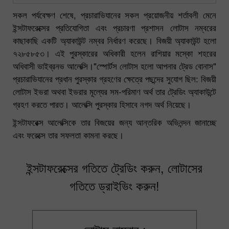
সকল পর্যবেক্ষণ শেষে, প্রচারাভিযানের সকল প্রয়োজনীয় শর্তাবলী মেনে
ইন্সটাফরেক্সের প্রতিযোগিতা এবং প্রচারণা প্রশাসন লোটাস নম্বরের
কাছাকাছি একটি অ্যাকাউন্ট নম্বর নির্ধারণ করেছে। বিজয়ী অ্যাকাউন্ট হলো
৭২৮৫৮৫৩। এই পুরস্কারের অধিকারী হলেন রাশিয়ার মস্কো শহরের
অধিবাসী ভাইব্রনভ আলেক্সি।"স্পোর্টস লোটাস হলো আপনার ট্রেড বোনাস"
প্রচারাভিযানের প্রধান পুরস্কার গ্রহণের ক্ষেত্রে পছন্দের সুযোগ ছিল: বিজয়ী
লোটাস ইভরা অথবা ইভরার মূল্যের সম-পরিমাণ অর্থ তার ট্রেডিং অ্যাকাউন্টে
গ্রহণ করতে পারত। আলেক্সি পুরস্কার হিসাবে নগদ অর্থ নিয়েছে।
ইন্সটাফরেক্স আলেক্সিকে তার বিজয়ের জন্য আন্তরিক অভিনন্দন জানাচ্ছে
এবং ফরেক্সে তার সফলতা কামনা করছে।
ইন্সটাফরেক্সের গতিতে ট্রেডিং করুন, লোটাসের
গতিতে ড্রাইভিং করুন!