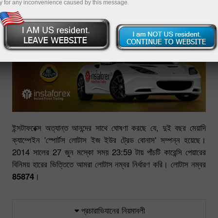
y for any inconvenience caused by this message.
ইন্সটাফরেক্স অত্যান্ত আনন্দের সাথে ঘোষণা করছে যে, দুই বছর মেয়াদি
ক্যাম্পেইন 'স্পোর্টস লোটাস ইজ ইউর ট্রেড বোনাস' সম্পন্ন হয়েছে।
2014 সালের 27 জুন মস্কো সময় 23:59 টায় পাঁচটি কারেন্সি পেয়ারের
বিনিময় হারের ভিত্তিতে আমরা লোটাস নম্বর নির্ধারণ করি। লোটাস নম্বর
85874
।
প্রচারাভিযানের নিয়মাবলী