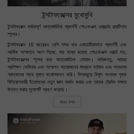
ইন্সটাফরেক্সের মুখোমুখি
ইন্সটাফরেক্স মর্যাদাপূর্ণ আন্তর্জাতিক প্রদর্শনী শোএফএক্স ওয়ার্ল্ডের প্ল্যাটিনাম
স্পন্সর।
ইন্সটাফরেক্স 10 বছরেরও বেশি সময় ধরে একচেটিয়াভাবে প্রদর্শনী এবং
আর্থিক সম্মেলনে অংশ নিচ্ছে, যার মধ্যে রয়েছে শোএফএক্স ওয়ার্ল্ড সহ,
ইন্সটাফরেক্সের স্পন্সর করা আন্তর্জাতিক ফোরাম। অধিকন্তু, আমরা
প্রশিক্ষণ সেমিনার এবং সম্মেলন আয়োজনের মাধ্যমে বর্তমান এবং সম্ভাব্য
গ্রাহকদের সাথে মুক্ত কথোপকথন করি। বিশ্বজুড়ে বিপুল সংখ্যক পৃথক
বিনিয়োগকারী ইতোমধ্যে নতুন জ্ঞান অর্জন করার এবং তাদের ট্রেডিং দক্ষতা
উন্নত করার সুযোগটি গ্রহণ করেছে।
আরও তথ্য