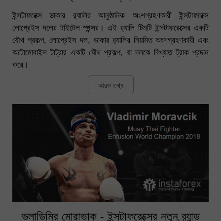
ইন্সটাফরেক্স ডাকার র‍্যালির আনুষ্ঠানিক অংশগ্রহণকারী ইন্সটাফরেক্স
লোপ্রেইস দলের টাইটেল স্পন্সর। এই র‍্যালি টিমটি ইন্সটাফরেক্সের একটি
যৌথ প্রকল্প, লোপ্রেইস দল, ডাকার র‍্যালির নিয়মিত অংশগ্রহণকারী এবং
অটোমোবাইল টাট্রার একটি যৌথ প্রকল্প, যা দলকে বিখ্যাত ট্রাক প্রদান
করে।
আরও তথ্য
ভ্লাডিমির মোরাভাক - ইন্সটাফরেক্সের নতুন ব্র্যান্ড