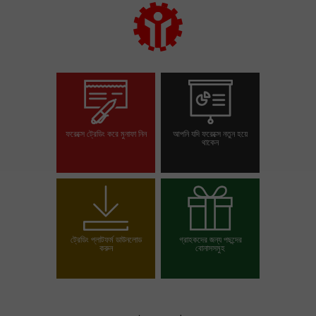
ফরেক্সে ট্রেডিং করে মুনাফা নিন
আপনি যদি ফরেক্সে নতুন হয়ে
থাকেন
ট্রেডিং অ্যাকাউন্ট খুলুন
ডেমো অ্যাকাউন্ট খুলুন
ট্রেডিং প্লাটফর্ম ডাউনলোড
গ্রাহকদের জন্য পছন্দের
করুন
বোনাসসমুহ
আপনার বোনাস পছন্দ করুন