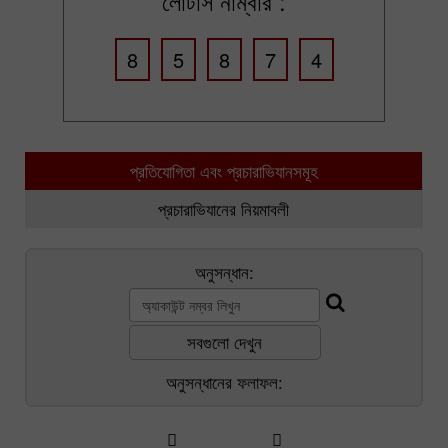
লোটাস নাম্বার :
8
5
8
7
4
প্রতিযোগিতা এবং প্রচারাভিযানসমূহ
প্রচারাভিযানের নিয়মাবলী
অনুসন্ধান:
সবগুলো দেখুন
অনুসন্ধানের ফলাফল: