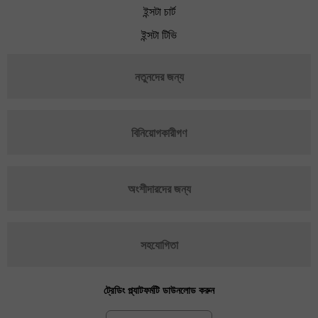
ইন্সটা চার্ট
ইন্সটা টিভি
নতুনদের জন্য
বিনিয়োগকারীগণ
অংশীদারদের জন্য
সহযোগিতা
ট্রেডিং প্ল্যাটফর্মটি ডাউনলোড করুন