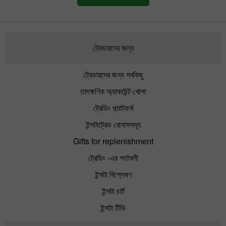
ট্রেডারদের জন্য
ট্রেডারদের জন্য সবকিছু
তাৎক্ষণিক অ্যাকাউন্ট খোলা
ট্রেডিং প্ল্যাটফর্ম
ইন্সটাট্রেড বোনাসসমূহ
Gifts for replenishment
ট্রেডিং -এর শর্তাবলী
ইন্সটা বিশ্লেষণ
ইন্সটা চার্ট
ইন্সটা টিভি