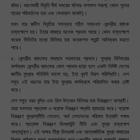
ঘটায়। ধারণকারী বিবৃতি দীর্ঘ সময়ের ঘটনার ফলাফল সরূপ( যেমন সুদের
হারের পরিবর্তনের হার এবং ফেডারাল বাজেট)।
যখন হার জটিল বিবৃতির সমন্বয়ে গঠিত সম্ভবত কেন্দ্রীয় ব্যাংক
হস্তক্ষেপে হয়। ইহার বাজারে অনেক প্রভাব আছে। কোন হস্তক্ষেপে
কয়েক মিনিটের মধ্যে বিনিময় হার কয়েকশত পয়েন্ট অতিক্রম করতে
পারে।
৫. কেন্দ্রীয় ব্যাংকের মাধ্যমে সরকারের প্রভাব। মুদ্রার বিনিময়ের
কার্যক্রম কেন্দ্রীয় ব্যাংকের কোন প্রভাব ছাড়া হলে একটা নিদিষ্ট দেশের
জাতীয় মুদ্রার গতিবিধি ভালো হয়, ইহা খুবই বিরল পরিস্থিতি। দেশ
সমূহ এই ধরনের হার ইহা মুদ্রার কার্যক্রমে পরিচালিত করার চেষ্টা
করে।
দেশ সমুহ খরচ বৃদ্ধি এবং শিল্প উন্নয়ন বিনিময় হার নিয়ন্ত্রণে আগ্রহী।
তারা সবসময় প্রত্যক্ষ ও পরোক্ষ নিয়ন্ত্রণ পদ্ধতি ব্যাবহার করে। পরোক্ষ
নিয়ন্ত্রণ মুদ্রাস্ফীতি লেভেল, অর্থ লেনদেনের পরিমান ইত্যাদি সক্ষম
করে। প্রত্যক্ষ নিয়ন্ত্রণ ডিস্কাউন্ট নীতি এবং মুদ্রা হস্তক্ষেপ
অন্তর্ভুক্ত। এই অক্ষর তীক্ষ্ণ ডিসচার্জ এবং আন্তর্জাতিক মুদ্রা বাজারের
বিশাল পরিমানে মুদ্রা অন্তর্ভুক্ত করে।কেন্দ্রীয় ব্যাংক সরাসরি বাজারে