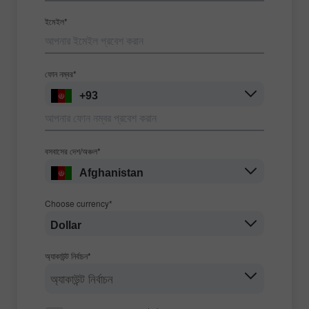
ইমেইল*
ফোন নম্বর*
+93
বসবাসের দেশ/অঞ্চল*
Afghanistan
Choose currency*
Dollar
অ্যাকাউন্ট নির্বাচন*
অ্যাকাউন্ট নির্বাচন