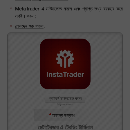
MetaTrader 4
ডাউনলোড করুন এবং প্রাপ্ত তথ্য ব্যবহার করে
লগইন করুন;
লেনদেন শুরু করুন
.
প্লাটফর্ম ডাউনলোড করুন
উইন্ডোজ সংস্করণ
অন্যান্য সংস্করণ
মেটাট্রেডার 4 ট্রেডিং টার্মিনাল