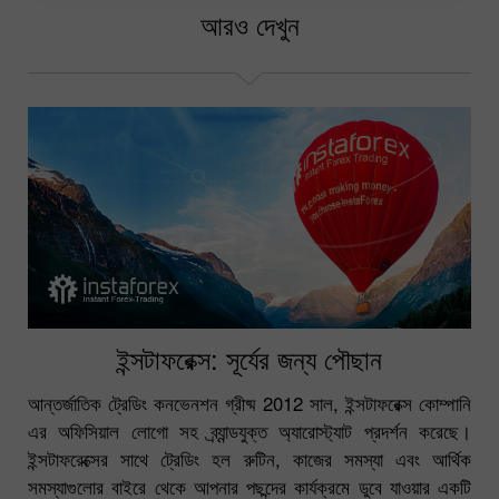
আরও দেখুন
ইন্সটাফরেক্স: সূর্যের জন্য পৌছান
আন্তর্জাতিক ট্রেডিং কনভেনশন গ্রীষ্ম 2012 সাল, ইন্সটাফরেক্স কোম্পানি
এর অফিসিয়াল লোগো সহ ব্র্যান্ডযুক্ত অ্যারোস্ট্যাট প্রদর্শন করেছে।
ইন্সটাফরেক্সের সাথে ট্রেডিং হল রুটিন, কাজের সমস্যা এবং আর্থিক
সমস্যাগুলোর বাইরে থেকে আপনার পছন্দের কার্যক্রমে ডুবে যাওয়ার একটি