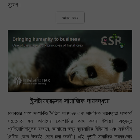
সুযোগ।
আরও তথ্য
ইন্সটাফরেক্সের সামাজিক দায়বদ্ধতা
মানবতার সাথে সম্পর্কিত নৈতিক মানদণ্ড এবং সামাজিক দায়বদ্ধতা সম্পর্কে
সচেতনতা হল আমাদের কোম্পানির কাজ করার উপায়। অত্যন্ত
প্রতিযোগিতামূলক বাজারে, আমাদের জন্য ব্যবসায়িক বিধিমালা এবং সর্বজনীন
নৈতিক কোড উভয়ই মেনে চলা জরুরী। এই পৃষ্ঠাটি সামাজিক দায়বদ্ধতার