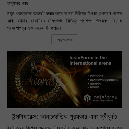
অন্যান্য পণ্য।
নতুন গ্রাহকদের আকর্ষণ করার জন্য আমরা বিভিন্ন বিপণন উপকরণ প্রদান
করি: ব্যানার, ব্রোশিওর টেমপ্লেট, বিভিন্ন প্রশিক্ষণ উপকরণ, বিশেষ
প্রসংশাপত্র এবং ফরেক্স ইনফর্মার।
আরও তথ্য
ইন্সটাফরেক্স: আন্তর্জাতিক পুরষ্কার এবং স্বীকৃতি
ইন্সটাফরেক্স বিশ্বের অন্যতম শীর্ষস্থানীয় ফরেক্স ব্র্যান্ড। কোম্পানির কাজের