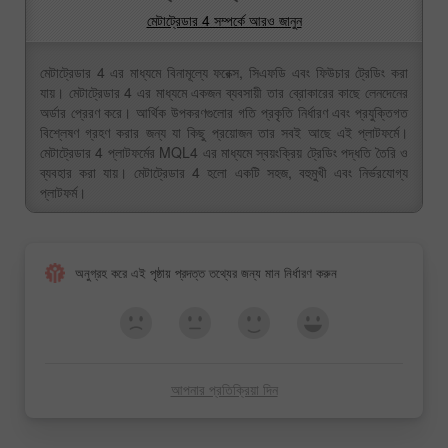
মেটাট্রেডার 4 সম্পর্কে আরও জানুন
মেটাট্রেডার 4 এর মাধ্যমে বিনামূল্যে ফরেক্স, সিএফডি এবং ফিউচার ট্রেডিং করা
যায়। মেটাট্রেডার 4 এর মাধ্যমে একজন ব্যবসায়ী তার ব্রোকারের কাছে লেনদেনের
অর্ডার প্রেরণ করে। আর্থিক উপকরণগুলোর গতি প্রকৃতি নির্ধারণ এবং প্রযুক্তিগত
বিশ্লেষণ গ্রহণ করার জন্য যা কিছু প্রয়োজন তার সবই আছে এই প্লাটফর্মে।
মেটাট্রেডার 4 প্লাটফর্মের MQL4 এর মাধ্যমে স্বয়ংক্রিয় ট্রেডিং পদ্ধতি তৈরি ও
ব্যবহার করা যায়। মেটাট্রেডার 4 হলো একটি সহজ, বহুমুখী এবং নির্ভরযোগ্য
প্লাটফর্ম।
অনুগ্রহ করে এই পৃষ্ঠায় প্রদত্ত তথ্যের জন্য মান নির্ধারণ করুন
আপনার প্রতিক্রিয়া দিন