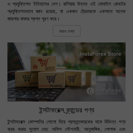
ও প্রযুক্তিগত ইতিহাসের দেশ। রাশিয়ায় উন্নত এই মোবাইল রোবটের
প্রযুক্তিগতভাবে জ্ঞান রয়েছে, যা একজন ট্রেডারকে একসাথে অনেক
জায়গায় থাকার স্বপ্ন পূরণ করে।
আরও তথ্য
ইন্সটাফরেক্স ব্র্যান্ডের পণ্য
ইন্সটাফরেক্স কোম্পানির লোগো দিয়ে প্রস্তুতকারকের দামে বিভিন্ন পণ্য
ক্রয় করার সুযোগ দেয়: অফিস স্টেশনারী, আনুষাঙ্গিক, পোশাক এবং