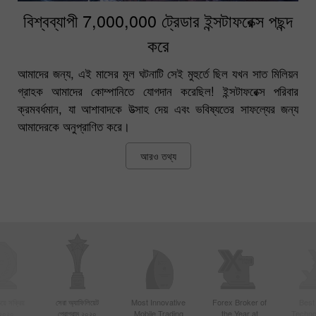
বিশ্বব্যাপী 7,000,000 ট্রেডার ইন্সটাফরেক্স পছন্দ
করে
আমাদের জন্য, এই মাসের মূল ঘটনাটি সেই মুহুর্তে ছিল যখন সাত মিলিয়ন
গ্রাহক আমাদের কোম্পানিতে যোগদান করেছিল! ইন্সটাফরেক্স পরিবার
ক্রমবর্ধমান, যা আশাবাদকে উত্সাহ দেয় এবং ভবিষ্যতের সাফল্যের জন্য
আমাদেরকে অনুপ্রাণিত করে।
আরও তথ্য
য়ে সক্রিয়
সেরা অ্যাফিলিয়েট
Most Innovative
Forex Broker of
Best
 ২০২০
প্রোগ্রাম ২০২০
Mobile Trading
the Year at
Techno