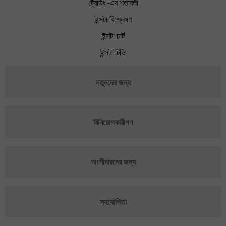
ট্রেডিং -এর শর্তাবলী
ইন্সটা বিশ্লেষণ
ইন্সটা চার্ট
ইন্সটা টিভি
নতুনদের জন্য
বিনিয়োগকারীগণ
অংশীদারদের জন্য
সহযোগিতা