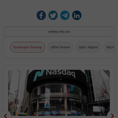
তালিকায় ফিরে যান
বিশ্লেষণমূলক নিবন্ধসমূহ
মৌলিক বিশ্লেষণ
ট্রেডিং পরিকল্পনা
ক্রিপ্টোকা