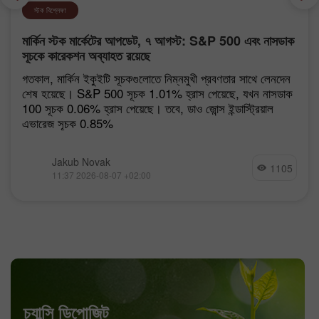
স্টক বিশ্লেষণ
মার্কিন স্টক মার্কেটের আপডেট, ৭ আগস্ট: S&P 500 এবং নাসডাক
সূচকে কারেকশন অব্যাহত রয়েছে
গতকাল, মার্কিন ইকুইটি সূচকগুলোতে নিম্নমুখী প্রবণতার সাথে লেনদেন
শেষ হয়েছে। S&P 500 সূচক 1.01% হ্রাস পেয়েছে, যখন নাসডাক
100 সূচক 0.06% হ্রাস পেয়েছে। তবে, ডাও জোন্স ইন্ডাস্ট্রিয়াল
এভারেজ সূচক 0.85%
Jakub Novak
1105
11:37 2026-08-07 +02:00
চ্যান্সি ডিপোজিট