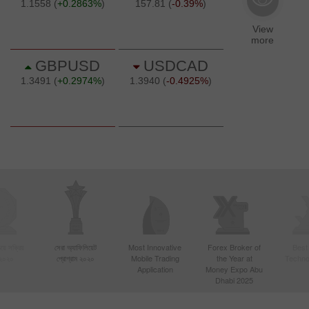
য়ে সক্রিয়
সেরা অ্যাফিলিয়েট
Most Innovative
Forex Broker of
Best
 ২০২০
প্রোগ্রাম ২০২০
Mobile Trading
the Year at
Techno
Application
Money Expo Abu
Dhabi 2025