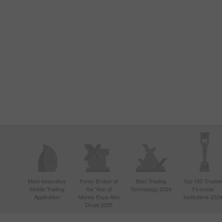
Most Innovative
Forex Broker of
Best Trading
Top 100 Truste
Mobile Trading
the Year at
Technology 2024
Financial
Application
Money Expo Abu
Institutions 202
Dhabi 2025