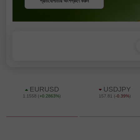
প্রতিযোগীতায় অংশগ্রহণ করুন
প্রতিযোগীতায় অংশগ্রহণ করুন