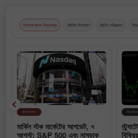
বিশ্লেষণমূলক নিবন্ধসমূহ
মৌলিক বিশ্লেষণ
ট্রেডিং পরিকল্পনা
ক্রি
স্টক বিশ্লেষণ
ক্রিপ্টো-মুদ
মার্কিন স্টক মার্কেটের আপডেট, ৭
স্ট্র্
আগস্ট: S&P 500 এবং নাসডাক
বিক্রির