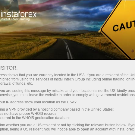
য়তা
তাৎক্ষণিক অ্যাকাউন্ট খোলা
ট্রেডিং প্ল্যাটফর্ম
নতুনদের জন্য
বিনিয়োগকারীদের জন্য
অংশীদারদের জন্য
ক্যাম্প
MER SENTIMENT IMPROVES APRI
ISITOR,
ONS JUMP
ess shows that you are currently located in the USA. If you are a resident of the Uni
ibited from using the services of InstaFintech Group including online trading, online
drawal of funds, etc.
k you are seeing this message by mistake and your location is not the US, kindly pro
ased by the University of Michigan on Friday showed a mode
herwise, you must leave the website in order to comply with government restrictions
 the month of April.
ur IP address show your location as the USA?
sing a VPN provided by a hosting company based in the United States;
e consumer sentiment index rose to 63.5 in April from 62.0
oes not have proper WHOIS records;
x to inch up to 62.7.
occurred in the WHOIS geolocation database.
irm whether you are a US resident or not by clicking the relevant button below. If y
dline index came as the current economic conditions index cl
ption, being a US resident, you will not be able to open an account with InstaForex