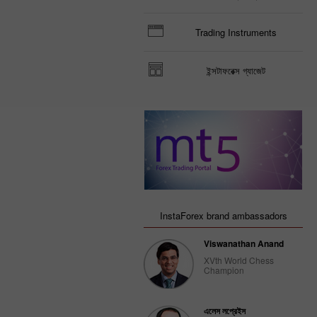
Trading Instruments
ইন্সটাফরেক্স গ্যাজেট
InstaForex brand ambassadors
Viswanathan Anand
XVth World Chess
Champion
এলেস লপ্রেইস