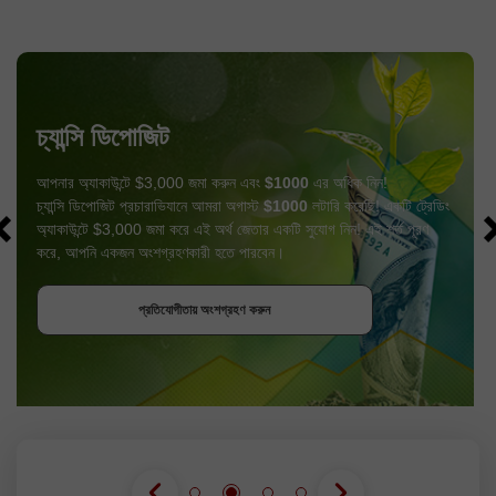
চ্যান্সি ডিপোজিট
আপনার অ্যাকাউন্টে $3,000 জমা করুন এবং
$1000
এর অধিক নিন!
চ্যান্সি ডিপোজিট প্রচারাভিযানে আমরা অগাস্ট
$1000
লটারি করেছি! একটি ট্রেডিং
অ্যাকাউন্টে $3,000 জমা করে এই অর্থ জেতার একটি সুযোগ নিন! এই শর্ত পূরণ
করে, আপনি একজন অংশগ্রহণকারী হতে পারবেন।
বোনাস পান
প্রতিযোগীতায় অংশগ্রহণ করুন
প্রতিযোগীতায় অংশগ্রহণ করুন
প্রতিযোগীতায় অংশগ্রহণ করুন