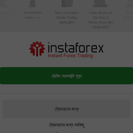
য়ে সক্রিয়
সেরা অ্যাফিলিয়েট
Most Innovative
Forex Broker of
Best
 ২০২০
প্রোগ্রাম ২০২০
Mobile Trading
the Year at
Techno
Application
Money Expo Abu
Dhabi 2025
ট্রেডিং অ্যাকাউন্ট খুলুন
ট্রেডারদের জন্য
ট্রেডারদের জন্য সবকিছু