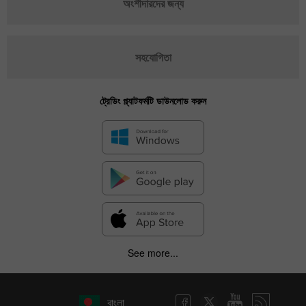
অংশীদারদের জন্য
সহযোগিতা
ট্রেডিং প্ল্যাটফর্মটি ডাউনলোড করুন
See more...
বাংলা