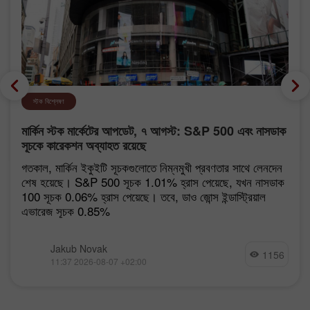
স্টক বিশ্লেষণ
মার্কিন স্টক মার্কেটের আপডেট, ৭ আগস্ট: S&P 500 এবং নাসডাক
সূচকে কারেকশন অব্যাহত রয়েছে
গতকাল, মার্কিন ইকুইটি সূচকগুলোতে নিম্নমুখী প্রবণতার সাথে লেনদেন
শেষ হয়েছে। S&P 500 সূচক 1.01% হ্রাস পেয়েছে, যখন নাসডাক
100 সূচক 0.06% হ্রাস পেয়েছে। তবে, ডাও জোন্স ইন্ডাস্ট্রিয়াল
এভারেজ সূচক 0.85%
Jakub Novak
1156
11:37 2026-08-07 +02:00