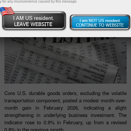
y for any inconvenience caused by this message.
Core U.S. durable goods orders, excluding the volatile
transportation component, posted a modest month-over-
month gain in February 2026, indicating a slight
strengthening in underlying business investment. The
indicator rose to 0.9% in February, up from a revised
0.8% in the previous month.