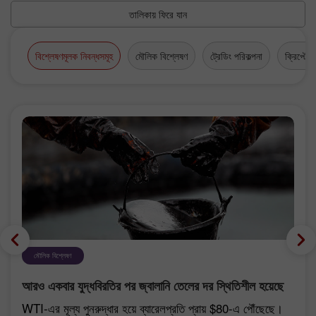
তালিকায় ফিরে যান
বিশ্লেষণমূলক নিবন্ধসমূহ
মৌলিক বিশ্লেষণ
ট্রেডিং পরিকল্পনা
ক্রিপ্টোকা
মৌলিক বিশ্লেষণ
আরও একবার যুদ্ধবিরতির পর জ্বালানি তেলের দর স্থিতিশীল হয়েছে
WTI-এর মূল্য পুনরুদ্ধার হয়ে ব্যারেলপ্রতি প্রায় $80-এ পৌঁছেছে।