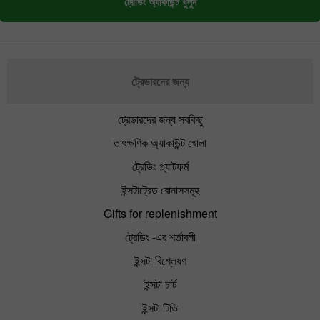
ট্রেডিং অ্যাকাউন্ট খুলুন
ট্রেডারদের জন্য
ট্রেডারদের জন্য সবকিছু
তাৎক্ষণিক অ্যাকাউন্ট খোলা
ট্রেডিং প্ল্যাটফর্ম
ইন্সটাট্রেড বোনাসসমূহ
Gifts for replenishment
ট্রেডিং -এর শর্তাবলী
ইন্সটা বিশ্লেষণ
ইন্সটা চার্ট
ইন্সটা টিভি