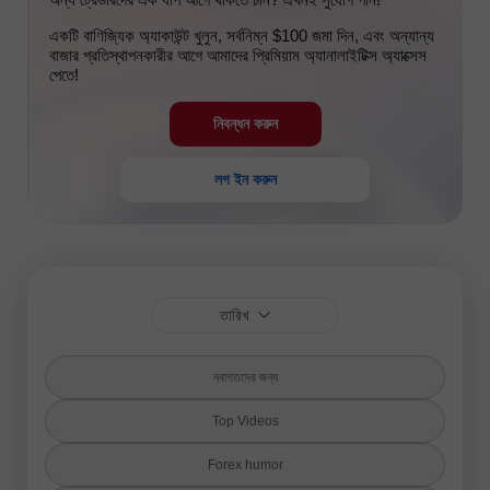
একটি বাণিজ্যিক অ্যাকাউন্ট খুলুন, সর্বনিম্ন $100 জমা দিন, এবং অন্যান্য
বাজার প্রতিস্থাপনকারীর আগে আমাদের প্রিমিয়াম অ্যানালাইটিক্স অ্যাক্সেস
পেতে!
নিবন্ধন করুন
লগ ইন করুন
তারিখ
নবাগতদের জন্য
Top Videos
Forex humor