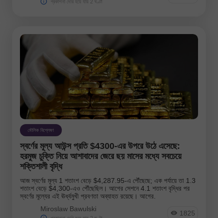
প্রকাশনা দেরি হয়ে যায় 2 ঘণ্টা
মৌলিক বিশ্লেষণ
স্বর্ণের মূল্য আউন্স প্রতি $4300-এর উপরে উঠে এসেছে:
হরমুজ চুক্তি নিয়ে আশাবাদের জেরে ছয় মাসের মধ্যে সবচেয়ে
শক্তিশালী বৃদ্ধি
আজ স্বর্ণের মূল্য 1 শতাংশ বেড়ে $4,287.95-এ পৌঁছেছে; এক পর্যায়ে তা 1.3
শতাংশ বেড়ে $4,300-এও পৌঁছেছিল। আগের সেশনে 4.1 শতাংশ বৃদ্ধির পর
স্বর্ণের মূল্যের এই ঊর্ধ্বমুখী প্রবণতা অব্যাহত রয়েছে। আগের.
Miroslaw Bawulski
1825
প্রকাশনা দেরি হয়ে যায় 2 ঘণ্টা