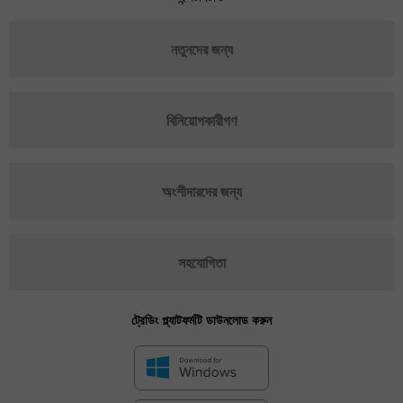
নতুনদের জন্য
বিনিয়োগকারীগণ
অংশীদারদের জন্য
সহযোগিতা
ট্রেডিং প্ল্যাটফর্মটি ডাউনলোড করুন