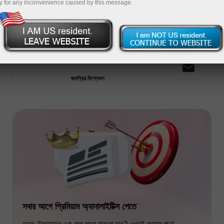
y for any inconvenience caused by this message.
প্রিমিয়াম অ্যানালাইটিক্স
সাম্প্রতিক বিশ্লেষণ
জনপ্রিয় বিশ্লেষণ
সবার আগে প্রিমিয়াম অ্যানালাইটিক্স পেতে
অন্য ট্রেডারদের এক ধাপ আগে থাকতে চান? এখনই সুযোগ পান!