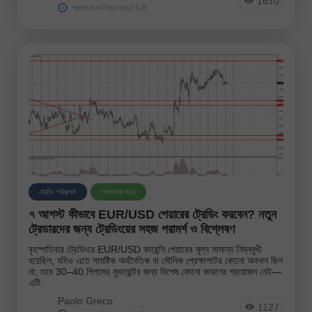
1610
প্রকাশনা দেরি হয়ে যায় 2 ঘণ্টা
ট্রেডিং পরিকল্পনা
নবাগতদের জন্য
৭ আগস্ট কীভাবে EUR/USD পেয়ারের ট্রেডিং করবেন? নতুন
ট্রেডারদের জন্য ট্রেডিংয়ের সহজ পরামর্শ ও বিশ্লেষণ
বৃহস্পতিবার ট্রেডিংয়ে EUR/USD কারেন্সি পেয়ারের মূল্য সামান্য নিম্নমুখী
হয়েছিল, যদিও এতে সামষ্টিক অর্থনৈতিক বা মৌলিক প্রেক্ষাপটের কোনো অবদান ছিল
না; তবে 30–40 পিপসের মুভমেন্টের জন্য বিশেষ কোনো কারণের প্রয়োজন নেই—
এটি.
Paolo Greco
1127