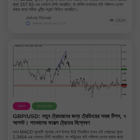
মূল্য 157.92-এর লেভেল টেস্ট করেছিল, যা মার্কিন ডলারের বাই পজিশন ওপেন
করার জন্য সঠিক এন্ট্রি পয়েন্ট নিশ্চিত করেছিল।.
Jakub Novak
1628
প্রকাশনা দেরি হয়ে যায় 2 ঘণ্টা
পূর্বাভাস
নবাগতদের জন্য
GBP/USD: নতুন ট্রেডারদের জন্য ট্রেডিংয়ের সহজ টিপস, ৭
আগস্ট। গতকালের ফরেক্স ট্রেডের বিশ্লেষণ
যখন MACD সূচকটি শূন্যের বেশ উপরে উঠে গিয়েছিল তখন এই পেয়ারের মূল্য
1.3464-এর লেভেল টেস্ট করেছিল, যা পাউন্ডের বাই পজিশন ওপেন করার জন্য