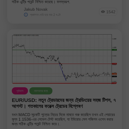
সঠিক এন্ট্রি পয়েন্ট নিশ্চিত করেছে। ফলস্বরূপ.
Jakub Novak
1542
প্রকাশনা দেরি হয়ে যায় 2 ঘণ্টা
পূর্বাভাস
নবাগতদের জন্য
EUR/USD: নতুন ট্রেডারদের জন্য ট্রেডিংয়ের সহজ টিপস, ৭
আগস্ট। গতকালের ফরেক্স ট্রেডের বিশ্লেষণ
যখন MACD সূচকটি শূন্যের নিচের দিকে নামতে শুরু করেছিল তখন এই পেয়ারের
মূল্য 1.1536-এর লেভেল টেস্ট করেছিল, যা ইউরোর সেল পজিশন ওপেন করার
জন্য সঠিক এন্ট্রি পয়েন্ট নিশ্চিত করে।.