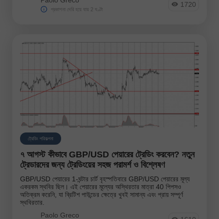
1720
প্রকাশনা দেরি হয়ে যায় 2 ঘণ্টা
ট্রেডিং পরিকল্পনা
৭ আগস্ট কীভাবে GBP/USD পেয়ারের ট্রেডিং করবেন? নতুন
ট্রেডারদের জন্য ট্রেডিংয়ের সহজ পরামর্শ ও বিশ্লেষণ
GBP/USD পেয়ারের 1-ঘন্টার চার্ট বৃহস্পতিবারে GBP/USD পেয়ারের মূল্য
একরকম স্থবির ছিল। এই পেয়ারের মূল্যের অস্থিরতার মাত্রা 40 পিপসও
অতিক্রম করেনি, যা ব্রিটিশ পাউন্ডের ক্ষেত্রে খুবই সামান্য এবং প্রায় সম্পূর্ণ
স্থবিরতার.
Paolo Greco