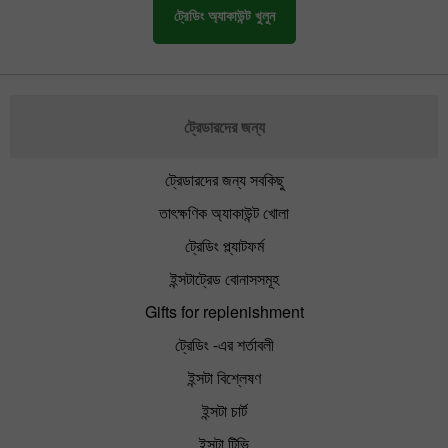
ট্রেডিং অ্যাকাউন্ট খুলুন
ট্রেডারদের জন্য
ট্রেডারদের জন্য সবকিছু
তাৎক্ষণিক অ্যাকাউন্ট খোলা
ট্রেডিং প্ল্যাটফর্ম
ইন্সটাট্রেড বোনাসসমূহ
Gifts for replenishment
ট্রেডিং -এর শর্তাবলী
ইন্সটা বিশ্লেষণ
ইন্সটা চার্ট
ইন্সটা টিভি