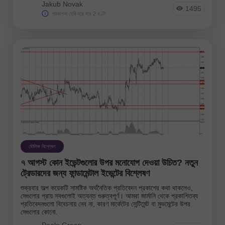
Jakub Novak
1495
প্রকাশনা দেরি হয়ে যায় 2 ঘণ্টা
মৌলিক বিশ্লেষণ
৭ আগস্ট কোন ইভেন্টগুলোর উপর মনোযোগ দেওয়া উচিত? নতুন
ট্রেডারদের জন্য ফান্ডামেন্টাল ইভেন্টের বিশ্লেষণ
শুক্রবার অল্প কয়েকটি সামষ্টিক অর্থনৈতিক প্রতিবেদন প্রকাশের কথা থাকলেও,
সেগুলোর প্রায় সবগুলোই অত্যন্ত গুরুত্বপূর্ণ। আমরা জার্মানি থেকে প্রকাশিতব্য
প্রতিবেদনগুলো বিবেচনায় নেব না, কারণ মার্কেটের সেন্টিমেন্ট বা মুভমেন্টের উপর
সেগুলোর কোনো.
Paolo Greco