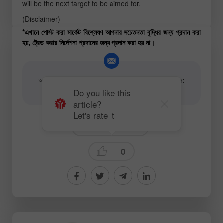
will be the next target to be aimed for.
(Disclaimer)
*এখানে পোস্ট করা মার্কেট বিশ্লেষণ আপনার সচেতনতা বৃদ্ধির জন্য প্রদান করা
হয়, ট্রেড করার নির্দেশনা প্রদানের জন্য প্রদান করা হয় না।
আর্টিকেল এবং ভিডিও অ্যানালিটিক্যাল কনটেন্টের লেখকের ইমেইল:
content-authors@instaforex.com
Do you like this
article?
Let's rate it
Crypto-currencies
0