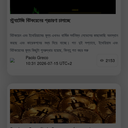
স্ট্র্যাটেজি বিটকয়েনের প্রচারণা চালাচ্ছে
বিটকয়েন এবং ইথেরিয়ামের মূল্য এখনও বার্ষিক সর্বনিম্ন লেভেলের কাছাকাছি অবস্থান
করছে এবং কারেকশনের মধ্য দিয়ে যাচ্ছে। গত দুই সপ্তাহে, ইথেরিয়াম এবং
বিটকয়েনের মূল্য কিছুটা পুনরুদ্ধার হয়েছে, কিন্তু গত বছর শুরু
Paolo Greco
2153
10:31 2026-07-15 UTC+2