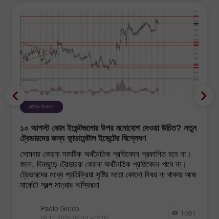
মৌলিক বিশ্লেষণ
১০ আগস্ট কোন ইভেন্টগুলোর উপর মনোযোগ দেওয়া উচিত? নতুন
ট্রেডারদের জন্য ফান্ডামেন্টাল ইভেন্টের বিশ্লেষণ
সোমবার কোনো সামষ্টিক অর্থনৈতিক প্রতিবেদন প্রকাশিত হবে না।
ফলে, দিনজুড়ে ট্রেডাররা কোনো অর্থনৈতিক প্রতিবেদন পাবে না।
ট্রেডারদের মধ্যে প্রতিক্রিয়া সৃষ্টির মতো কোনো বিষয় না থাকায় আজ
মার্কেটে স্বল্প মাত্রার অস্থিরতা
Paolo Greco
1081
08:11 2026-08-10 +02:00