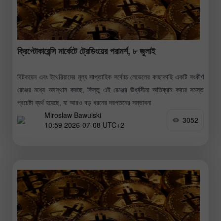
ক্রিপ্টোকারেন্সি মার্কেটে ট্রেডিংয়ের পরামর্শ, ৮ জুলাই
বিটকয়েন এবং ইথেরিয়ামের মূল্য সাপ্তাহিক সর্বোচ্চ লেভেলের কাছাকাছি একটি সংকীর্ণ
রেঞ্জের মধ্যে অবস্থান করছে, কিন্তু এই রেঞ্জের ঊর্ধ্বসীমা অতিক্রম করার সমস্ত
প্রচেষ্টা ব্যর্থ হয়েছে, যা আরও বড় ধরনের দরপতনের সম্ভাবনা
Miroslaw Bawulski
3052
10:59 2026-07-08 UTC+2