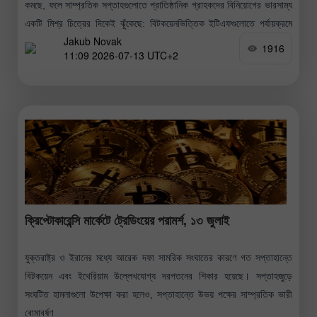
কমছে, ফলে সাম্প্রতিক সপ্তাহগুলোতে প্রাতিষ্ঠানিক গ্রাহকদের বিনিয়োগের ভারসাম্য
একটি মিশ্র চিত্রের দিকেই ঝুঁকেছে: বিটকয়েনভিত্তিক ইটিএফগুলোতে পর্যায়ক্রমে
Jakub Novak
বিনিয়োগ অন্তঃপ্রবাহ এবং বহিঃপ্রবাহ
1916
11:09 2026-07-13 UTC+2
ক্রিপ্টোকারেন্সি মার্কেটে ট্রেডিংয়ের পরামর্শ, ১৩ জুলাই
যুক্তরাষ্ট্র ও ইরানের মধ্যে আরেক দফা সামরিক সংঘাতের কারণে গত সপ্তাহান্তে
বিটকয়েন এবং ইথেরিয়াম উল্লেখযোগ্য দরপতনের শিকার হয়েছে। সপ্তাহজুড়ে
সংঘটিত হামলাগুলো উপেক্ষা করা হলেও, সপ্তাহান্তে উভয় পক্ষের সাম্প্রতিক ভারী
বোমাবর্ষণ