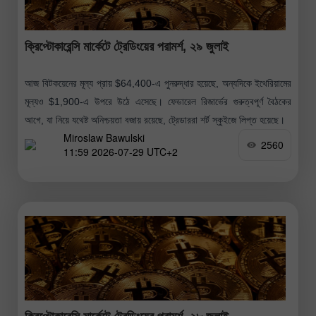
ক্রিপ্টোকারেন্সি মার্কেটে ট্রেডিংয়ের পরামর্শ, ২৯ জুলাই
আজ বিটকয়েনের মূল্য প্রায় $64,400-এ পুনরুদ্ধার হয়েছে, অন্যদিকে ইথেরিয়ামের
মূল্যও $1,900-এ উপরে উঠে এসেছে। ফেডারেল রিজার্ভের গুরুত্বপূর্ণ বৈঠকের
আগে, যা নিয়ে যথেষ্ট অনিশ্চয়তা বজায় রয়েছে, ট্রেডাররা শর্ট স্কুইজে লিপ্ত হয়েছে।
Miroslaw Bawulski
2560
11:59 2026-07-29 UTC+2