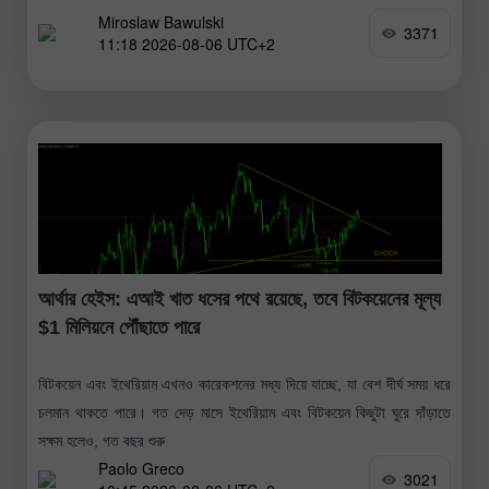
Miroslaw Bawulski
3371
11:18 2026-08-06 UTC+2
আর্থার হেইস: এআই খাত ধসের পথে রয়েছে, তবে বিটকয়েনের মূল্য
$1 মিলিয়নে পৌঁছাতে পারে
বিটকয়েন এবং ইথেরিয়াম এখনও কারেকশনের মধ্য দিয়ে যাচ্ছে, যা বেশ দীর্ঘ সময় ধরে
চলমান থাকতে পারে। গত দেড় মাসে ইথেরিয়াম এবং বিটকয়েন কিছুটা ঘুরে দাঁড়াতে
সক্ষম হলেও, গত বছর শুরু
Paolo Greco
3021