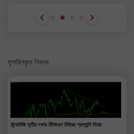
সুপারিশকৃত নিবন্ধ
স্ট্র্যাটেজি তৃতীয় দফায় বিটকয়েন বিক্রির প্রস্তুতি নিচ্ছে