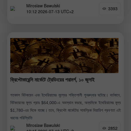
Miroslaw Bawulski
3393
10:12 2026-07-13 UTC+2
ক্রিপ্টোকারেন্সি মার্কেটে ট্রেডিংয়ের পরামর্শ, ১০ জুলাই
গতকাল বিটকয়েন এবং ইথেরিয়ামের মূল্যের শক্তিশালী পুনরুদ্ধার ঘটেছে। বর্তমানে,
বিটকয়েনের মূল্য প্রায় $64,000-এ অবস্থান করছে, অন্যদিকে ইথেরিয়ামের মূল্য
$1,780-এর দিকে যাচ্ছে। তবে, ক্রিপ্টো মার্কেটের সামগ্রিক বিয়ারিশ প্রবণতা এই
ধরনের পরিস্থিতি
Miroslaw Bawulski
2852