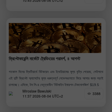
10:45 2026-08-06 UTC+2
ক্রিপ্টোকারেন্সি মার্কেটে ট্রেডিংয়ের পরামর্শ, ৪ আগস্ট
গতকাল দিনের দ্বিতীয়ার্ধে বিটকয়েন এবং ইথেরিয়ামের মূল্য বৃদ্ধি পেয়েছে, সেইসাথে
এই দুটি ক্রিপ্টো অ্যাসেটের মূল্য গুরুত্বপূর্ণ লেভেলগুলোতে ফিরে আসার জন্য লড়াই
চালাচ্ছে। এদিকে, টম লি-র নেতৃত্বাধীন 'বিটমাইন ইমারশন টেকনোলজিস' $19.5
Miroslaw Bawulski
3388
11:37 2026-08-04 UTC+2