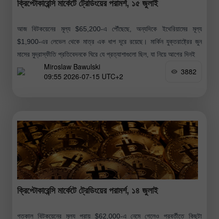
ক্রিপ্টোকারেন্সি মার্কেটে ট্রেডিংয়ের পরামর্শ, ১৫ জুলাই
আজ বিটকয়েনের মূল্য $65,200-এ পৌঁছেছে, অন্যদিকে ইথেরিয়ামের মূল্য
$1,900-এর লেভেল থেকে মাত্র এক ধাপ দূরে রয়েছে। মার্কিন যুক্তরাষ্ট্রের জুন
মাসের মুদ্রাস্ফীতি প্রতিবেদনকে ঘিরে যে প্রত্যাশাগুলো ছিল, যা নিয়ে আগের দিনই
Miroslaw Bawulski
3882
09:55 2026-07-15 UTC+2
ক্রিপ্টোকারেন্সি মার্কেটে ট্রেডিংয়ের পরামর্শ, ১৪ জুলাই
গতকাল বিটকয়েনের মূল্য প্রায় $62,000-এ নেমে গেলেও পরবর্তীতে কিছুটা