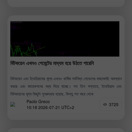
বিটকয়েন এখনও পেমেন্টের মাধ্যম হয়ে উঠতে পারেনি
বিটকয়েন এবং ইথেরিয়ামের মূল্য এখনও বার্ষিক সর্বনিম্ন লেভেলের কাছাকাছি অবস্থান
করছে এবং কারেকশনের মধ্য দিয়ে যাচ্ছে। গত তিন সপ্তাহে, ইথেরিয়াম এবং
বিটকয়েনের মূল্য কিছুটা পুনরুদ্ধার হয়েছে, কিন্তু গত বছর থেকে
Paolo Greco
3725
10:18 2026-07-21 UTC+2