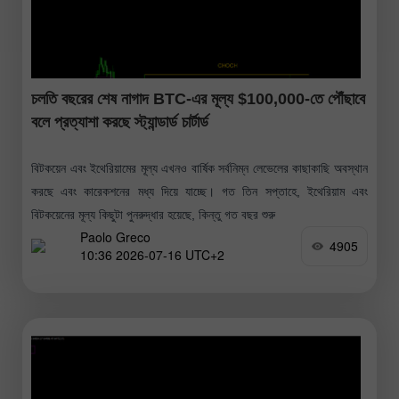
চলতি বছরের শেষ নাগাদ BTC-এর মূল্য $100,000-তে পৌঁছাবে
বলে প্রত্যাশা করছে স্ট্যান্ডার্ড চার্টার্ড
বিটকয়েন এবং ইথেরিয়ামের মূল্য এখনও বার্ষিক সর্বনিম্ন লেভেলের কাছাকাছি অবস্থান
করছে এবং কারেকশনের মধ্য দিয়ে যাচ্ছে। গত তিন সপ্তাহে, ইথেরিয়াম এবং
বিটকয়েনের মূল্য কিছুটা পুনরুদ্ধার হয়েছে, কিন্তু গত বছর শুরু
Paolo Greco
4905
10:36 2026-07-16 UTC+2