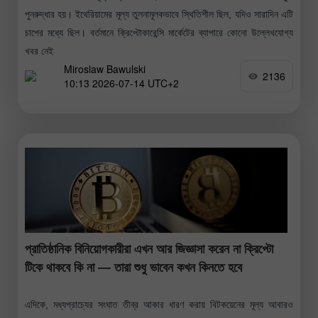
পুনরুদ্ধার হয়। ইথেরিয়ামের মূল্য তুলনামূলকভাবে স্থিতিশীল ছিল, যদিও সারাদিন এটি
চাপের মধ্যে ছিল। বর্তমানে ক্রিপ্টোকারেন্সি মার্কেটের ব্যাপারে কোনো উল্লেখযোগ্য
খবর নেই
Miroslaw Bawulski
2136
10:13 2026-07-14 UTC+2
প্রাতিষ্ঠানিক বিনিয়োগকারীরা এখন আর জিজ্ঞাসা করেন না ক্রিপ্টো
টিকে থাকবে কি না — তারা শুধু ভাবেন কখন কিনতে হবে
এদিকে, মধ্যপ্রাচ্যের সংঘাত তীব্র আকার ধারণ করায় বিটকয়েনের মূল্য আবারও