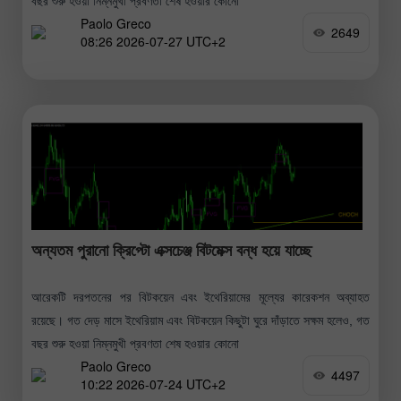
বছর শুরু হওয়া নিম্নমুখী প্রবণতা শেষ হওয়ার কোনো
Paolo Greco
2649
08:26 2026-07-27 UTC+2
অন্যতম পুরানো ক্রিপ্টো এক্সচেঞ্জ বিটমেক্স বন্ধ হয়ে যাচ্ছে
আরেকটি দরপতনের পর বিটকয়েন এবং ইথেরিয়ামের মূল্যের কারেকশন অব্যাহত
রয়েছে। গত দেড় মাসে ইথেরিয়াম এবং বিটকয়েন কিছুটা ঘুরে দাঁড়াতে সক্ষম হলেও, গত
বছর শুরু হওয়া নিম্নমুখী প্রবণতা শেষ হওয়ার কোনো
Paolo Greco
4497
10:22 2026-07-24 UTC+2