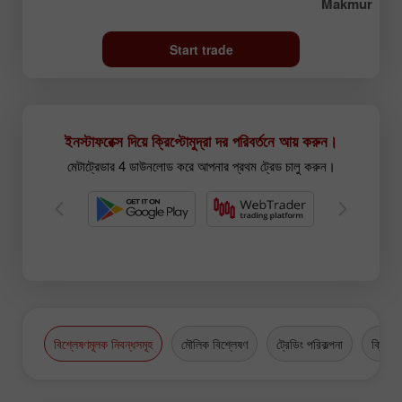
Makmur
Start trade
ইনস্টাফরেক্স দিয়ে ক্রিপ্টোমুদ্রা দর পরিবর্তনে আয় করুন।
মেটাট্রেডার 4 ডাউনলোড করে আপনার প্রথম ট্রেড চালু করুন।
বিশ্লেষণমূলক নিবন্ধসমূহ
মৌলিক বিশ্লেষণ
ট্রেডিং পরিকল্পনা
ক্রিপ্টো