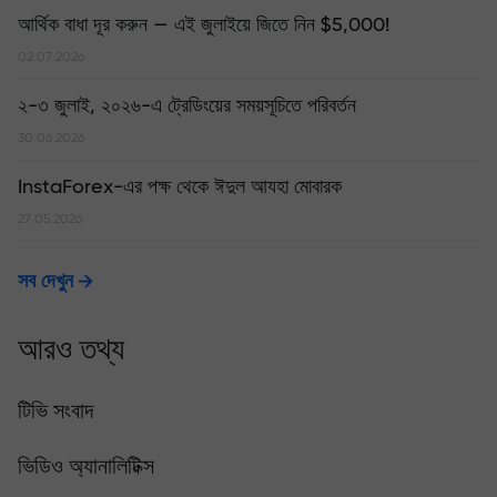
আর্থিক বাধা দূর করুন — এই জুলাইয়ে জিতে নিন $5,000!
02.07.2026
২-৩ জুলাই, ২০২৬-এ ট্রেডিংয়ের সময়সূচিতে পরিবর্তন
30.06.2026
InstaForex-এর পক্ষ থেকে ঈদুল আযহা মোবারক
27.05.2026
সব দেখুন
আরও তথ্য
টিভি সংবাদ
ভিডিও অ্যানালিটিক্স