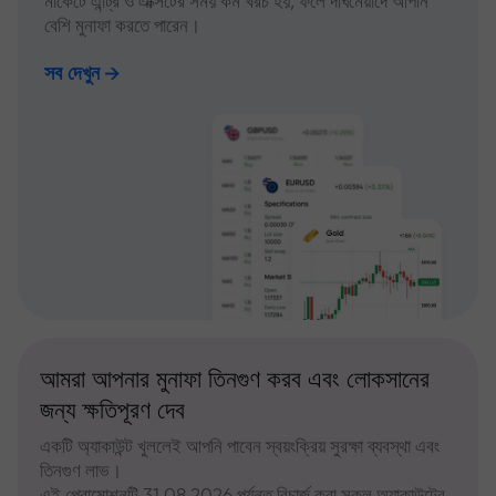
মার্কেটে এন্ট্রি ও এক্সিটের সময় কম খরচ হয়, ফলে দীর্ঘমেয়াদে আপনি
বেশি মুনাফা করতে পারেন।
সব দেখুন
আমরা আপনার মুনাফা তিনগুণ করব এবং লোকসানের
জন্য ক্ষতিপূরণ দেব
একটি অ্যাকাউন্ট খুললেই আপনি পাবেন স্বয়ংক্রিয় সুরক্ষা ব্যবস্থা এবং
তিনগুণ লাভ।
এই প্রোমোশনটি 31.08.2026 পর্যন্ত রিচার্জ করা সকল অ্যাকাউন্টের