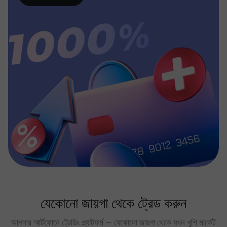
যেকোনো জায়গা থেকে ট্রেড করুন
আপনার স্মার্টফোনে ট্রেডিং প্ল্যাটফর্ম — যেকোনো জায়গা থেকে যখন খুশি মার্কেট