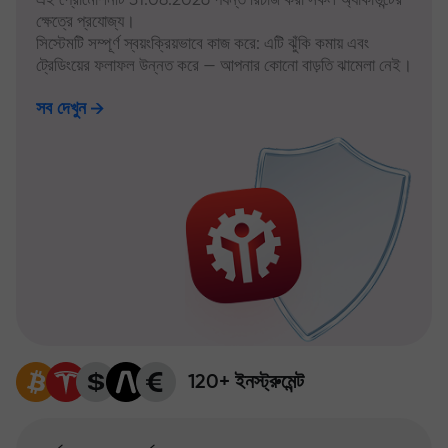
ক্ষেত্রে প্রযোজ্য।
সিস্টেমটি সম্পূর্ণ স্বয়ংক্রিয়ভাবে কাজ করে: এটি ঝুঁকি কমায় এবং
ট্রেডিংয়ের ফলাফল উন্নত করে — আপনার কোনো বাড়তি ঝামেলা নেই।
সব দেখুন
120+ ইনস্ট্রুমেন্ট