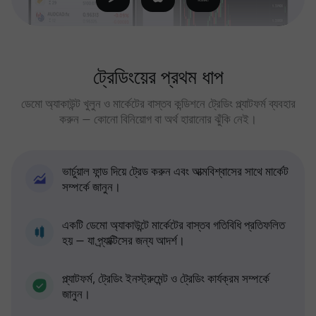
ট্রেডিংয়ের প্রথম ধাপ
ডেমো অ্যাকাউন্ট খুলুন ও মার্কেটের বাস্তব কন্ডিশনে ট্রেডিং প্ল্যাটফর্ম ব্যবহার
করুন — কোনো বিনিয়োগ বা অর্থ হারানোর ঝুঁকি নেই।
ভার্চুয়াল ফান্ড দিয়ে ট্রেড করুন এবং আত্মবিশ্বাসের সাথে মার্কেট
সম্পর্কে জানুন।
একটি ডেমো অ্যাকাউন্টে মার্কেটের বাস্তব গতিবিধি প্রতিফলিত
হয় — যা প্র্যাক্টিসের জন্য আদর্শ।
প্ল্যাটফর্ম, ট্রেডিং ইনস্ট্রুমেন্ট ও ট্রেডিং কার্যক্রম সম্পর্কে
জানুন।