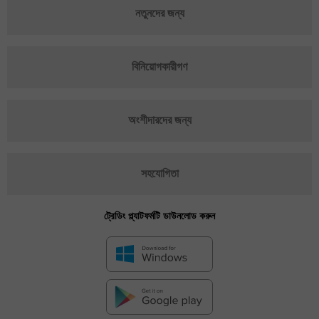
নতুনদের জন্য
বিনিয়োগকারীগণ
অংশীদারদের জন্য
সহযোগিতা
ট্রেডিং প্ল্যাটফর্মটি ডাউনলোড করুন