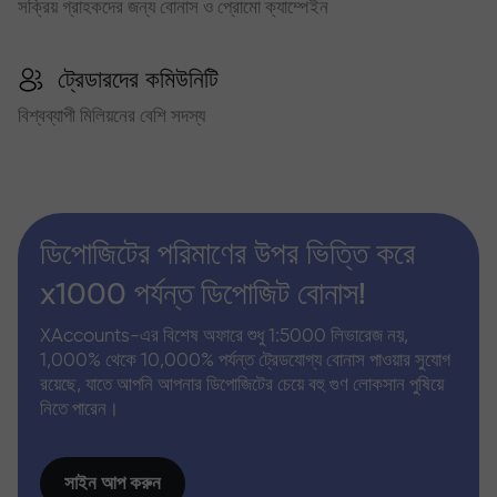
সক্রিয় গ্রাহকদের জন্য বোনাস ও প্রোমো ক্যাম্পেইন
ট্রেডারদের কমিউনিটি
বিশ্বব্যাপী মিলিয়নের বেশি সদস্য
ডিপোজিটের পরিমাণের উপর ভিত্তি করে
x1000 পর্যন্ত ডিপোজিট বোনাস!
XAccounts-এর বিশেষ অফারে শুধু 1:5000 লিভারেজ নয়,
1,000% থেকে 10,000% পর্যন্ত ট্রেডযোগ্য বোনাস পাওয়ার সুযোগ
রয়েছে, যাতে আপনি আপনার ডিপোজিটের চেয়ে বহু গুণ লোকসান পুষিয়ে
নিতে পারেন।
সাইন আপ করুন