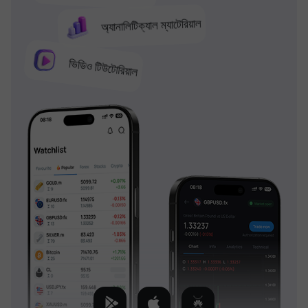
অ্যানালিটিক্যাল ম্যাটেরিয়াল
ভিডিও টিউটোরিয়াল