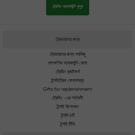
ট্রেডিং অ্যাকাউন্ট খুলুন
ট্রেডারদের জন্য
ট্রেডারদের জন্য সবকিছু
তাৎক্ষণিক অ্যাকাউন্ট খোলা
ট্রেডিং প্ল্যাটফর্ম
ইন্সটাট্রেড বোনাসসমূহ
Gifts for replenishment
ট্রেডিং -এর শর্তাবলী
ইন্সটা বিশ্লেষণ
ইন্সটা চার্ট
ইন্সটা টিভি