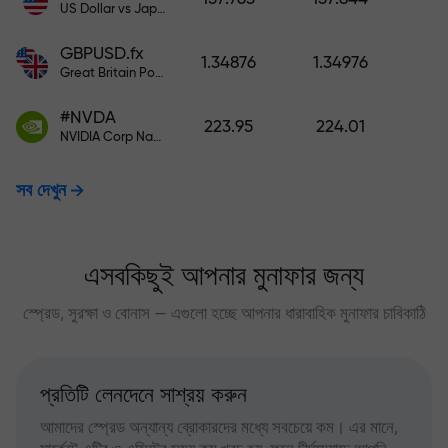
US Dollar vs Japanese Yen
GBPUSD.fx
1.34876
1.34976
Great Britain Pound vs US Dollar
#NVDA
223.95
224.01
NVIDIA Corp Nasdaq Stock Exchange (Nasdaq) USD
সব দেখুন
এসবকিছুই আপনার মুনাফার জন্য
স্প্রেড, সুরক্ষা ও বোনাস — এগুলো হচ্ছে আপনার ধারাবাহিক মুনাফার চাবিকাঠি
প্রতিটি লেনদেনে সাশ্রয় করুন
আমাদের স্প্রেড অন্যান্য ব্রোকারদের মধ্যে সবচেয়ে কম। এর মানে,