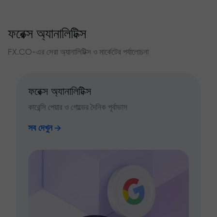
ফরেক্স অ্যানালিটিক্স
FX.CO-এর সেরা অ্যানালিটিক্স ও মার্কেটের পর্যালোচনা
ফরেক্স অ্যানালিটিক্স
কারেন্সি পেয়ার ও গোল্ডের দৈনিক পূর্বাভাস
সব দেখুন