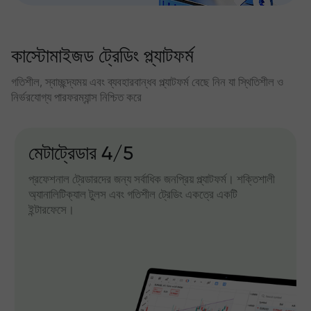
কাস্টোমাইজড ট্রেডিং প্ল্যাটফর্ম
গতিশীল, স্বাচ্ছন্দ্যময় এবং ব্যবহারবান্ধব প্ল্যাটফর্ম বেছে নিন যা স্থিতিশীল ও
নির্ভরযোগ্য পারফরম্যান্স নিশ্চিত করে
মেটাট্রেডার 4/5
প্রফেশনাল ট্রেডারদের জন্য সর্বাধিক জনপ্রিয় প্ল্যাটফর্ম। শক্তিশালী
অ্যানালিটিক্যাল টুলস এবং গতিশীল ট্রেডিং একত্রে একটি
ইন্টারফেসে।