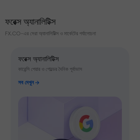
ফরেক্স অ্যানালিটিক্স
FX.CO-এর সেরা অ্যানালিটিক্স ও মার্কেটের পর্যালোচনা
ফরেক্স অ্যানালিটিক্স
কারেন্সি পেয়ার ও গোল্ডের দৈনিক পূর্বাভাস
সব দেখুন