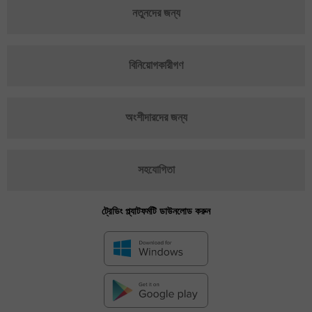
নতুনদের জন্য
বিনিয়োগকারীগণ
অংশীদারদের জন্য
সহযোগিতা
ট্রেডিং প্ল্যাটফর্মটি ডাউনলোড করুন