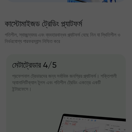
কাস্টোমাইজড ট্রেডিং প্ল্যাটফর্ম
গতিশীল, স্বাচ্ছন্দ্যময় এবং ব্যবহারবান্ধব প্ল্যাটফর্ম বেছে নিন যা স্থিতিশীল ও
নির্ভরযোগ্য পারফরম্যান্স নিশ্চিত করে
মেটাট্রেডার 4/5
প্রফেশনাল ট্রেডারদের জন্য সর্বাধিক জনপ্রিয় প্ল্যাটফর্ম। শক্তিশালী
অ্যানালিটিক্যাল টুলস এবং গতিশীল ট্রেডিং একত্রে একটি
ইন্টারফেসে।