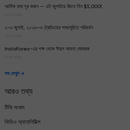
আর্থিক বাধা দূর করুন — এই জুলাইয়ে জিতে নিন $5,000!
02.07.2026
২-৩ জুলাই, ২০২৬-এ ট্রেডিংয়ের সময়সূচিতে পরিবর্তন
30.06.2026
InstaForex-এর পক্ষ থেকে ঈদুল আযহা মোবারক
27.05.2026
সব দেখুন
আরও তথ্য
টিভি সংবাদ
ভিডিও অ্যানালিটিক্স