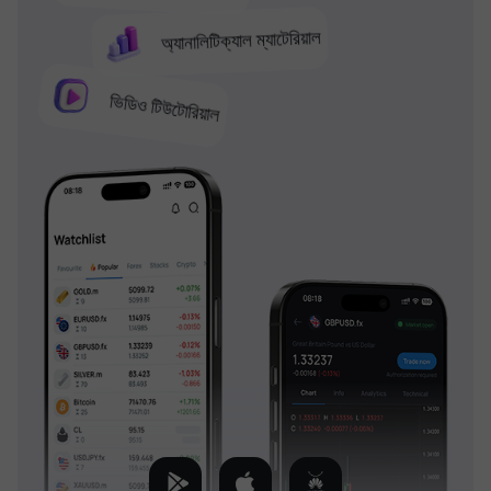
অ্যানালিটিক্যাল ম্যাটেরিয়াল
ভিডিও টিউটোরিয়াল