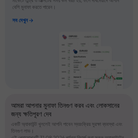
মার্কেটে এন্ট্রি ও এক্সিটের সময় কম খরচ হয়, ফলে দীর্ঘমেয়াদে আপনি
বেশি মুনাফা করতে পারেন।
সব দেখুন
আমরা আপনার মুনাফা তিনগুণ করব এবং লোকসানের
জন্য ক্ষতিপূরণ দেব
একটি অ্যাকাউন্ট খুললেই আপনি পাবেন স্বয়ংক্রিয় সুরক্ষা ব্যবস্থা এবং
তিনগুণ লাভ।
এই প্রোমোশনটি 31.08.2026 পর্যন্ত রিচার্জ করা সকল অ্যাকাউন্টের