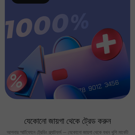
যেকোনো জায়গা থেকে ট্রেড করুন
আপনার স্মার্টফোনে ট্রেডিং প্ল্যাটফর্ম — যেকোনো জায়গা থেকে যখন খুশি মার্কেট