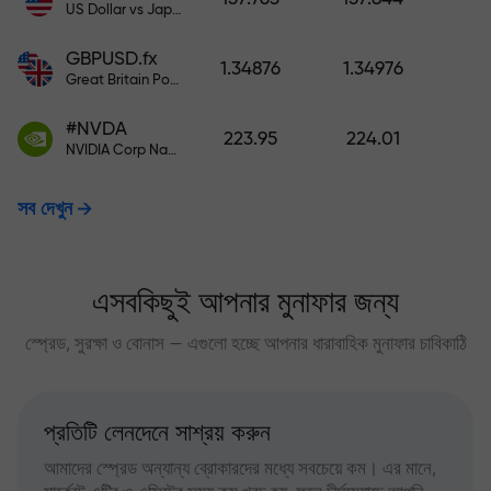
US Dollar vs Japanese Yen
GBPUSD.fx
1.34876
1.34976
Great Britain Pound vs US Dollar
#NVDA
223.95
224.01
NVIDIA Corp Nasdaq Stock Exchange (Nasdaq) USD
সব দেখুন
এসবকিছুই আপনার মুনাফার জন্য
স্প্রেড, সুরক্ষা ও বোনাস — এগুলো হচ্ছে আপনার ধারাবাহিক মুনাফার চাবিকাঠি
প্রতিটি লেনদেনে সাশ্রয় করুন
আমাদের স্প্রেড অন্যান্য ব্রোকারদের মধ্যে সবচেয়ে কম। এর মানে,