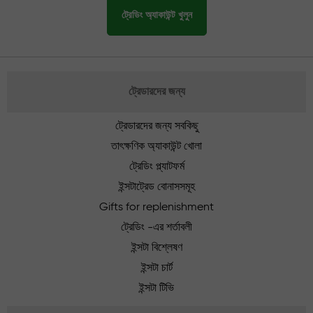
ট্রেডিং অ্যাকাউন্ট খুলুন
ট্রেডারদের জন্য
ট্রেডারদের জন্য সবকিছু
তাৎক্ষণিক অ্যাকাউন্ট খোলা
ট্রেডিং প্ল্যাটফর্ম
ইন্সটাট্রেড বোনাসসমূহ
Gifts for replenishment
ট্রেডিং -এর শর্তাবলী
ইন্সটা বিশ্লেষণ
ইন্সটা চার্ট
ইন্সটা টিভি