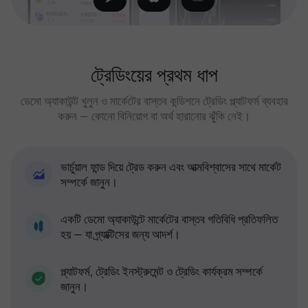
ট্রেডিংয়ের প্রথম ধাপ
ডেমো অ্যাকাউন্ট খুলুন ও মার্কেটের বাস্তব কন্ডিশনে ট্রেডিং প্ল্যাটফর্ম ব্যবহার
করুন — কোনো বিনিয়োগ বা অর্থ হারানোর ঝুঁকি নেই।
ভার্চুয়াল ফান্ড দিয়ে ট্রেড করুন এবং আত্মবিশ্বাসের সাথে মার্কেট
সম্পর্কে জানুন।
একটি ডেমো অ্যাকাউন্টে মার্কেটের বাস্তব গতিবিধি প্রতিফলিত
হয় — যা প্র্যাক্টিসের জন্য আদর্শ।
প্ল্যাটফর্ম, ট্রেডিং ইনস্ট্রুমেন্ট ও ট্রেডিং কার্যক্রম সম্পর্কে
জানুন।