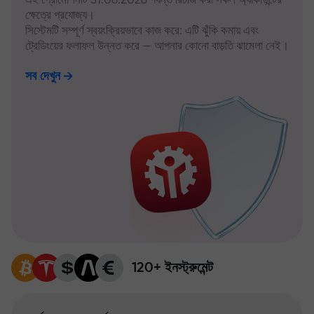
ক্ষেত্রে প্রযোজ্য।
সিস্টেমটি সম্পূর্ণ স্বয়ংক্রিয়ভাবে কাজ করে: এটি ঝুঁকি কমায় এবং
ট্রেডিংয়ের ফলাফল উন্নত করে — আপনার কোনো বাড়তি ঝামেলা নেই।
সব দেখুন
120+ ইনস্ট্রুমেন্ট