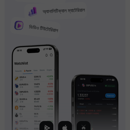
অ্যানালিটিক্যাল ম্যাটেরিয়াল
ভিডিও টিউটোরিয়াল