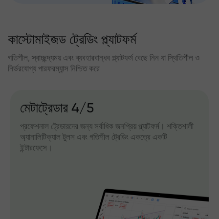
কাস্টোমাইজড ট্রেডিং প্ল্যাটফর্ম
গতিশীল, স্বাচ্ছন্দ্যময় এবং ব্যবহারবান্ধব প্ল্যাটফর্ম বেছে নিন যা স্থিতিশীল ও
নির্ভরযোগ্য পারফরম্যান্স নিশ্চিত করে
IFXGear
ালী
ব্রাউজার থেকেই সরাসরি ট্রেড করার জন্য ওয়েব ভার্সন। সফটওয়্যার
ইনস্টল না করে দ্রুত এক্সেস ও ট্রেডিংয়ের জন্য সুবিধাজনক।