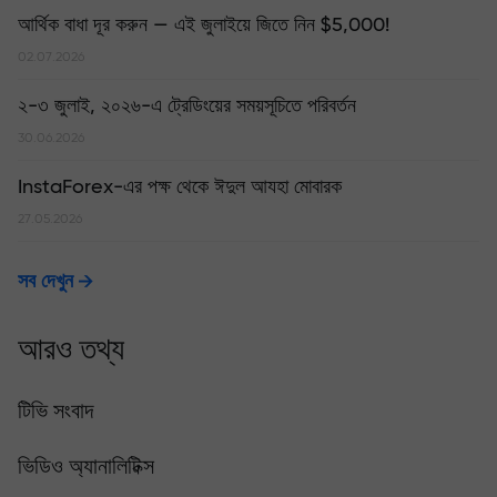
আর্থিক বাধা দূর করুন — এই জুলাইয়ে জিতে নিন $5,000!
02.07.2026
২-৩ জুলাই, ২০২৬-এ ট্রেডিংয়ের সময়সূচিতে পরিবর্তন
30.06.2026
InstaForex-এর পক্ষ থেকে ঈদুল আযহা মোবারক
27.05.2026
সব দেখুন
আরও তথ্য
টিভি সংবাদ
ভিডিও অ্যানালিটিক্স