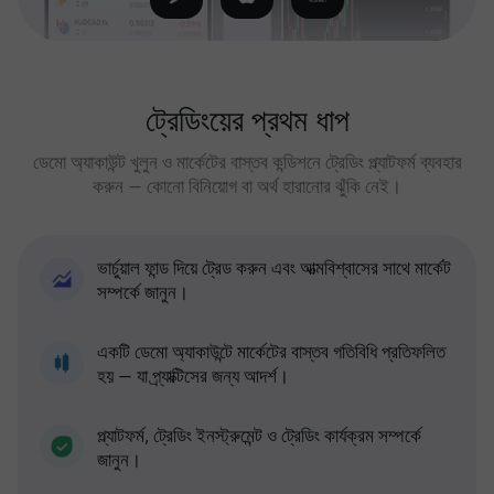
ট্রেডিংয়ের প্রথম ধাপ
ডেমো অ্যাকাউন্ট খুলুন ও মার্কেটের বাস্তব কন্ডিশনে ট্রেডিং প্ল্যাটফর্ম ব্যবহার
করুন — কোনো বিনিয়োগ বা অর্থ হারানোর ঝুঁকি নেই।
ভার্চুয়াল ফান্ড দিয়ে ট্রেড করুন এবং আত্মবিশ্বাসের সাথে মার্কেট
সম্পর্কে জানুন।
একটি ডেমো অ্যাকাউন্টে মার্কেটের বাস্তব গতিবিধি প্রতিফলিত
হয় — যা প্র্যাক্টিসের জন্য আদর্শ।
প্ল্যাটফর্ম, ট্রেডিং ইনস্ট্রুমেন্ট ও ট্রেডিং কার্যক্রম সম্পর্কে
জানুন।