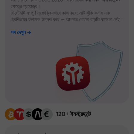
ক্ষেত্রে প্রযোজ্য।
সিস্টেমটি সম্পূর্ণ স্বয়ংক্রিয়ভাবে কাজ করে: এটি ঝুঁকি কমায় এবং
ট্রেডিংয়ের ফলাফল উন্নত করে — আপনার কোনো বাড়তি ঝামেলা নেই।
সব দেখুন
120+ ইনস্ট্রুমেন্ট