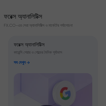
ফরেক্স অ্যানালিটিক্স
FX.CO-এর সেরা অ্যানালিটিক্স ও মার্কেটের পর্যালোচনা
ফরেক্স অ্যানালিটিক্স
কারেন্সি পেয়ার ও গোল্ডের দৈনিক পূর্বাভাস
সব দেখুন