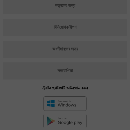
নতুনদের জন্য
বিনিয়োগকারীগণ
অংশীদারদের জন্য
সহযোগিতা
ট্রেডিং প্ল্যাটফর্মটি ডাউনলোড করুন