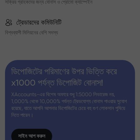
সক্রিয় গ্রাহকদের জন্য বোনাস ও প্রোমো ক্যাম্পেইন
ট্রেডারদের কমিউনিটি
বিশ্বব্যাপী মিলিয়নের বেশি সদস্য
ডিপোজিটের পরিমাণের উপর ভিত্তি করে
x1000 পর্যন্ত ডিপোজিট বোনাস!
XAccounts-এর বিশেষ অফারে শুধু 1:5000 লিভারেজ নয়,
1,000% থেকে 10,000% পর্যন্ত ট্রেডযোগ্য বোনাস পাওয়ার সুযোগ
রয়েছে, যাতে আপনি আপনার ডিপোজিটের চেয়ে বহু গুণ লোকসান পুষিয়ে
নিতে পারেন।
সাইন আপ করুন