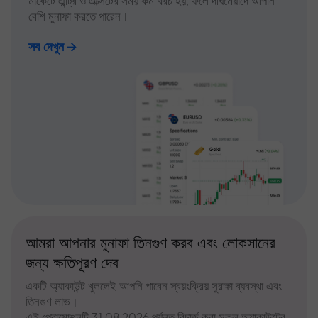
মার্কেটে এন্ট্রি ও এক্সিটের সময় কম খরচ হয়, ফলে দীর্ঘমেয়াদে আপনি
বেশি মুনাফা করতে পারেন।
সব দেখুন
আমরা আপনার মুনাফা তিনগুণ করব এবং লোকসানের
জন্য ক্ষতিপূরণ দেব
একটি অ্যাকাউন্ট খুললেই আপনি পাবেন স্বয়ংক্রিয় সুরক্ষা ব্যবস্থা এবং
তিনগুণ লাভ।
এই প্রোমোশনটি 31.08.2026 পর্যন্ত রিচার্জ করা সকল অ্যাকাউন্টের