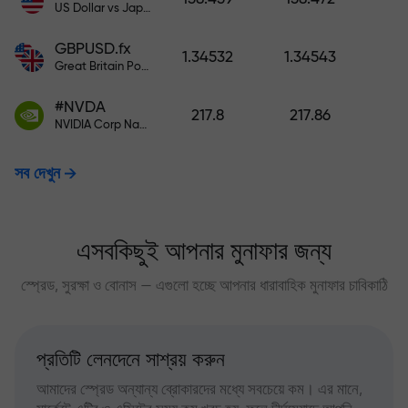
US Dollar vs Japanese Yen
GBPUSD.fx
1.34532
1.34543
Great Britain Pound vs US Dollar
#NVDA
217.8
217.86
NVIDIA Corp Nasdaq Stock Exchange (Nasdaq) USD
সব দেখুন
এসবকিছুই আপনার মুনাফার জন্য
স্প্রেড, সুরক্ষা ও বোনাস — এগুলো হচ্ছে আপনার ধারাবাহিক মুনাফার চাবিকাঠি
প্রতিটি লেনদেনে সাশ্রয় করুন
আমাদের স্প্রেড অন্যান্য ব্রোকারদের মধ্যে সবচেয়ে কম। এর মানে,