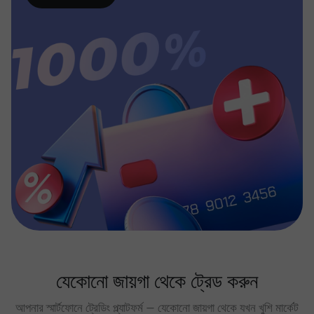
যেকোনো জায়গা থেকে ট্রেড করুন
আপনার স্মার্টফোনে ট্রেডিং প্ল্যাটফর্ম — যেকোনো জায়গা থেকে যখন খুশি মার্কেট