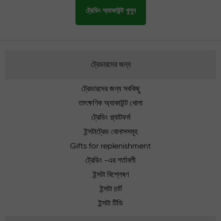
ট্রেডিং অ্যাকাউন্ট খুলুন
ট্রেডারদের জন্য
ট্রেডারদের জন্য সবকিছু
তাৎক্ষণিক অ্যাকাউন্ট খোলা
ট্রেডিং প্ল্যাটফর্ম
ইন্সটাট্রেড বোনাসসমূহ
Gifts for replenishment
ট্রেডিং -এর শর্তাবলী
ইন্সটা বিশ্লেষণ
ইন্সটা চার্ট
ইন্সটা টিভি