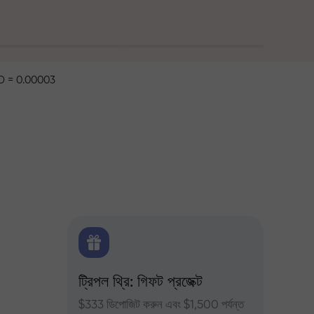
 = 0.00003
ক্স
ট্রিপল থ্রি: গিফট প্রজেক্ট
ট্রেডার
ন্য দৈনিক
$333 ডিপোজিট করুন এবং $1,500 পর্যন্ত
InstaFor