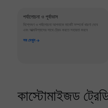
পর্যালোচনা ও পূর্বাভাস
বিশ্লেষণ ও পর্যালোচনা আপনাকে মার্কেট সম্পর্কে ধারণা দেবে
এবং আত্মবিশ্বাসের সাথে ট্রেড করতে সহায়তা করবে
সব দেখুন
কাস্টোমাইজড ট্রেডিং 