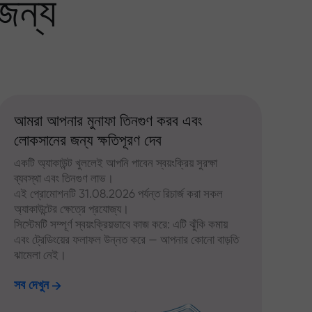
জন্য
আমরা আপনার মুনাফা তিনগুণ করব এবং
লোকসানের জন্য ক্ষতিপূরণ দেব
একটি অ্যাকাউন্ট খুললেই আপনি পাবেন স্বয়ংক্রিয় সুরক্ষা
ব্যবস্থা এবং তিনগুণ লাভ।
এই প্রোমোশনটি 31.08.2026 পর্যন্ত রিচার্জ করা সকল
অ্যাকাউন্টের ক্ষেত্রে প্রযোজ্য।
সিস্টেমটি সম্পূর্ণ স্বয়ংক্রিয়ভাবে কাজ করে: এটি ঝুঁকি কমায়
এবং ট্রেডিংয়ের ফলাফল উন্নত করে — আপনার কোনো বাড়তি
ঝামেলা নেই।
সব দেখুন