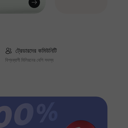
ট্রেডারদের কমিউনিটি
বিশ্বব্যাপী মিলিয়নের বেশি সদস্য