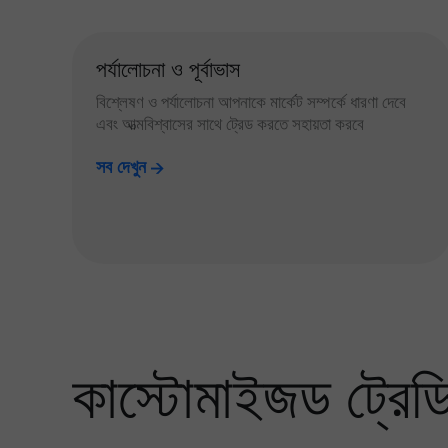
পর্যালোচনা ও পূর্বাভাস
বিশ্লেষণ ও পর্যালোচনা আপনাকে মার্কেট সম্পর্কে ধারণা দেবে
এবং আত্মবিশ্বাসের সাথে ট্রেড করতে সহায়তা করবে
সব দেখুন
কাস্টোমাইজড ট্রেডিং 