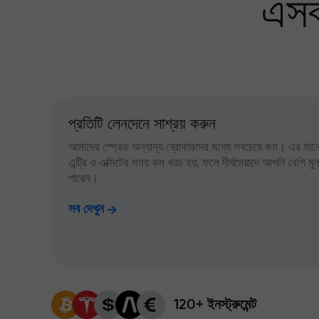
এসব
প্রতিটি লেনদেনে সাশ্রয় করুন
আমাদের স্প্রেড অন্যান্য ব্রোকারদের মধ্যে সবচেয়ে কম। এর মানে,
এন্ট্রি ও এক্সিটের সময় কম খরচ হয়, ফলে দীর্ঘমেয়াদে আপনি বেশি ম
পারেন।
সব দেখুন
120+ ইনস্ট্রুমেন্ট