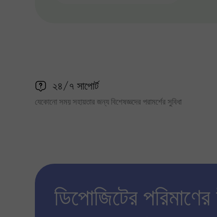
২৪/৭ সাপোর্ট
যেকোনো সময় সহায়তার জন্য বিশেষজ্ঞদের পরামর্শের সুবিধা
ডিপোজিটের পরিমাণের