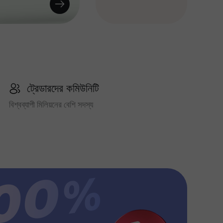
ট্রেডারদের কমিউনিটি
বিশ্বব্যাপী মিলিয়নের বেশি সদস্য