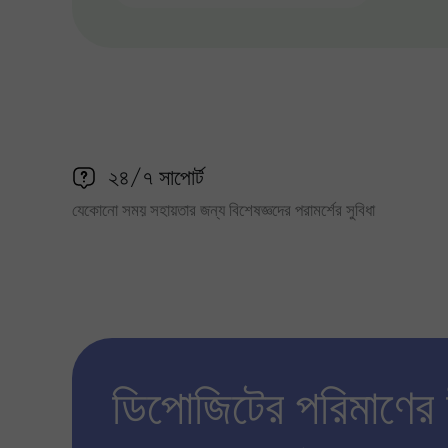
২৪/৭ সাপোর্ট
যেকোনো সময় সহায়তার জন্য বিশেষজ্ঞদের পরামর্শের সুবিধা
ডিপোজিটের পরিমাণের