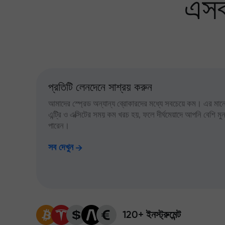
এসব
প্রতিটি লেনদেনে সাশ্রয় করুন
আমাদের স্প্রেড অন্যান্য ব্রোকারদের মধ্যে সবচেয়ে কম। এর মানে,
এন্ট্রি ও এক্সিটের সময় কম খরচ হয়, ফলে দীর্ঘমেয়াদে আপনি বেশি ম
পারেন।
সব দেখুন
120+ ইনস্ট্রুমেন্ট