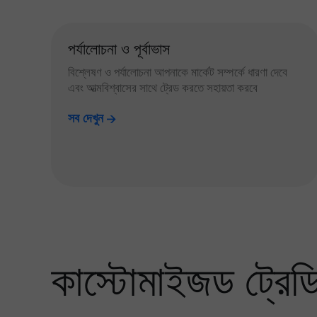
পর্যালোচনা ও পূর্বাভাস
বিশ্লেষণ ও পর্যালোচনা আপনাকে মার্কেট সম্পর্কে ধারণা দেবে
এবং আত্মবিশ্বাসের সাথে ট্রেড করতে সহায়তা করবে
সব দেখুন
কাস্টোমাইজড ট্রেডিং 