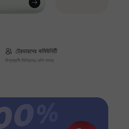
ট্রেডারদের কমিউনিটি
বিশ্বব্যাপী মিলিয়নের বেশি সদস্য