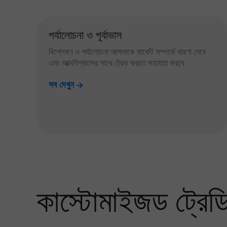
পর্যালোচনা ও পূর্বাভাস
বিশ্লেষণ ও পর্যালোচনা আপনাকে মার্কেট সম্পর্কে ধারণা দেবে
এবং আত্মবিশ্বাসের সাথে ট্রেড করতে সহায়তা করবে
সব দেখুন
কাস্টোমাইজড ট্রেডিং 