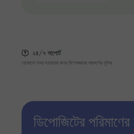
২৪/৭ সাপোর্ট
যেকোনো সময় সহায়তার জন্য বিশেষজ্ঞদের পরামর্শের সুবিধা
ডিপোজিটের পরিমাণের