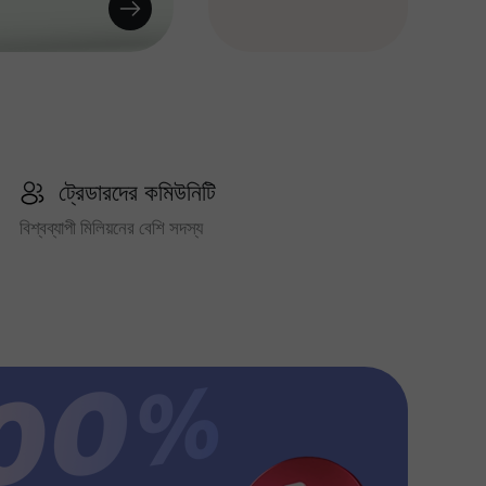
ট্রেডারদের কমিউনিটি
বিশ্বব্যাপী মিলিয়নের বেশি সদস্য