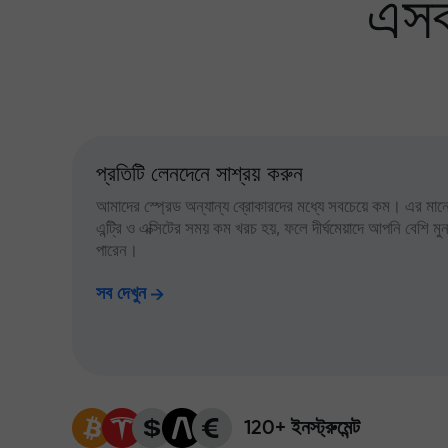
এসব
প্রতিটি লেনদেনে সাশ্রয় করুন
আমাদের স্প্রেড অন্যান্য ব্রোকারদের মধ্যে সবচেয়ে কম। এর মানে,
এন্ট্রি ও এক্সিটের সময় কম খরচ হয়, ফলে দীর্ঘমেয়াদে আপনি বেশি ম
পারেন।
সব দেখুন
120+ ইনস্ট্রুমেন্ট