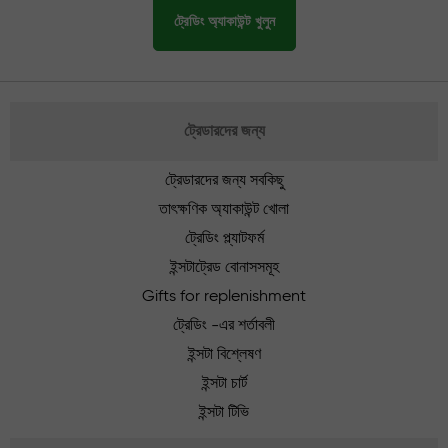
ট্রেডিং অ্যাকাউন্ট খুলুন
ট্রেডারদের জন্য
ট্রেডারদের জন্য সবকিছু
তাৎক্ষণিক অ্যাকাউন্ট খোলা
ট্রেডিং প্ল্যাটফর্ম
ইন্সটাট্রেড বোনাসসমূহ
Gifts for replenishment
ট্রেডিং -এর শর্তাবলী
ইন্সটা বিশ্লেষণ
ইন্সটা চার্ট
ইন্সটা টিভি