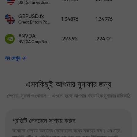
US Dollar vs Japanese Yen
GBPUSD.fx
1.34876
1.34976
Great Britain Pound vs US Dollar
#NVDA
223.95
224.01
NVIDIA Corp Nasdaq Stock Exchange (Nasdaq) USD
সব দেখুন
এসবকিছুই আপনার মুনাফার জন্য
স্প্রেড, সুরক্ষা ও বোনাস — এগুলো হচ্ছে আপনার ধারাবাহিক মুনাফার চাবিকাঠি
প্রতিটি লেনদেনে সাশ্রয় করুন
আমাদের স্প্রেড অন্যান্য ব্রোকারদের মধ্যে সবচেয়ে কম। এর মানে,