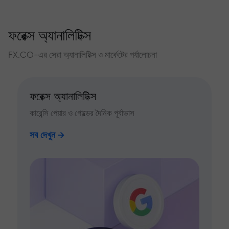
ফরেক্স অ্যানালিটিক্স
FX.CO-এর সেরা অ্যানালিটিক্স ও মার্কেটের পর্যালোচনা
ফরেক্স অ্যানালিটিক্স
কারেন্সি পেয়ার ও গোল্ডের দৈনিক পূর্বাভাস
সব দেখুন