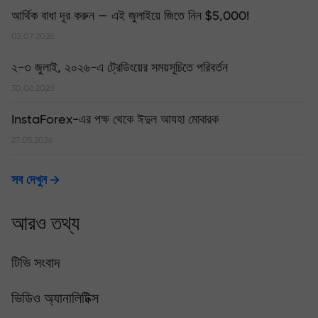
আর্থিক বাধা দূর করুন — এই জুলাইয়ে জিতে নিন $5,000!
02.07.2026
২-৩ জুলাই, ২০২৬-এ ট্রেডিংয়ের সময়সূচিতে পরিবর্তন
30.06.2026
InstaForex-এর পক্ষ থেকে ঈদুল আযহা মোবারক
27.05.2026
সব দেখুন
আরও তথ্য
টিভি সংবাদ
ভিডিও অ্যানালিটিক্স