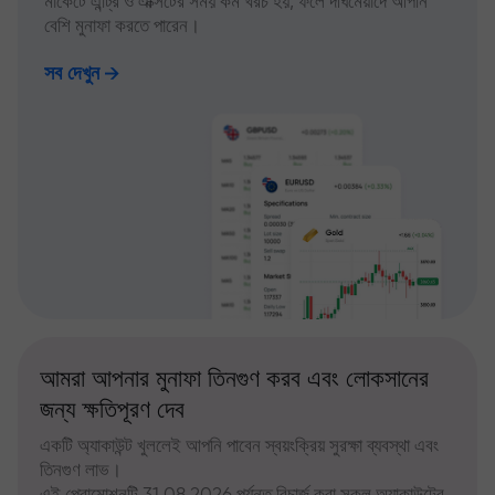
মার্কেটে এন্ট্রি ও এক্সিটের সময় কম খরচ হয়, ফলে দীর্ঘমেয়াদে আপনি
বেশি মুনাফা করতে পারেন।
সব দেখুন
আমরা আপনার মুনাফা তিনগুণ করব এবং লোকসানের
জন্য ক্ষতিপূরণ দেব
একটি অ্যাকাউন্ট খুললেই আপনি পাবেন স্বয়ংক্রিয় সুরক্ষা ব্যবস্থা এবং
তিনগুণ লাভ।
এই প্রোমোশনটি 31.08.2026 পর্যন্ত রিচার্জ করা সকল অ্যাকাউন্টের