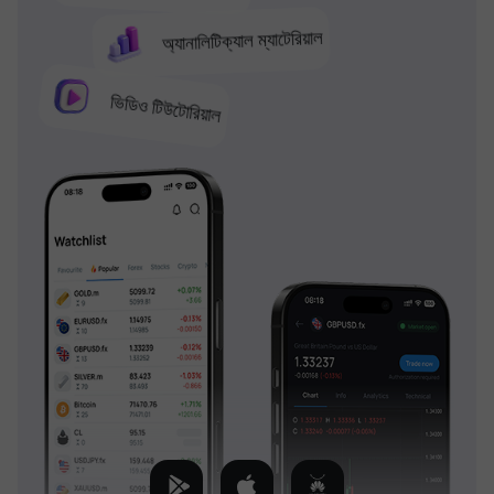
অ্যানালিটিক্যাল ম্যাটেরিয়াল
ভিডিও টিউটোরিয়াল