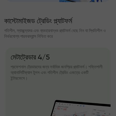
কাস্টোমাইজড ট্রেডিং প্ল্যাটফর্ম
গতিশীল, স্বাচ্ছন্দ্যময় এবং ব্যবহারবান্ধব প্ল্যাটফর্ম বেছে নিন যা স্থিতিশীল ও
নির্ভরযোগ্য পারফরম্যান্স নিশ্চিত করে
মেটাট্রেডার 4/5
প্রফেশনাল ট্রেডারদের জন্য সর্বাধিক জনপ্রিয় প্ল্যাটফর্ম। শক্তিশালী
অ্যানালিটিক্যাল টুলস এবং গতিশীল ট্রেডিং একত্রে একটি
ইন্টারফেসে।