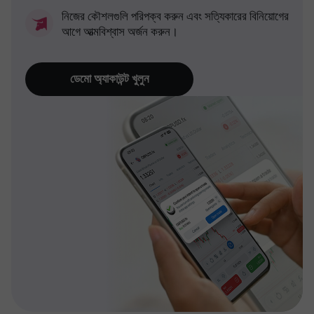
নিজের কৌশলগুলি পরিপক্ব করুন এবং সত্যিকারের বিনিয়োগের
আগে আত্মবিশ্বাস অর্জন করুন।
ডেমো অ্যাকাউন্ট খুলুন