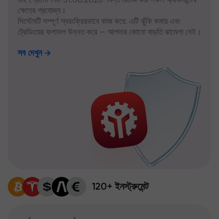
ক্ষেত্রে প্রযোজ্য।
সিস্টেমটি সম্পূর্ণ স্বয়ংক্রিয়ভাবে কাজ করে: এটি ঝুঁকি কমায় এবং
ট্রেডিংয়ের ফলাফল উন্নত করে — আপনার কোনো বাড়তি ঝামেলা নেই।
সব দেখুন
120+ ইনস্ট্রুমেন্ট