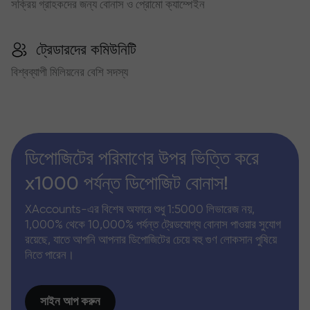
সক্রিয় গ্রাহকদের জন্য বোনাস ও প্রোমো ক্যাম্পেইন
ট্রেডারদের কমিউনিটি
বিশ্বব্যাপী মিলিয়নের বেশি সদস্য
ডিপোজিটের পরিমাণের উপর ভিত্তি করে
x1000 পর্যন্ত ডিপোজিট বোনাস!
XAccounts-এর বিশেষ অফারে শুধু 1:5000 লিভারেজ নয়,
1,000% থেকে 10,000% পর্যন্ত ট্রেডযোগ্য বোনাস পাওয়ার সুযোগ
রয়েছে, যাতে আপনি আপনার ডিপোজিটের চেয়ে বহু গুণ লোকসান পুষিয়ে
নিতে পারেন।
সাইন আপ করুন