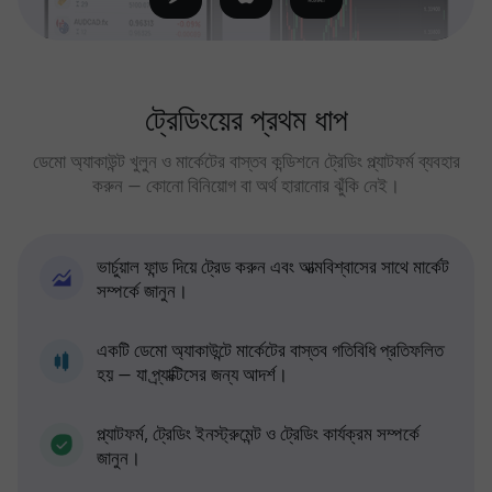
ট্রেডিংয়ের প্রথম ধাপ
ডেমো অ্যাকাউন্ট খুলুন ও মার্কেটের বাস্তব কন্ডিশনে ট্রেডিং প্ল্যাটফর্ম ব্যবহার
করুন — কোনো বিনিয়োগ বা অর্থ হারানোর ঝুঁকি নেই।
ভার্চুয়াল ফান্ড দিয়ে ট্রেড করুন এবং আত্মবিশ্বাসের সাথে মার্কেট
সম্পর্কে জানুন।
একটি ডেমো অ্যাকাউন্টে মার্কেটের বাস্তব গতিবিধি প্রতিফলিত
হয় — যা প্র্যাক্টিসের জন্য আদর্শ।
প্ল্যাটফর্ম, ট্রেডিং ইনস্ট্রুমেন্ট ও ট্রেডিং কার্যক্রম সম্পর্কে
জানুন।