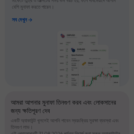
মার্কেটে এন্ট্রি ও এক্সিটের সময় কম খরচ হয়, ফলে দীর্ঘমেয়াদে আপনি
বেশি মুনাফা করতে পারেন।
সব দেখুন
আমরা আপনার মুনাফা তিনগুণ করব এবং লোকসানের
জন্য ক্ষতিপূরণ দেব
একটি অ্যাকাউন্ট খুললেই আপনি পাবেন স্বয়ংক্রিয় সুরক্ষা ব্যবস্থা এবং
তিনগুণ লাভ।
এই প্রোমোশনটি 31.08.2026 পর্যন্ত রিচার্জ করা সকল অ্যাকাউন্টের