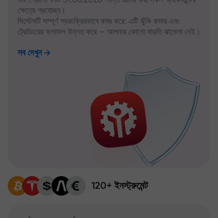
ক্ষেত্রে প্রযোজ্য।
সিস্টেমটি সম্পূর্ণ স্বয়ংক্রিয়ভাবে কাজ করে: এটি ঝুঁকি কমায় এবং
ট্রেডিংয়ের ফলাফল উন্নত করে — আপনার কোনো বাড়তি ঝামেলা নেই।
সব দেখুন
120+ ইনস্ট্রুমেন্ট