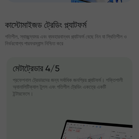
কাস্টোমাইজড ট্রেডিং প্ল্যাটফর্ম
গতিশীল, স্বাচ্ছন্দ্যময় এবং ব্যবহারবান্ধব প্ল্যাটফর্ম বেছে নিন যা স্থিতিশীল ও
নির্ভরযোগ্য পারফরম্যান্স নিশ্চিত করে
মেটাট্রেডার 4/5
প্রফেশনাল ট্রেডারদের জন্য সর্বাধিক জনপ্রিয় প্ল্যাটফর্ম। শক্তিশালী
অ্যানালিটিক্যাল টুলস এবং গতিশীল ট্রেডিং একত্রে একটি
ইন্টারফেসে।