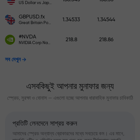
US Dollar vs Japanese Yen
GBPUSD.fx
1.34533
1.34544
Great Britain Pound vs US Dollar
#NVDA
218.8
218.86
NVIDIA Corp Nasdaq Stock Exchange (Nasdaq) USD
সব দেখুন
এসবকিছুই আপনার মুনাফার জন্য
স্প্রেড, সুরক্ষা ও বোনাস — এগুলো হচ্ছে আপনার ধারাবাহিক মুনাফার চাবিকাঠি
প্রতিটি লেনদেনে সাশ্রয় করুন
আমাদের স্প্রেড অন্যান্য ব্রোকারদের মধ্যে সবচেয়ে কম। এর মানে,