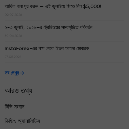
আর্থিক বাধা দূর করুন — এই জুলাইয়ে জিতে নিন $5,000!
02.07.2026
২-৩ জুলাই, ২০২৬-এ ট্রেডিংয়ের সময়সূচিতে পরিবর্তন
30.06.2026
InstaForex-এর পক্ষ থেকে ঈদুল আযহা মোবারক
27.05.2026
সব দেখুন
আরও তথ্য
টিভি সংবাদ
ভিডিও অ্যানালিটিক্স