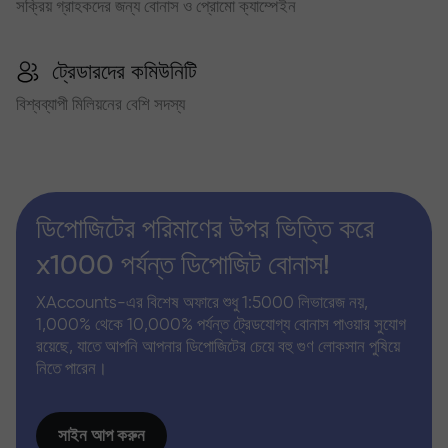
সক্রিয় গ্রাহকদের জন্য বোনাস ও প্রোমো ক্যাম্পেইন
ট্রেডারদের কমিউনিটি
বিশ্বব্যাপী মিলিয়নের বেশি সদস্য
ডিপোজিটের পরিমাণের উপর ভিত্তি করে
x1000 পর্যন্ত ডিপোজিট বোনাস!
XAccounts-এর বিশেষ অফারে শুধু 1:5000 লিভারেজ নয়,
1,000% থেকে 10,000% পর্যন্ত ট্রেডযোগ্য বোনাস পাওয়ার সুযোগ
রয়েছে, যাতে আপনি আপনার ডিপোজিটের চেয়ে বহু গুণ লোকসান পুষিয়ে
নিতে পারেন।
সাইন আপ করুন