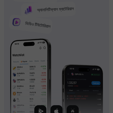
অ্যানালিটিক্যাল ম্যাটেরিয়াল
ভিডিও টিউটোরিয়াল