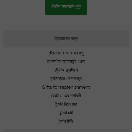
ট্রেডিং অ্যাকাউন্ট খুলুন
ট্রেডারদের জন্য
ট্রেডারদের জন্য সবকিছু
তাৎক্ষণিক অ্যাকাউন্ট খোলা
ট্রেডিং প্ল্যাটফর্ম
ইন্সটাট্রেড বোনাসসমূহ
Gifts for replenishment
ট্রেডিং -এর শর্তাবলী
ইন্সটা বিশ্লেষণ
ইন্সটা চার্ট
ইন্সটা টিভি