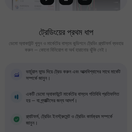
ট্রেডিংয়ের প্রথম ধাপ
ডেমো অ্যাকাউন্ট খুলুন ও মার্কেটের বাস্তব কন্ডিশনে ট্রেডিং প্ল্যাটফর্ম ব্যবহার
করুন — কোনো বিনিয়োগ বা অর্থ হারানোর ঝুঁকি নেই।
ভার্চুয়াল ফান্ড দিয়ে ট্রেড করুন এবং আত্মবিশ্বাসের সাথে মার্কেট
সম্পর্কে জানুন।
একটি ডেমো অ্যাকাউন্টে মার্কেটের বাস্তব গতিবিধি প্রতিফলিত
হয় — যা প্র্যাক্টিসের জন্য আদর্শ।
প্ল্যাটফর্ম, ট্রেডিং ইনস্ট্রুমেন্ট ও ট্রেডিং কার্যক্রম সম্পর্কে
জানুন।