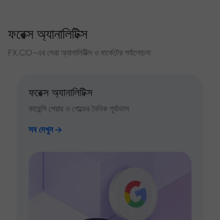
ফরেক্স অ্যানালিটিক্স
FX.CO-এর সেরা অ্যানালিটিক্স ও মার্কেটের পর্যালোচনা
ফরেক্স অ্যানালিটিক্স
কারেন্সি পেয়ার ও গোল্ডের দৈনিক পূর্বাভাস
সব দেখুন