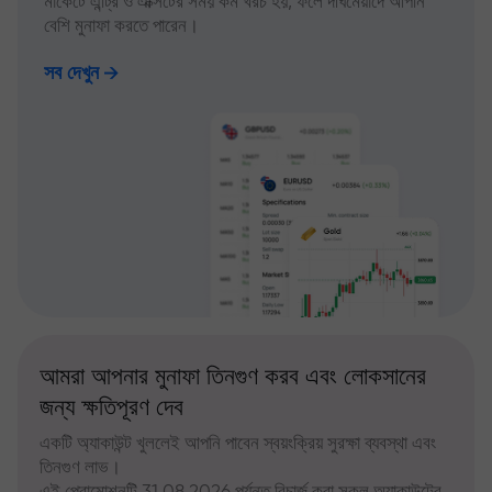
মার্কেটে এন্ট্রি ও এক্সিটের সময় কম খরচ হয়, ফলে দীর্ঘমেয়াদে আপনি
বেশি মুনাফা করতে পারেন।
সব দেখুন
আমরা আপনার মুনাফা তিনগুণ করব এবং লোকসানের
জন্য ক্ষতিপূরণ দেব
একটি অ্যাকাউন্ট খুললেই আপনি পাবেন স্বয়ংক্রিয় সুরক্ষা ব্যবস্থা এবং
তিনগুণ লাভ।
এই প্রোমোশনটি 31.08.2026 পর্যন্ত রিচার্জ করা সকল অ্যাকাউন্টের