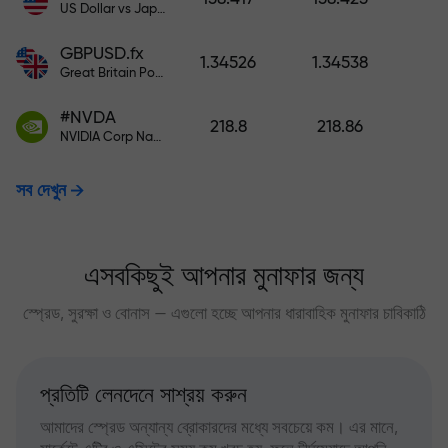
US Dollar vs Japanese Yen
GBPUSD.fx
1.34526
1.34538
Great Britain Pound vs US Dollar
#NVDA
218.8
218.86
NVIDIA Corp Nasdaq Stock Exchange (Nasdaq) USD
সব দেখুন
এসবকিছুই আপনার মুনাফার জন্য
স্প্রেড, সুরক্ষা ও বোনাস — এগুলো হচ্ছে আপনার ধারাবাহিক মুনাফার চাবিকাঠি
প্রতিটি লেনদেনে সাশ্রয় করুন
আমাদের স্প্রেড অন্যান্য ব্রোকারদের মধ্যে সবচেয়ে কম। এর মানে,