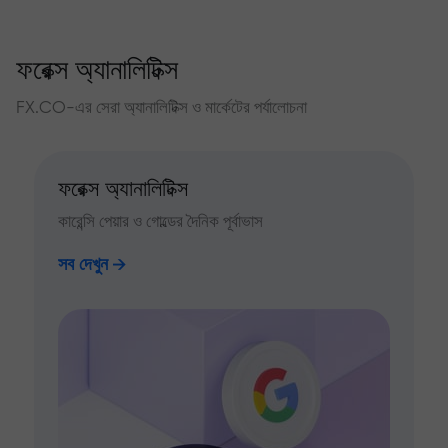
ফরেক্স অ্যানালিটিক্স
FX.CO-এর সেরা অ্যানালিটিক্স ও মার্কেটের পর্যালোচনা
ফরেক্স অ্যানালিটিক্স
কারেন্সি পেয়ার ও গোল্ডের দৈনিক পূর্বাভাস
সব দেখুন