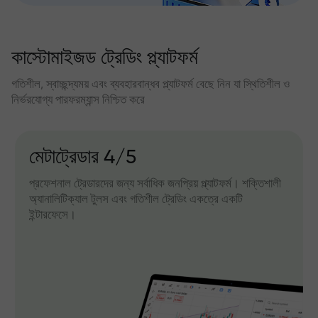
কাস্টোমাইজড ট্রেডিং প্ল্যাটফর্ম
গতিশীল, স্বাচ্ছন্দ্যময় এবং ব্যবহারবান্ধব প্ল্যাটফর্ম বেছে নিন যা স্থিতিশীল ও
নির্ভরযোগ্য পারফরম্যান্স নিশ্চিত করে
মেটাট্রেডার 4/5
প্রফেশনাল ট্রেডারদের জন্য সর্বাধিক জনপ্রিয় প্ল্যাটফর্ম। শক্তিশালী
অ্যানালিটিক্যাল টুলস এবং গতিশীল ট্রেডিং একত্রে একটি
ইন্টারফেসে।