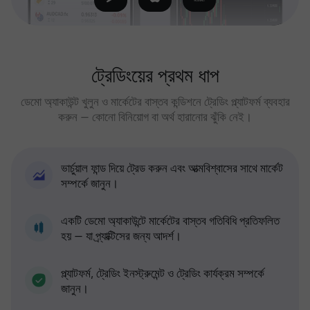
ট্রেডিংয়ের প্রথম ধাপ
ডেমো অ্যাকাউন্ট খুলুন ও মার্কেটের বাস্তব কন্ডিশনে ট্রেডিং প্ল্যাটফর্ম ব্যবহার
করুন — কোনো বিনিয়োগ বা অর্থ হারানোর ঝুঁকি নেই।
ভার্চুয়াল ফান্ড দিয়ে ট্রেড করুন এবং আত্মবিশ্বাসের সাথে মার্কেট
সম্পর্কে জানুন।
একটি ডেমো অ্যাকাউন্টে মার্কেটের বাস্তব গতিবিধি প্রতিফলিত
হয় — যা প্র্যাক্টিসের জন্য আদর্শ।
প্ল্যাটফর্ম, ট্রেডিং ইনস্ট্রুমেন্ট ও ট্রেডিং কার্যক্রম সম্পর্কে
জানুন।