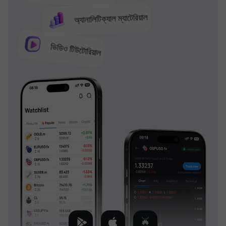
অ্যানালিটিক্যাল ম্যাটেরিয়াল
ভিডিও টিউটোরিয়াল