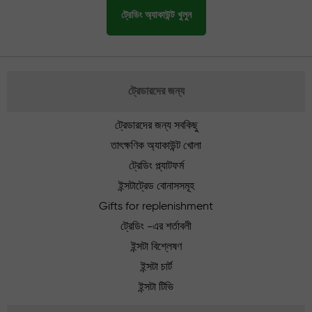
ট্রেডিং অ্যাকাউন্ট খুলুন
ট্রেডারদের জন্য
ট্রেডারদের জন্য সবকিছু
তাৎক্ষণিক অ্যাকাউন্ট খোলা
ট্রেডিং প্ল্যাটফর্ম
ইন্সটাট্রেড বোনাসসমূহ
Gifts for replenishment
ট্রেডিং -এর শর্তাবলী
ইন্সটা বিশ্লেষণ
ইন্সটা চার্ট
ইন্সটা টিভি