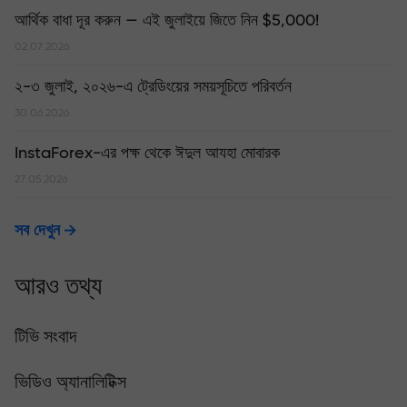
আর্থিক বাধা দূর করুন — এই জুলাইয়ে জিতে নিন $5,000!
02.07.2026
২-৩ জুলাই, ২০২৬-এ ট্রেডিংয়ের সময়সূচিতে পরিবর্তন
30.06.2026
InstaForex-এর পক্ষ থেকে ঈদুল আযহা মোবারক
27.05.2026
সব দেখুন
আরও তথ্য
টিভি সংবাদ
ভিডিও অ্যানালিটিক্স