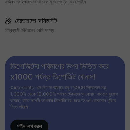
সক্রিয় গ্রাহকদের জন্য বোনাস ও প্রোমো ক্যাম্পেইন
ট্রেডারদের কমিউনিটি
বিশ্বব্যাপী মিলিয়নের বেশি সদস্য
ডিপোজিটের পরিমাণের উপর ভিত্তি করে
x1000 পর্যন্ত ডিপোজিট বোনাস!
XAccounts-এর বিশেষ অফারে শুধু 1:5000 লিভারেজ নয়,
1,000% থেকে 10,000% পর্যন্ত ট্রেডযোগ্য বোনাস পাওয়ার সুযোগ
রয়েছে, যাতে আপনি আপনার ডিপোজিটের চেয়ে বহু গুণ লোকসান পুষিয়ে
নিতে পারেন।
সাইন আপ করুন