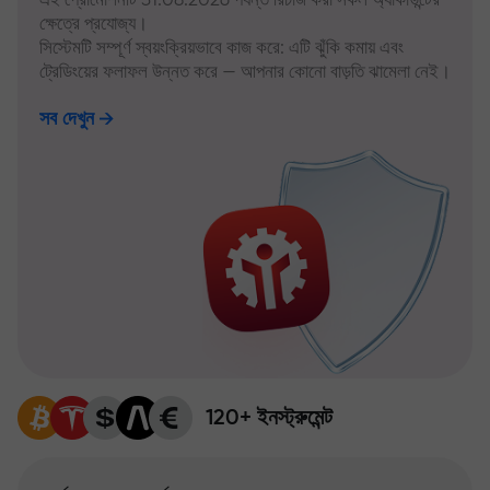
ক্ষেত্রে প্রযোজ্য।
সিস্টেমটি সম্পূর্ণ স্বয়ংক্রিয়ভাবে কাজ করে: এটি ঝুঁকি কমায় এবং
ট্রেডিংয়ের ফলাফল উন্নত করে — আপনার কোনো বাড়তি ঝামেলা নেই।
সব দেখুন
120+ ইনস্ট্রুমেন্ট