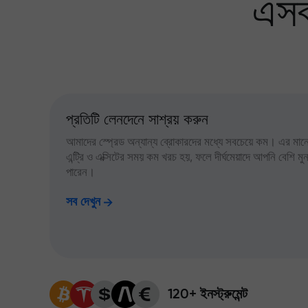
এসব
প্রতিটি লেনদেনে সাশ্রয় করুন
আমাদের স্প্রেড অন্যান্য ব্রোকারদের মধ্যে সবচেয়ে কম। এর মানে,
এন্ট্রি ও এক্সিটের সময় কম খরচ হয়, ফলে দীর্ঘমেয়াদে আপনি বেশি ম
পারেন।
সব দেখুন
120+ ইনস্ট্রুমেন্ট