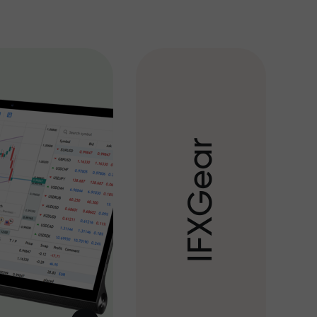
r
a
e
G
X
F
I