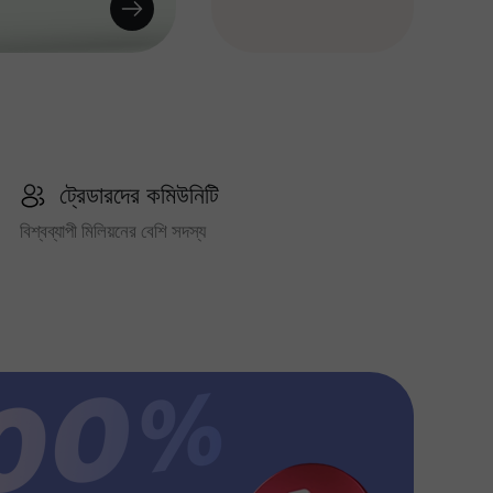
ট্রেডারদের কমিউনিটি
বিশ্বব্যাপী মিলিয়নের বেশি সদস্য