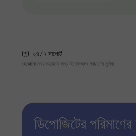
২৪/৭ সাপোর্ট
যেকোনো সময় সহায়তার জন্য বিশেষজ্ঞদের পরামর্শের সুবিধা
ডিপোজিটের পরিমাণের