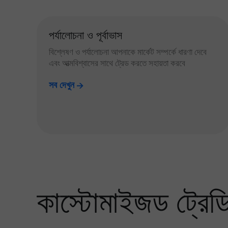
পর্যালোচনা ও পূর্বাভাস
বিশ্লেষণ ও পর্যালোচনা আপনাকে মার্কেট সম্পর্কে ধারণা দেবে
এবং আত্মবিশ্বাসের সাথে ট্রেড করতে সহায়তা করবে
সব দেখুন
কাস্টোমাইজড ট্রেডিং 