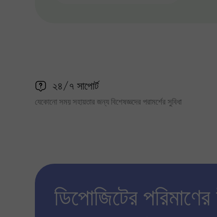
২৪/৭ সাপোর্ট
যেকোনো সময় সহায়তার জন্য বিশেষজ্ঞদের পরামর্শের সুবিধা
ডিপোজিটের পরিমাণের