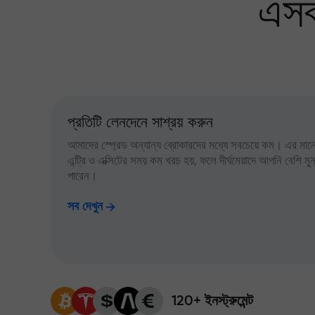
এসব
প্রতিটি লেনদেনে সাশ্রয় করুন
আমাদের স্প্রেড অন্যান্য ব্রোকারদের মধ্যে সবচেয়ে কম। এর মানে,
এন্ট্রি ও এক্সিটের সময় কম খরচ হয়, ফলে দীর্ঘমেয়াদে আপনি বেশি ম
পারেন।
সব দেখুন
120+ ইনস্ট্রুমেন্ট