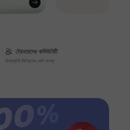
ট্রেডারদের কমিউনিটি
বিশ্বব্যাপী মিলিয়নের বেশি সদস্য