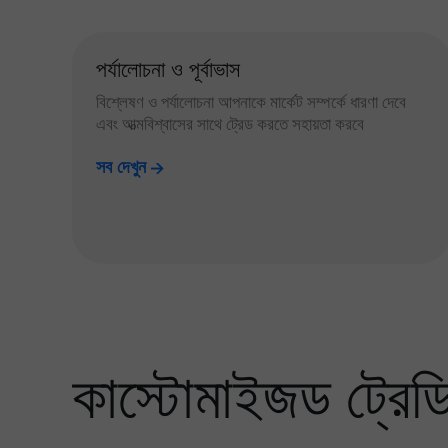
পর্যালোচনা ও পূর্বাভাস
বিশ্লেষণ ও পর্যালোচনা আপনাকে মার্কেট সম্পর্কে ধারণা দেবে
এবং আত্মবিশ্বাসের সাথে ট্রেড করতে সহায়তা করবে
সব দেখুন
কাস্টোমাইজড ট্রেডিং 