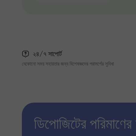
২৪/৭ সাপোর্ট
যেকোনো সময় সহায়তার জন্য বিশেষজ্ঞদের পরামর্শের সুবিধা
ডিপোজিটের পরিমাণের