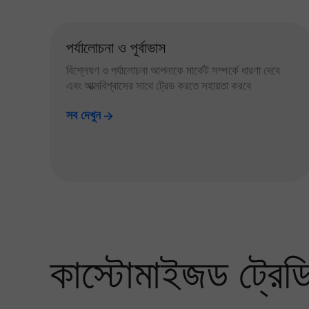
পর্যালোচনা ও পূর্বাভাস
বিশ্লেষণ ও পর্যালোচনা আপনাকে মার্কেট সম্পর্কে ধারণা দেবে
এবং আত্মবিশ্বাসের সাথে ট্রেড করতে সহায়তা করবে
সব দেখুন
কাস্টোমাইজড ট্রেডিং 