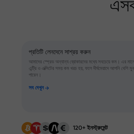
এসব
প্রতিটি লেনদেনে সাশ্রয় করুন
আমাদের স্প্রেড অন্যান্য ব্রোকারদের মধ্যে সবচেয়ে কম। এর মানে,
এন্ট্রি ও এক্সিটের সময় কম খরচ হয়, ফলে দীর্ঘমেয়াদে আপনি বেশি ম
পারেন।
সব দেখুন
120+ ইনস্ট্রুমেন্ট