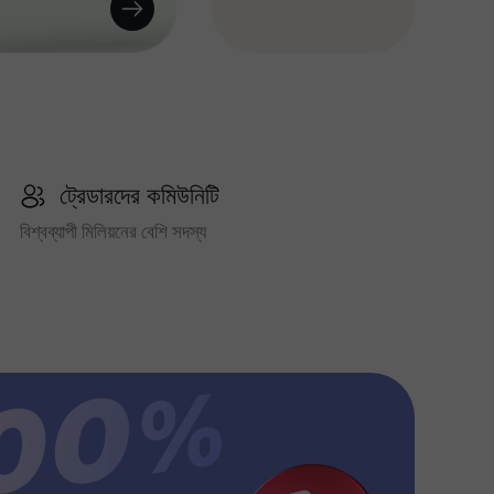
ট্রেডারদের কমিউনিটি
বিশ্বব্যাপী মিলিয়নের বেশি সদস্য