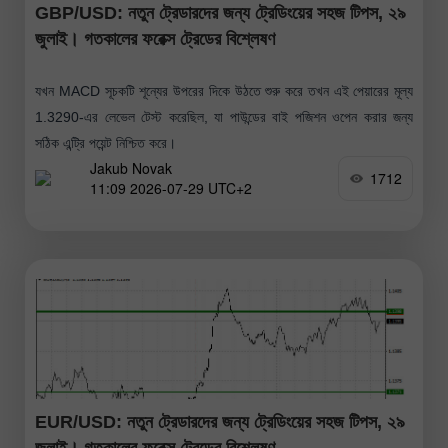
GBP/USD: নতুন ট্রেডারদের জন্য ট্রেডিংয়ের সহজ টিপস, ২৯
জুলাই। গতকালের ফরেক্স ট্রেডের বিশ্লেষণ
যখন MACD সূচকটি শূন্যের উপরের দিকে উঠতে শুরু করে তখন এই পেয়ারের মূল্য
1.3290-এর লেভেল টেস্ট করেছিল, যা পাউন্ডের বাই পজিশন ওপেন করার জন্য
সঠিক এন্ট্রি পয়েন্ট নিশ্চিত করে।
Jakub Novak
1712
11:09 2026-07-29 UTC+2
EUR/USD: নতুন ট্রেডারদের জন্য ট্রেডিংয়ের সহজ টিপস, ২৯
জুলাই। গতকালের ফরেক্স ট্রেডের বিশ্লেষণ