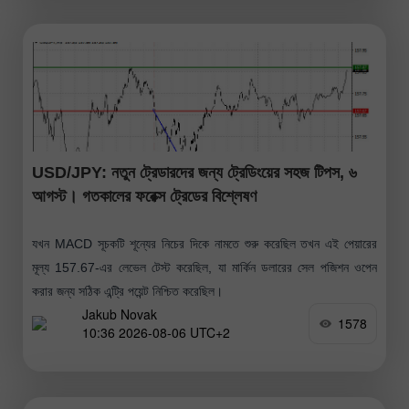
USD/JPY: নতুন ট্রেডারদের জন্য ট্রেডিংয়ের সহজ টিপস, ৬
আগস্ট। গতকালের ফরেক্স ট্রেডের বিশ্লেষণ
যখন MACD সূচকটি শূন্যের নিচের দিকে নামতে শুরু করেছিল তখন এই পেয়ারের
মূল্য 157.67-এর লেভেল টেস্ট করেছিল, যা মার্কিন ডলারের সেল পজিশন ওপেন
করার জন্য সঠিক এন্ট্রি পয়েন্ট নিশ্চিত করেছিল।
Jakub Novak
1578
10:36 2026-08-06 UTC+2