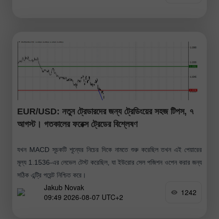
EUR/USD: নতুন ট্রেডারদের জন্য ট্রেডিংয়ের সহজ টিপস, ৭
আগস্ট। গতকালের ফরেক্স ট্রেডের বিশ্লেষণ
যখন MACD সূচকটি শূন্যের নিচের দিকে নামতে শুরু করেছিল তখন এই পেয়ারের
মূল্য 1.1536-এর লেভেল টেস্ট করেছিল, যা ইউরোর সেল পজিশন ওপেন করার জন্য
সঠিক এন্ট্রি পয়েন্ট নিশ্চিত করে।
Jakub Novak
1242
09:49 2026-08-07 UTC+2