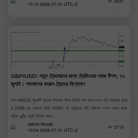
3431
10:12 2026-07-31 UTC+2
GBP/USD: নতুন ট্রেডারদের জন্য ট্রেডিংয়ের সহজ টিপস, ৩১
জুলাই। গতকালের ফরেক্স ট্রেডের বিশ্লেষণ
যখন MACD সূচকটি শূন্যের উপরের দিকে উঠতে শুরু করে তখন এই পেয়ারের মূল্য
1.3398-এর লেভেল টেস্ট করেছিল, যা পাউন্ডের বাই পজিশন ওপেন করার জন্য
সঠিক এন্ট্রি পয়েন্ট নিশ্চিত করে।
Jakub Novak
2715
10:04 2026-07-31 UTC+2