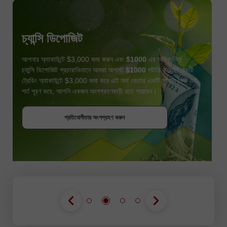
চ্যান্সি ডিপোজিট
আপনার অ্যাকাউন্টে $3,000 জমা করুন এবং
$1000
এর অধিক নিন!
চ্যান্সি ডিপোজিট প্রচারাভিযানে আমরা অগাস্ট
$1000
লটারি করেছি! একটি
ট্রেডিং অ্যাকাউন্টে $3,000 জমা করে এই অর্থ জেতার একটি সুযোগ নিন! এই
শর্ত পূরণ করে, আপনি একজন অংশগ্রহণকারী হতে পারবেন।
বোনাস পান
প্রতিযোগীতায় অংশগ্রহণ করুন
প্রতিযোগীতায় অংশগ্রহণ করুন
প্রতিযোগীতায় অংশগ্রহণ করুন