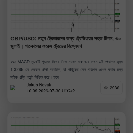
GBP/USD: নতুন ট্রেডারদের জন্য ট্রেডিংয়ের সহজ টিপস, ৩০
জুলাই। গতকালের ফরেক্স ট্রেডের বিশ্লেষণ
যখন MACD সূচকটি শূন্যের নিচের দিকে নামতে শুরু করে তখন এই পেয়ারের মূল্য
1.3285-এর লেভেল টেস্ট করেছিল, যা পাউন্ডের সেল পজিশন ওপেন করার জন্য
সঠিক এন্ট্রি পয়েন্ট নিশ্চিত করে। তবে
Jakub Novak
2936
10:09 2026-07-30 UTC+2