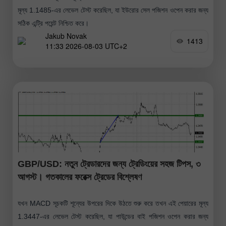
মূল্য 1.1485-এর লেভেল টেস্ট করেছিল, যা ইউরোর সেল পজিশন ওপেন করার জন্য
সঠিক এন্ট্রি পয়েন্ট নিশ্চিত করে।
Jakub Novak
1413
11:33 2026-08-03 UTC+2
GBP/USD: নতুন ট্রেডারদের জন্য ট্রেডিংয়ের সহজ টিপস, ৩
আগস্ট। গতকালের ফরেক্স ট্রেডের বিশ্লেষণ
যখন MACD সূচকটি শূন্যের উপরের দিকে উঠতে শুরু করে তখন এই পেয়ারের মূল্য
1.3447-এর লেভেল টেস্ট করেছিল, যা পাউন্ডের বাই পজিশন ওপেন করার জন্য