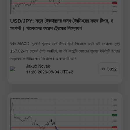
USD/JPY: নতুন ট্রেডারদের জন্য ট্রেডিংয়ের সহজ টিপস, ৪
আগস্ট। গতকালের ফরেক্স ট্রেডের বিশ্লেষণ
যখন MACD সূচকটি শূন্যের বেশ উপরে উঠে গিয়েছিল তখন এই পেয়ারের মূল্য
157.02-এর লেভেল টেস্ট করেছিল, যা এই কারেন্সি পেয়ারের মূল্যের ঊর্ধ্বমুখী হওয়ার
সম্ভাবনাকে সীমিত করে দিয়েছিল। এ কারণেই আমি
Jakub Novak
3392
11:26 2026-08-04 UTC+2