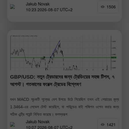
Jakub Novak
1506
10:23 2026-08-07 UTC+2
GBP/USD: নতুন ট্রেডারদের জন্য ট্রেডিংয়ের সহজ টিপস, ৭
আগস্ট। গতকালের ফরেক্স ট্রেডের বিশ্লেষণ
যখন MACD সূচকটি শূন্যের বেশ উপরে উঠে গিয়েছিল তখন এই পেয়ারের মূল্য
1.3464-এর লেভেল টেস্ট করেছিল, যা পাউন্ডের বাই পজিশন ওপেন করার জন্য
সঠিক এন্ট্রি পয়েন্ট নিশ্চিত করেছে। ফলস্বরূপ
Jakub Novak
1421
10:07 2026-08-07 UTC+2