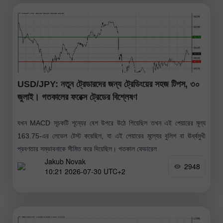
USD/JPY: নতুন ট্রেডারদের জন্য ট্রেডিংয়ের সহজ টিপস, ৩০
জুলাই। গতকালের ফরেক্স ট্রেডের বিশ্লেষণ
যখন MACD সূচকটি শূন্যের বেশ উপরে উঠে গিয়েছিল তখন এই পেয়ারের মূল্য
163.75-এর লেভেল টেস্ট করেছিল, যা এই পেয়ারের মূল্যের বুলিশ বা ঊর্ধ্বমুখী
প্রবণতার সম্ভাবনাকে সীমিত করে দিয়েছিল। গতকাল ফেডারেল
Jakub Novak
2948
10:21 2026-07-30 UTC+2