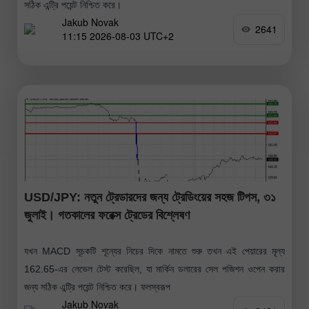
সঠিক এন্ট্রি পয়েন্ট নিশ্চিত করে।
Jakub Novak
2641
11:15 2026-08-03 UTC+2
USD/JPY: নতুন ট্রেডারদের জন্য ট্রেডিংয়ের সহজ টিপস, ৩১
জুলাই। গতকালের ফরেক্স ট্রেডের বিশ্লেষণ
যখন MACD সূচকটি শূন্যের নিচের দিকে নামতে শুরু তখন এই পেয়ারের মূল্য
162.65-এর লেভেল টেস্ট করেছিল, যা মার্কিন ডলারের সেল পজিশন ওপেন করার
জন্য সঠিক এন্ট্রি পয়েন্ট নিশ্চিত করে। ফলস্বরূপ
Jakub Novak