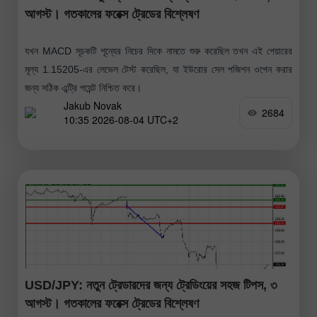
আগস্ট। গতকালের ফরেক্স ট্রেডের বিশ্লেষণ
যখন MACD সূচকটি শূন্যের নিচের দিকে নামতে শুরু করেছিল তখন এই পেয়ারের
মূল্য 1.15205-এর লেভেল টেস্ট করেছিল, যা ইউরোর সেল পজিশন ওপেন করার
জন্য সঠিক এন্ট্রি পয়েন্ট নিশ্চিত করে।
Jakub Novak
2684
10:35 2026-08-04 UTC+2
USD/JPY: নতুন ট্রেডারদের জন্য ট্রেডিংয়ের সহজ টিপস, ৩
আগস্ট। গতকালের ফরেক্স ট্রেডের বিশ্লেষণ