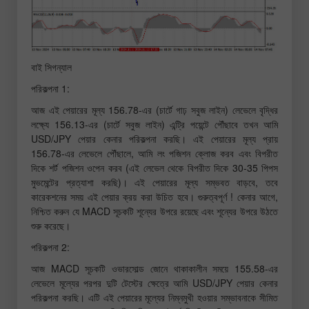
বাই সিগন্যাল
পরিকল্পনা 1:
আজ এই পেয়ারের মূল্য 156.78-এর (চার্টে গাঢ় সবুজ লাইন) লেভেলে বৃদ্ধির
লক্ষ্যে 156.13-এর (চার্টে সবুজ লাইন) এন্ট্রি পয়েন্টে পৌঁছাবে তখন আমি
USD/JPY পেয়ার কেনার পরিকল্পনা করছি। এই পেয়ারের মূল্য প্রায়
156.78-এর লেভেলে পৌঁছালে, আমি লং পজিশন ক্লোজ করব এবং বিপরীত
দিকে শর্ট পজিশন ওপেন করব (এই লেভেল থেকে বিপরীত দিকে 30-35 পিপস
মুভমেন্টের প্রত্যাশা করছি)। এই পেয়ারের মূল্য সম্ভবত বাড়বে, তবে
কারেকশনের সময় এই পেয়ার ক্রয় করা উচিত হবে। গুরুত্বপূর্ণ ! কেনার আগে,
নিশ্চিত করুন যে MACD সূচকটি শূন্যের উপরে রয়েছে এবং শূন্যের উপরে উঠতে
শুরু করেছে।
পরিকল্পনা 2:
আজ MACD সূচকটি ওভারসোল্ড জোনে থাকাকালীন সময়ে 155.58-এর
লেভেলে মূল্যের পরপর দুটি টেস্টের ক্ষেত্রে আমি USD/JPY পেয়ার কেনার
পরিকল্পনা করছি। এটি এই পেয়ারের মূল্যের নিম্নমুখী হওয়ার সম্ভাবনাকে সীমিত