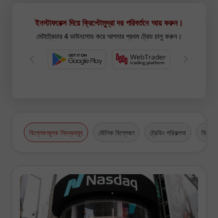
ইনস্টাফরেক্স দিয়ে ক্রিপ্টোমুদ্রা দর পরিবর্তনে আয় করুন।
মেটাট্রেডার 4 ডাউনলোড করে আপনার প্রথম ট্রেড চালু করুন।
বিশ্লেষণমূলক নিবন্ধসমূহ
মৌলিক বিশ্লেষণ
ট্রেডিং পরিকল্পনা
ক্রিপ্টো