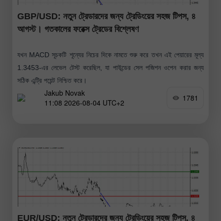
GBP/USD: নতুন ট্রেডারদের জন্য ট্রেডিংয়ের সহজ টিপস, ৪
আগস্ট। গতকালের ফরেক্স ট্রেডের বিশ্লেষণ
যখন MACD সূচকটি শূন্যের নিচের দিকে নামতে শুরু করে তখন এই পেয়ারের মূল্য
1.3453-এর লেভেল টেস্ট করেছিল, যা পাউন্ডের সেল পজিশন ওপেন করার জন্য
সঠিক এন্ট্রি পয়েন্ট নিশ্চিত করে।
Jakub Novak
1781
11:08 2026-08-04 UTC+2
EUR/USD: নতুন ট্রেডারদের জন্য ট্রেডিংয়ের সহজ টিপস, ৪