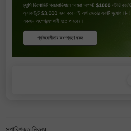
চ্যান্সি ডিপোজিট প্রচারাভিযানে আমরা অগাস্ট
$1000
লটারি করেছি
অ্যাকাউন্টে $3,000 জমা করে এই অর্থ জেতার একটি সুযোগ নিন!
একজন অংশগ্রহণকারী হতে পারবেন।
বোনাস পান
প্রতিযোগীতায় অংশগ্রহণ করুন
প্রতিযোগীতায় অংশগ্রহণ করুন
প্রতিযোগীতায় অংশগ্রহণ করুন
সুপারিশকৃত নিবন্ধ