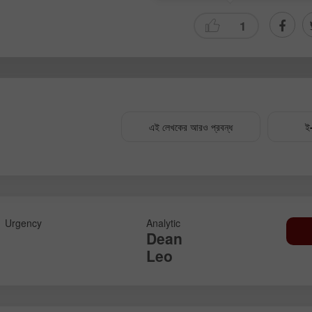
1
এই লেখকের আরও প্রবন্ধ
ই-
Urgency
Analytic
Dean
Leo