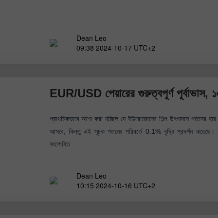
Dean Leo
09:38 2024-10-17 UTC+2
EUR/USD পেয়ারের গুরুত্বপূর্ণ পূর্বাভাস,
প্রাথমিকভাবে আশা করা হচ্ছিল যে ইউরোজোনের শিল্প উৎপাদনে পতনের 
আসবে, কিন্তু এই সূচক পতনের পরিবর্তে 0.1% বৃদ্ধি প্রদর্শন করেছে। তাছ
সংশোধিত
Dean Leo
10:15 2024-10-16 UTC+2