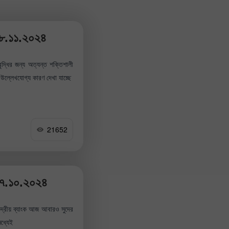
 ১৮.১১.২০২৪
ৃদ্ধির জন্য অত্যন্ত শক্তিশালী
্লেখযোগ্য কারণ দেখা যাচ্ছে
21652
 ১৭.১০.২০২৪
েন্দ্রীয় ব্যাংক আজ আবারও সুদের
ধ্যেই