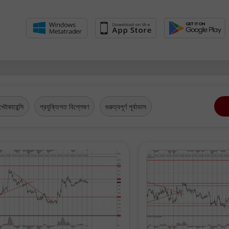
প্টোকারেন্সি
প্রযুক্তিগত বিশ্লেষণ
গুরুত্বপূর্ণ পূর্বাভাস