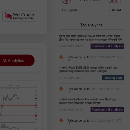
Top analytics
স্বর্ণের মূল্য আউন্স প্রতি $4300-এর উপরে উঠে এসেছে: হরমুজ
চুক্তি নিয়ে আশাবাদের জেরে ছয় মাসের মধ্যে সবচেয়ে শক্তিশালী বৃদ্ধি
11:43 2026-08-06
Fundamental analysis
Relevance up to
23:00 2026-08-07 UTC-
All Analytics
-4
৭ আগস্ট কীভাবে EUR/USD পেয়ারের ট্রেডিং করবেন? নতুন
ট্রেডারদের জন্য ট্রেডিংয়ের সহজ পরামর্শ ও বিশ্লেষণ
06:15 2026-08-07
Trading plan
Relevance up to
23:00 2026-08-07 UTC-
-4
৭ আগস্ট কোন ইভেন্টগুলোর উপর মনোযোগ দেওয়া উচিত? নতুন
ট্রেডারদের জন্য ফান্ডামেন্টাল ইভেন্টের বিশ্লেষণ
07:02 2026-08-07
Fundamental analysis
Relevance up to
23:00 2026-08-07 UTC-
-4