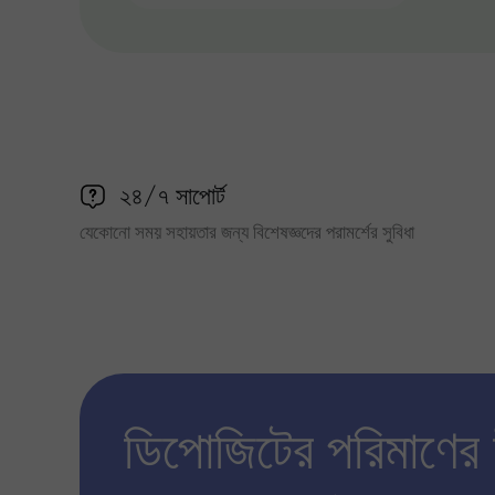
২৪/৭ সাপোর্ট
যেকোনো সময় সহায়তার জন্য বিশেষজ্ঞদের পরামর্শের সুবিধা
ডিপোজিটের পরিমাণের