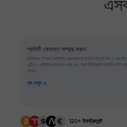
এসব
প্রতিটি লেনদেনে সাশ্রয় করুন
আমাদের স্প্রেড অন্যান্য ব্রোকারদের মধ্যে সবচেয়ে কম। এর মানে,
এন্ট্রি ও এক্সিটের সময় কম খরচ হয়, ফলে দীর্ঘমেয়াদে আপনি বেশি ম
পারেন।
সব দেখুন
120+ ইনস্ট্রুমেন্ট