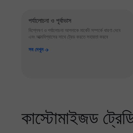
পর্যালোচনা ও পূর্বাভাস
বিশ্লেষণ ও পর্যালোচনা আপনাকে মার্কেট সম্পর্কে ধারণা দেবে
এবং আত্মবিশ্বাসের সাথে ট্রেড করতে সহায়তা করবে
সব দেখুন
কাস্টোমাইজড ট্রেডিং 