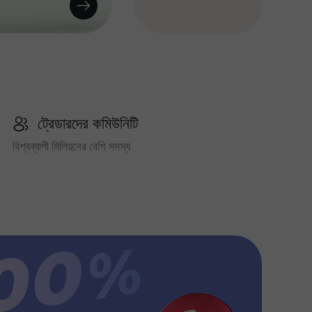
ট্রেডারদের কমিউনিটি
বিশ্বব্যাপী মিলিয়নের বেশি সদস্য