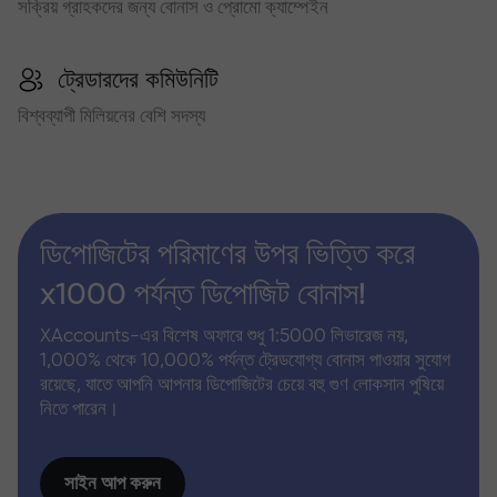
সক্রিয় গ্রাহকদের জন্য বোনাস ও প্রোমো ক্যাম্পেইন
ট্রেডারদের কমিউনিটি
বিশ্বব্যাপী মিলিয়নের বেশি সদস্য
ডিপোজিটের পরিমাণের উপর ভিত্তি করে
x1000 পর্যন্ত ডিপোজিট বোনাস!
XAccounts-এর বিশেষ অফারে শুধু 1:5000 লিভারেজ নয়,
1,000% থেকে 10,000% পর্যন্ত ট্রেডযোগ্য বোনাস পাওয়ার সুযোগ
রয়েছে, যাতে আপনি আপনার ডিপোজিটের চেয়ে বহু গুণ লোকসান পুষিয়ে
নিতে পারেন।
সাইন আপ করুন