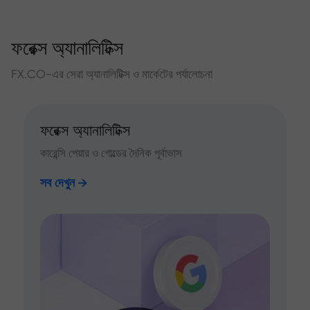
ফরেক্স অ্যানালিটিক্স
FX.CO-এর সেরা অ্যানালিটিক্স ও মার্কেটের পর্যালোচনা
ফরেক্স অ্যানালিটিক্স
কারেন্সি পেয়ার ও গোল্ডের দৈনিক পূর্বাভাস
সব দেখুন