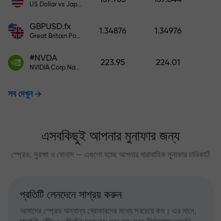
US Dollar vs Japanese Yen
GBPUSD.fx
1.34876
1.34976
Great Britain Pound vs US Dollar
#NVDA
223.95
224.01
NVIDIA Corp Nasdaq Stock Exchange (Nasdaq) USD
সব দেখুন
এসবকিছুই আপনার মুনাফার জন্য
স্প্রেড, সুরক্ষা ও বোনাস — এগুলো হচ্ছে আপনার ধারাবাহিক মুনাফার চাবিকাঠি
প্রতিটি লেনদেনে সাশ্রয় করুন
আমাদের স্প্রেড অন্যান্য ব্রোকারদের মধ্যে সবচেয়ে কম। এর মানে,