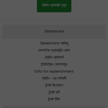
ট্রেডিং অ্যাকাউন্ট খুলুন
ট্রেডারদের জন্য
ট্রেডারদের জন্য সবকিছু
তাৎক্ষণিক অ্যাকাউন্ট খোলা
ট্রেডিং প্ল্যাটফর্ম
ইন্সটাট্রেড বোনাসসমূহ
Gifts for replenishment
ট্রেডিং -এর শর্তাবলী
ইন্সটা বিশ্লেষণ
ইন্সটা চার্ট
ইন্সটা টিভি