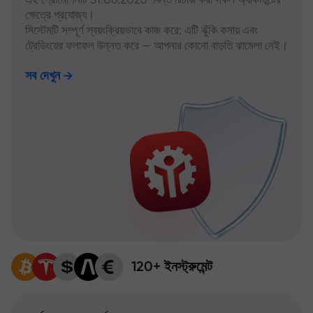
ক্ষেত্রে প্রযোজ্য।
সিস্টেমটি সম্পূর্ণ স্বয়ংক্রিয়ভাবে কাজ করে: এটি ঝুঁকি কমায় এবং
ট্রেডিংয়ের ফলাফল উন্নত করে — আপনার কোনো বাড়তি ঝামেলা নেই।
সব দেখুন
120+ ইনস্ট্রুমেন্ট