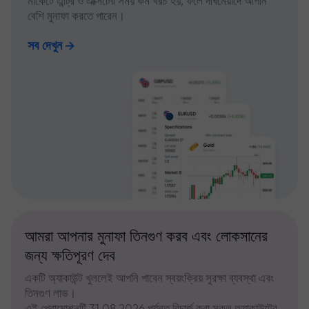
মার্কেটে এন্ট্রি ও এক্সিটের সময় কম খরচ হয়, ফলে দীর্ঘমেয়াদে আপনি
বেশি মুনাফা করতে পারেন।
সব দেখুন
আমরা আপনার মুনাফা তিনগুণ করব এবং লোকসানের
জন্য ক্ষতিপূরণ দেব
একটি অ্যাকাউন্ট খুললেই আপনি পাবেন স্বয়ংক্রিয় সুরক্ষা ব্যবস্থা এবং
তিনগুণ লাভ।
এই প্রোমোশনটি 31.08.2026 পর্যন্ত রিচার্জ করা সকল অ্যাকাউন্টের