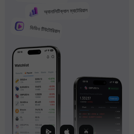
অ্যানালিটিক্যাল ম্যাটেরিয়াল
ভিডিও টিউটোরিয়াল