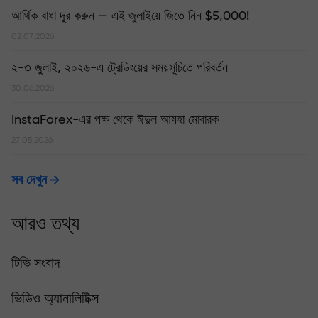
আর্থিক বাধা দূর করুন — এই জুলাইয়ে জিতে নিন $5,000!
02.07.2026
২-৩ জুলাই, ২০২৬-এ ট্রেডিংয়ের সময়সূচিতে পরিবর্তন
30.06.2026
InstaForex-এর পক্ষ থেকে ঈদুল আযহা মোবারক
27.05.2026
সব দেখুন
আরও তথ্য
টিভি সংবাদ
ভিডিও অ্যানালিটিক্স