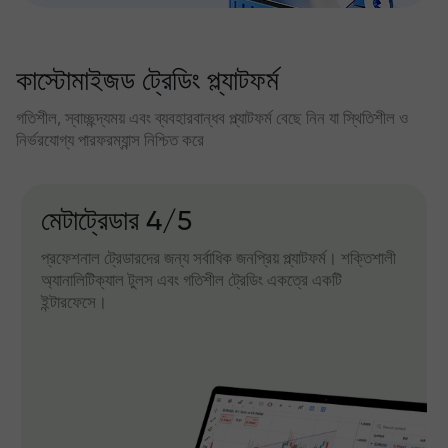
কাস্টোমাইজড ট্রেডিং প্ল্যাটফর্ম
গতিশীল, স্বাচ্ছন্দ্যময় এবং ব্যবহারবান্ধব প্ল্যাটফর্ম বেছে নিন যা স্থিতিশীল ও
নির্ভরযোগ্য পারফরম্যান্স নিশ্চিত করে
মেটাট্রেডার 4/5
প্রফেশনাল ট্রেডারদের জন্য সর্বাধিক জনপ্রিয় প্ল্যাটফর্ম। শক্তিশালী
অ্যানালিটিক্যাল টুলস এবং গতিশীল ট্রেডিং একত্রে একটি
ইন্টারফেসে।