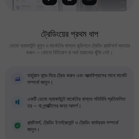
ট্রেডিংয়ের প্রথম ধাপ
ডেমো অ্যাকাউন্ট খুলুন ও মার্কেটের বাস্তব কন্ডিশনে ট্রেডিং প্ল্যাটফর্ম ব্যবহার
করুন — কোনো বিনিয়োগ বা অর্থ হারানোর ঝুঁকি নেই।
ভার্চুয়াল ফান্ড দিয়ে ট্রেড করুন এবং আত্মবিশ্বাসের সাথে মার্কেট
সম্পর্কে জানুন।
একটি ডেমো অ্যাকাউন্টে মার্কেটের বাস্তব গতিবিধি প্রতিফলিত
হয় — যা প্র্যাক্টিসের জন্য আদর্শ।
প্ল্যাটফর্ম, ট্রেডিং ইনস্ট্রুমেন্ট ও ট্রেডিং কার্যক্রম সম্পর্কে
জানুন।