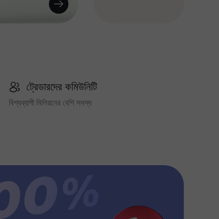
ট্রেডারদের কমিউনিটি
বিশ্বব্যাপী মিলিয়নের বেশি সদস্য