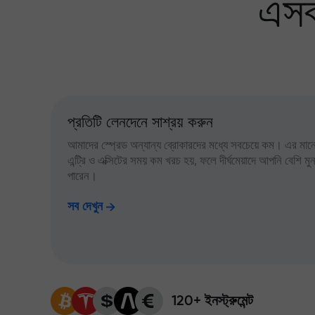
এসব
প্রতিটি লেনদেনে সাশ্রয় করুন
আমাদের স্প্রেড অন্যান্য ব্রোকারদের মধ্যে সবচেয়ে কম। এর মানে,
এন্ট্রি ও এক্সিটের সময় কম খরচ হয়, ফলে দীর্ঘমেয়াদে আপনি বেশি ম
পারেন।
সব দেখুন
120+ ইনস্ট্রুমেন্ট