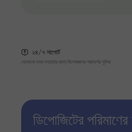
২৪/৭ সাপোর্ট
যেকোনো সময় সহায়তার জন্য বিশেষজ্ঞদের পরামর্শের সুবিধা
ডিপোজিটের পরিমাণের