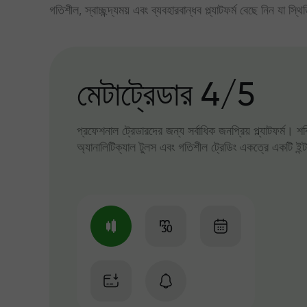
গতিশীল, স্বাচ্ছন্দ্যময় এবং ব্যবহারবান্ধব প্ল্যাটফর্ম বেছে নিন যা স্থ
মেটাট্রেডার 4/5
প্রফেশনাল ট্রেডারদের জন্য সর্বাধিক জনপ্রিয় প্ল্যাটফর্ম। শ
অ্যানালিটিক্যাল টুলস এবং গতিশীল ট্রেডিং একত্রে একটি ইন