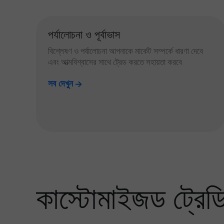
পর্যালোচনা ও পূর্বাভাস
বিশ্লেষণ ও পর্যালোচনা আপনাকে মার্কেট সম্পর্কে ধারণা দেবে
এবং আত্মবিশ্বাসের সাথে ট্রেড করতে সহায়তা করবে
সব দেখুন
কাস্টোমাইজড ট্রেডিং 