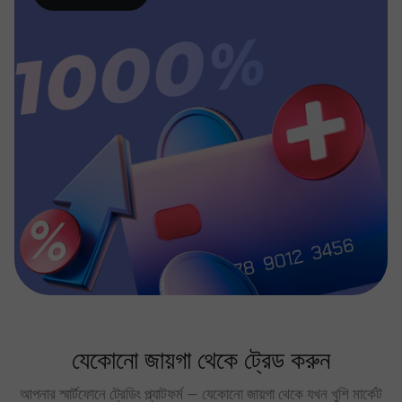
যেকোনো জায়গা থেকে ট্রেড করুন
আপনার স্মার্টফোনে ট্রেডিং প্ল্যাটফর্ম — যেকোনো জায়গা থেকে যখন খুশি মার্কেট