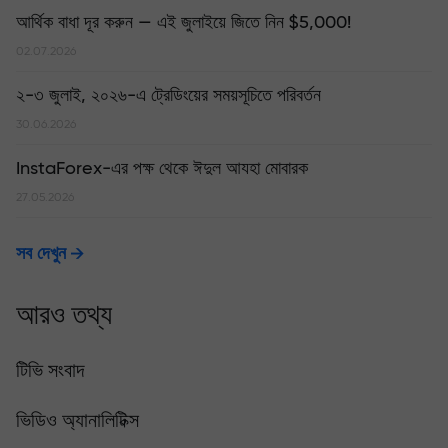
আর্থিক বাধা দূর করুন — এই জুলাইয়ে জিতে নিন $5,000!
02.07.2026
২-৩ জুলাই, ২০২৬-এ ট্রেডিংয়ের সময়সূচিতে পরিবর্তন
30.06.2026
InstaForex-এর পক্ষ থেকে ঈদুল আযহা মোবারক
27.05.2026
সব দেখুন
আরও তথ্য
টিভি সংবাদ
ভিডিও অ্যানালিটিক্স