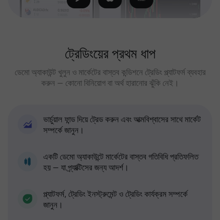
ট্রেডিংয়ের প্রথম ধাপ
ডেমো অ্যাকাউন্ট খুলুন ও মার্কেটের বাস্তব কন্ডিশনে ট্রেডিং প্ল্যাটফর্ম ব্যবহার
করুন — কোনো বিনিয়োগ বা অর্থ হারানোর ঝুঁকি নেই।
ভার্চুয়াল ফান্ড দিয়ে ট্রেড করুন এবং আত্মবিশ্বাসের সাথে মার্কেট
সম্পর্কে জানুন।
একটি ডেমো অ্যাকাউন্টে মার্কেটের বাস্তব গতিবিধি প্রতিফলিত
হয় — যা প্র্যাক্টিসের জন্য আদর্শ।
প্ল্যাটফর্ম, ট্রেডিং ইনস্ট্রুমেন্ট ও ট্রেডিং কার্যক্রম সম্পর্কে
জানুন।