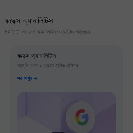
ফরেক্স অ্যানালিটিক্স
FX.CO-এর সেরা অ্যানালিটিক্স ও মার্কেটের পর্যালোচনা
ফরেক্স অ্যানালিটিক্স
কারেন্সি পেয়ার ও গোল্ডের দৈনিক পূর্বাভাস
সব দেখুন