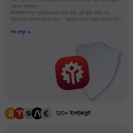
ক্ষেত্রে প্রযোজ্য।
সিস্টেমটি সম্পূর্ণ স্বয়ংক্রিয়ভাবে কাজ করে: এটি ঝুঁকি কমায় এবং
ট্রেডিংয়ের ফলাফল উন্নত করে — আপনার কোনো বাড়তি ঝামেলা নেই।
সব দেখুন
120+ ইনস্ট্রুমেন্ট