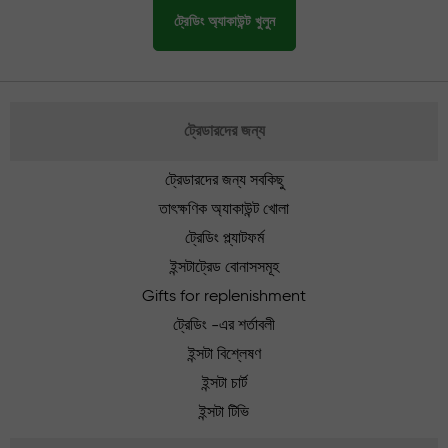
ট্রেডিং অ্যাকাউন্ট খুলুন
ট্রেডারদের জন্য
ট্রেডারদের জন্য সবকিছু
তাৎক্ষণিক অ্যাকাউন্ট খোলা
ট্রেডিং প্ল্যাটফর্ম
ইন্সটাট্রেড বোনাসসমূহ
Gifts for replenishment
ট্রেডিং -এর শর্তাবলী
ইন্সটা বিশ্লেষণ
ইন্সটা চার্ট
ইন্সটা টিভি