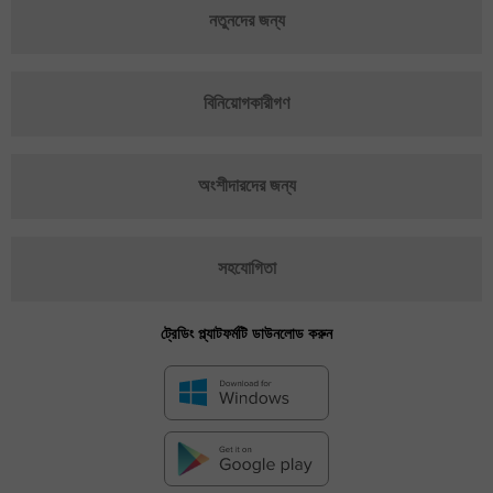
নতুনদের জন্য
বিনিয়োগকারীগণ
অংশীদারদের জন্য
সহযোগিতা
ট্রেডিং প্ল্যাটফর্মটি ডাউনলোড করুন