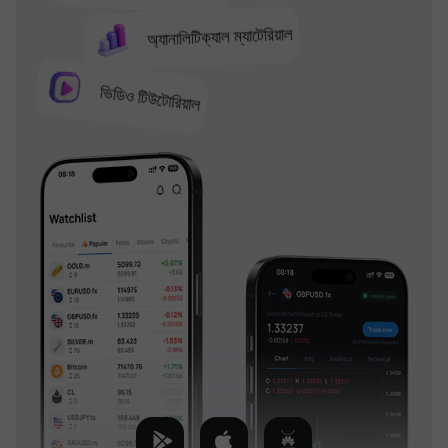
অ্যানালিটিক্যাল ম্যাটেরিয়াল
ভিডিও টিউটোরিয়াল