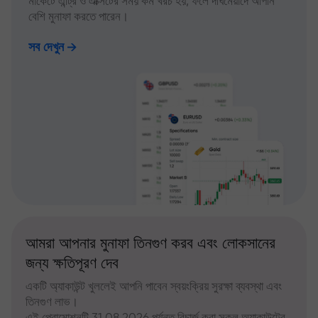
মার্কেটে এন্ট্রি ও এক্সিটের সময় কম খরচ হয়, ফলে দীর্ঘমেয়াদে আপনি
বেশি মুনাফা করতে পারেন।
সব দেখুন
আমরা আপনার মুনাফা তিনগুণ করব এবং লোকসানের
জন্য ক্ষতিপূরণ দেব
একটি অ্যাকাউন্ট খুললেই আপনি পাবেন স্বয়ংক্রিয় সুরক্ষা ব্যবস্থা এবং
তিনগুণ লাভ।
এই প্রোমোশনটি 31.08.2026 পর্যন্ত রিচার্জ করা সকল অ্যাকাউন্টের