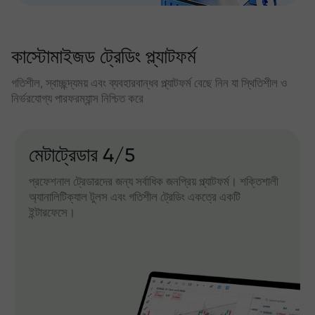
কাস্টোমাইজড ট্রেডিং প্ল্যাটফর্ম
গতিশীল, স্বাচ্ছন্দ্যময় এবং ব্যবহারবান্ধব প্ল্যাটফর্ম বেছে নিন যা স্থিতিশীল ও
নির্ভরযোগ্য পারফরম্যান্স নিশ্চিত করে
মেটাট্রেডার 4/5
প্রফেশনাল ট্রেডারদের জন্য সর্বাধিক জনপ্রিয় প্ল্যাটফর্ম। শক্তিশালী
অ্যানালিটিক্যাল টুলস এবং গতিশীল ট্রেডিং একত্রে একটি
ইন্টারফেসে।