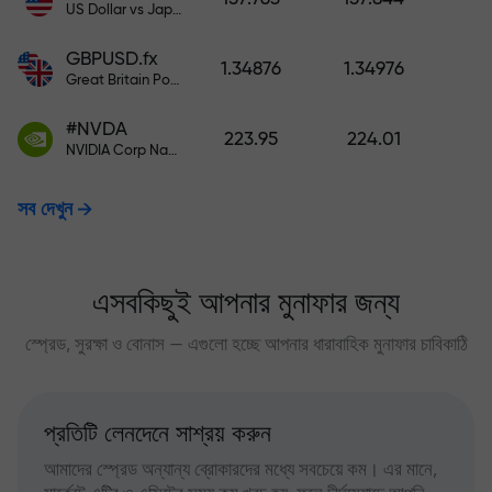
US Dollar vs Japanese Yen
GBPUSD.fx
1.34876
1.34976
Great Britain Pound vs US Dollar
#NVDA
223.95
224.01
NVIDIA Corp Nasdaq Stock Exchange (Nasdaq) USD
সব দেখুন
এসবকিছুই আপনার মুনাফার জন্য
স্প্রেড, সুরক্ষা ও বোনাস — এগুলো হচ্ছে আপনার ধারাবাহিক মুনাফার চাবিকাঠি
প্রতিটি লেনদেনে সাশ্রয় করুন
আমাদের স্প্রেড অন্যান্য ব্রোকারদের মধ্যে সবচেয়ে কম। এর মানে,