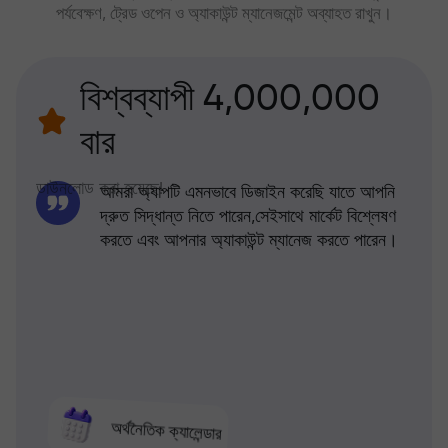
পর্যবেক্ষণ, ট্রেড ওপেন ও অ্যাকাউন্ট ম্যানেজমেন্ট অব্যাহত রাখুন।
বিশ্বব্যাপী 4,000,000
বার
ডাউনলোড করা হয়েছে!
আমরা অ্যাপটি এমনভাবে ডিজাইন করেছি যাতে আপনি
দ্রুত সিদ্ধান্ত নিতে পারেন,সেইসাথে মার্কেট বিশ্লেষণ
করতে এবং আপনার অ্যাকাউন্ট ম্যানেজ করতে পারেন।
অর্থনৈতিক ক্যালেন্ডার