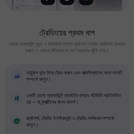
ট্রেডিংয়ের প্রথম ধাপ
ডেমো অ্যাকাউন্ট খুলুন ও মার্কেটের বাস্তব কন্ডিশনে ট্রেডিং প্ল্যাটফর্ম ব্যবহার
করুন — কোনো বিনিয়োগ বা অর্থ হারানোর ঝুঁকি নেই।
ভার্চুয়াল ফান্ড দিয়ে ট্রেড করুন এবং আত্মবিশ্বাসের সাথে মার্কেট
সম্পর্কে জানুন।
একটি ডেমো অ্যাকাউন্টে মার্কেটের বাস্তব গতিবিধি প্রতিফলিত
হয় — যা প্র্যাক্টিসের জন্য আদর্শ।
প্ল্যাটফর্ম, ট্রেডিং ইনস্ট্রুমেন্ট ও ট্রেডিং কার্যক্রম সম্পর্কে
জানুন।