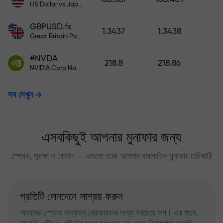
US Dollar vs Japanese Yen
GBPUSD.fx
1.3437
1.3438
Great Britain Pound vs US Dollar
#NVDA
218.8
218.86
NVIDIA Corp Nasdaq Stock Exchange (Nasdaq) USD
সব দেখুন
এসবকিছুই আপনার মুনাফার জন্য
স্প্রেড, সুরক্ষা ও বোনাস — এগুলো হচ্ছে আপনার ধারাবাহিক মুনাফার চাবিকাঠি
প্রতিটি লেনদেনে সাশ্রয় করুন
আমাদের স্প্রেড অন্যান্য ব্রোকারদের মধ্যে সবচেয়ে কম। এর মানে,