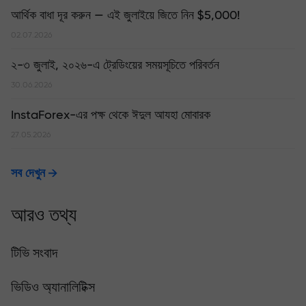
আর্থিক বাধা দূর করুন — এই জুলাইয়ে জিতে নিন $5,000!
02.07.2026
২-৩ জুলাই, ২০২৬-এ ট্রেডিংয়ের সময়সূচিতে পরিবর্তন
30.06.2026
InstaForex-এর পক্ষ থেকে ঈদুল আযহা মোবারক
27.05.2026
সব দেখুন
আরও তথ্য
টিভি সংবাদ
ভিডিও অ্যানালিটিক্স