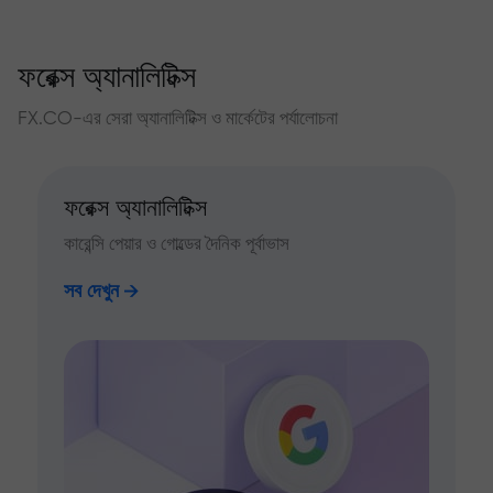
ফরেক্স অ্যানালিটিক্স
FX.CO-এর সেরা অ্যানালিটিক্স ও মার্কেটের পর্যালোচনা
ফরেক্স অ্যানালিটিক্স
কারেন্সি পেয়ার ও গোল্ডের দৈনিক পূর্বাভাস
সব দেখুন