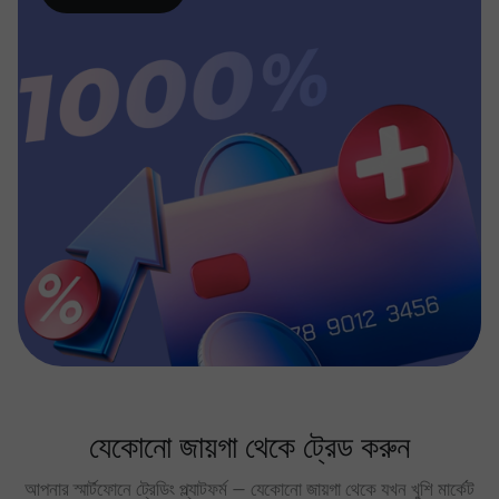
যেকোনো জায়গা থেকে ট্রেড করুন
আপনার স্মার্টফোনে ট্রেডিং প্ল্যাটফর্ম — যেকোনো জায়গা থেকে যখন খুশি মার্কেট