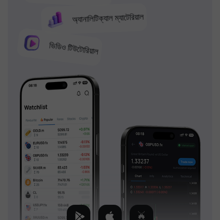
অ্যানালিটিক্যাল ম্যাটেরিয়াল
ভিডিও টিউটোরিয়াল