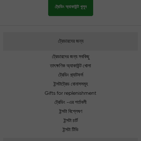
ট্রেডিং অ্যাকাউন্ট খুলুন
ট্রেডারদের জন্য
ট্রেডারদের জন্য সবকিছু
তাৎক্ষণিক অ্যাকাউন্ট খোলা
ট্রেডিং প্ল্যাটফর্ম
ইন্সটাট্রেড বোনাসসমূহ
Gifts for replenishment
ট্রেডিং -এর শর্তাবলী
ইন্সটা বিশ্লেষণ
ইন্সটা চার্ট
ইন্সটা টিভি