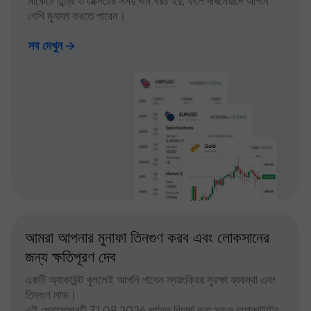
মার্কেটে এন্ট্রি ও এক্সিটের সময় কম খরচ হয়, ফলে দীর্ঘমেয়াদে আপনি
বেশি মুনাফা করতে পারেন।
সব দেখুন
আমরা আপনার মুনাফা তিনগুণ করব এবং লোকসানের
জন্য ক্ষতিপূরণ দেব
একটি অ্যাকাউন্ট খুললেই আপনি পাবেন স্বয়ংক্রিয় সুরক্ষা ব্যবস্থা এবং
তিনগুণ লাভ।
এই প্রোমোশনটি 31.08.2026 পর্যন্ত রিচার্জ করা সকল অ্যাকাউন্টের