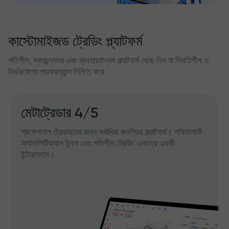
কাস্টোমাইজড ট্রেডিং প্ল্যাটফর্ম
গতিশীল, স্বাচ্ছন্দ্যময় এবং ব্যবহারবান্ধব প্ল্যাটফর্ম বেছে নিন যা স্থিতিশীল ও
নির্ভরযোগ্য পারফরম্যান্স নিশ্চিত করে
মেটাট্রেডার 4/5
প্রফেশনাল ট্রেডারদের জন্য সর্বাধিক জনপ্রিয় প্ল্যাটফর্ম। শক্তিশালী
অ্যানালিটিক্যাল টুলস এবং গতিশীল ট্রেডিং একত্রে একটি
ইন্টারফেসে।