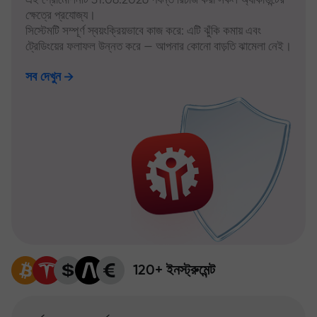
ক্ষেত্রে প্রযোজ্য।
সিস্টেমটি সম্পূর্ণ স্বয়ংক্রিয়ভাবে কাজ করে: এটি ঝুঁকি কমায় এবং
ট্রেডিংয়ের ফলাফল উন্নত করে — আপনার কোনো বাড়তি ঝামেলা নেই।
সব দেখুন
120+ ইনস্ট্রুমেন্ট