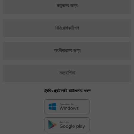
নতুনদের জন্য
বিনিয়োগকারীগণ
অংশীদারদের জন্য
সহযোগিতা
ট্রেডিং প্ল্যাটফর্মটি ডাউনলোড করুন