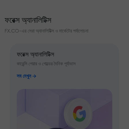
ফরেক্স অ্যানালিটিক্স
FX.CO-এর সেরা অ্যানালিটিক্স ও মার্কেটের পর্যালোচনা
ফরেক্স অ্যানালিটিক্স
কারেন্সি পেয়ার ও গোল্ডের দৈনিক পূর্বাভাস
সব দেখুন