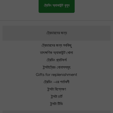
ট্রেডিং অ্যাকাউন্ট খুলুন
ট্রেডারদের জন্য
ট্রেডারদের জন্য সবকিছু
তাৎক্ষণিক অ্যাকাউন্ট খোলা
ট্রেডিং প্ল্যাটফর্ম
ইন্সটাট্রেড বোনাসসমূহ
Gifts for replenishment
ট্রেডিং -এর শর্তাবলী
ইন্সটা বিশ্লেষণ
ইন্সটা চার্ট
ইন্সটা টিভি