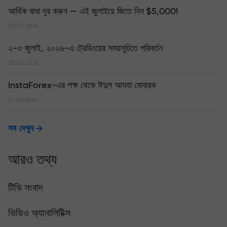
আর্থিক বাধা দূর করুন — এই জুলাইয়ে জিতে নিন $5,000!
02.07.2026
২-৩ জুলাই, ২০২৬-এ ট্রেডিংয়ের সময়সূচিতে পরিবর্তন
30.06.2026
InstaForex-এর পক্ষ থেকে ঈদুল আযহা মোবারক
27.05.2026
সব দেখুন
আরও তথ্য
টিভি সংবাদ
ভিডিও অ্যানালিটিক্স