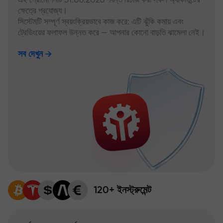
ক্ষেত্রে প্রযোজ্য।
সিস্টেমটি সম্পূর্ণ স্বয়ংক্রিয়ভাবে কাজ করে: এটি ঝুঁকি কমায় এবং
ট্রেডিংয়ের ফলাফল উন্নত করে — আপনার কোনো বাড়তি ঝামেলা নেই।
সব দেখুন
120+ ইনস্ট্রুমেন্ট