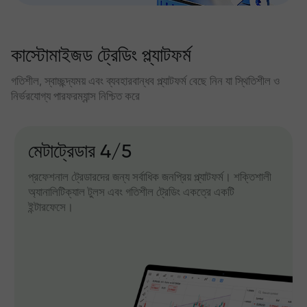
কাস্টোমাইজড ট্রেডিং প্ল্যাটফর্ম
গতিশীল, স্বাচ্ছন্দ্যময় এবং ব্যবহারবান্ধব প্ল্যাটফর্ম বেছে নিন যা স্থিতিশীল ও
নির্ভরযোগ্য পারফরম্যান্স নিশ্চিত করে
মেটাট্রেডার 4/5
প্রফেশনাল ট্রেডারদের জন্য সর্বাধিক জনপ্রিয় প্ল্যাটফর্ম। শক্তিশালী
অ্যানালিটিক্যাল টুলস এবং গতিশীল ট্রেডিং একত্রে একটি
ইন্টারফেসে।