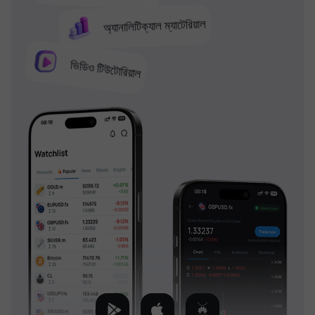
অ্যানালিটিক্যাল ম্যাটেরিয়াল
ভিডিও টিউটোরিয়াল