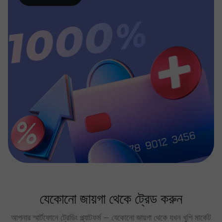
যেকোনো জায়গা থেকে ট্রেড করুন
আপনার স্মার্টফোনে ট্রেডিং প্ল্যাটফর্ম — যেকোনো জায়গা থেকে যখন খুশি মার্কেট