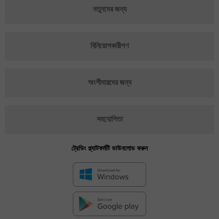
নতুনদের জন্য
বিনিয়োগকারীগণ
অংশীদারদের জন্য
সহযোগিতা
ট্রেডিং প্ল্যাটফর্মটি ডাউনলোড করুন