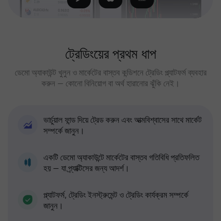
ট্রেডিংয়ের প্রথম ধাপ
ডেমো অ্যাকাউন্ট খুলুন ও মার্কেটের বাস্তব কন্ডিশনে ট্রেডিং প্ল্যাটফর্ম ব্যবহার
করুন — কোনো বিনিয়োগ বা অর্থ হারানোর ঝুঁকি নেই।
ভার্চুয়াল ফান্ড দিয়ে ট্রেড করুন এবং আত্মবিশ্বাসের সাথে মার্কেট
সম্পর্কে জানুন।
একটি ডেমো অ্যাকাউন্টে মার্কেটের বাস্তব গতিবিধি প্রতিফলিত
হয় — যা প্র্যাক্টিসের জন্য আদর্শ।
প্ল্যাটফর্ম, ট্রেডিং ইনস্ট্রুমেন্ট ও ট্রেডিং কার্যক্রম সম্পর্কে
জানুন।