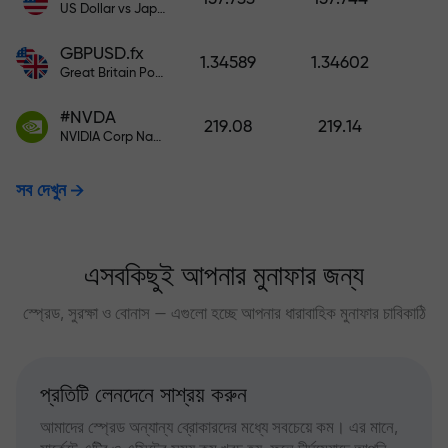
US Dollar vs Japanese Yen
GBPUSD.fx
1.34589
1.34602
Great Britain Pound vs US Dollar
#NVDA
219.08
219.14
NVIDIA Corp Nasdaq Stock Exchange (Nasdaq) USD
সব দেখুন
এসবকিছুই আপনার মুনাফার জন্য
স্প্রেড, সুরক্ষা ও বোনাস — এগুলো হচ্ছে আপনার ধারাবাহিক মুনাফার চাবিকাঠি
প্রতিটি লেনদেনে সাশ্রয় করুন
আমাদের স্প্রেড অন্যান্য ব্রোকারদের মধ্যে সবচেয়ে কম। এর মানে,