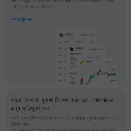
মার্কেটে এন্ট্রি ও এক্সিটের সময় কম খরচ হয়, ফলে দীর্ঘমেয়াদে আপনি
বেশি মুনাফা করতে পারেন।
সব দেখুন
আমরা আপনার মুনাফা তিনগুণ করব এবং লোকসানের
জন্য ক্ষতিপূরণ দেব
একটি অ্যাকাউন্ট খুললেই আপনি পাবেন স্বয়ংক্রিয় সুরক্ষা ব্যবস্থা এবং
তিনগুণ লাভ।
এই প্রোমোশনটি 31.08.2026 পর্যন্ত রিচার্জ করা সকল অ্যাকাউন্টের