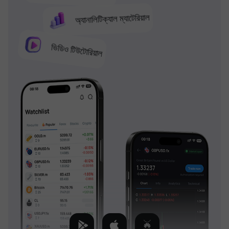
অ্যানালিটিক্যাল ম্যাটেরিয়াল
ভিডিও টিউটোরিয়াল