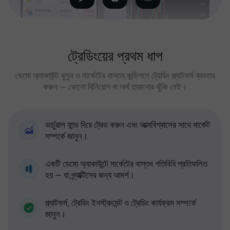
ট্রেডিংয়ের প্রথম ধাপ
ডেমো অ্যাকাউন্ট খুলুন ও মার্কেটের বাস্তব কন্ডিশনে ট্রেডিং প্ল্যাটফর্ম ব্যবহার
করুন — কোনো বিনিয়োগ বা অর্থ হারানোর ঝুঁকি নেই।
ভার্চুয়াল ফান্ড দিয়ে ট্রেড করুন এবং আত্মবিশ্বাসের সাথে মার্কেট
সম্পর্কে জানুন।
একটি ডেমো অ্যাকাউন্টে মার্কেটের বাস্তব গতিবিধি প্রতিফলিত
হয় — যা প্র্যাক্টিসের জন্য আদর্শ।
প্ল্যাটফর্ম, ট্রেডিং ইনস্ট্রুমেন্ট ও ট্রেডিং কার্যক্রম সম্পর্কে
জানুন।