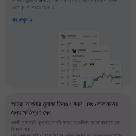
মার্কেটে এন্ট্রি ও এক্সিটের সময় কম খরচ হয়, ফলে দীর্ঘমেয়াদে আপনি
বেশি মুনাফা করতে পারেন।
সব দেখুন
আমরা আপনার মুনাফা তিনগুণ করব এবং লোকসানের
জন্য ক্ষতিপূরণ দেব
একটি অ্যাকাউন্ট খুললেই আপনি পাবেন স্বয়ংক্রিয় সুরক্ষা ব্যবস্থা এবং
তিনগুণ লাভ।
এই প্রোমোশনটি 31.08.2026 পর্যন্ত রিচার্জ করা সকল অ্যাকাউন্টের