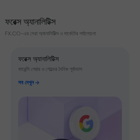
ফরেক্স অ্যানালিটিক্স
FX.CO-এর সেরা অ্যানালিটিক্স ও মার্কেটের পর্যালোচনা
ফরেক্স অ্যানালিটিক্স
কারেন্সি পেয়ার ও গোল্ডের দৈনিক পূর্বাভাস
সব দেখুন