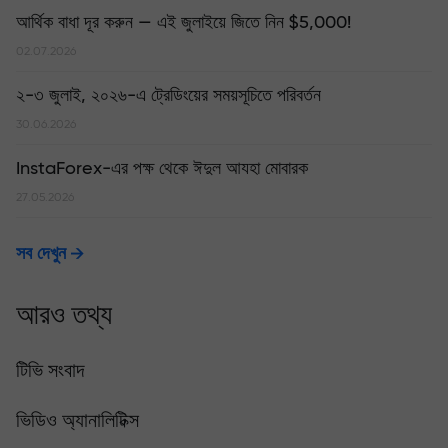
আর্থিক বাধা দূর করুন — এই জুলাইয়ে জিতে নিন $5,000!
02.07.2026
২-৩ জুলাই, ২০২৬-এ ট্রেডিংয়ের সময়সূচিতে পরিবর্তন
30.06.2026
InstaForex-এর পক্ষ থেকে ঈদুল আযহা মোবারক
27.05.2026
সব দেখুন
আরও তথ্য
টিভি সংবাদ
ভিডিও অ্যানালিটিক্স