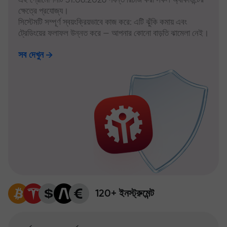
ক্ষেত্রে প্রযোজ্য।
সিস্টেমটি সম্পূর্ণ স্বয়ংক্রিয়ভাবে কাজ করে: এটি ঝুঁকি কমায় এবং
ট্রেডিংয়ের ফলাফল উন্নত করে — আপনার কোনো বাড়তি ঝামেলা নেই।
সব দেখুন
120+ ইনস্ট্রুমেন্ট