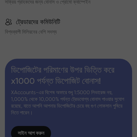
সক্রিয় গ্রাহকদের জন্য বোনাস ও প্রোমো ক্যাম্পেইন
ট্রেডারদের কমিউনিটি
বিশ্বব্যাপী মিলিয়নের বেশি সদস্য
ডিপোজিটের পরিমাণের উপর ভিত্তি করে
x1000 পর্যন্ত ডিপোজিট বোনাস!
XAccounts-এর বিশেষ অফারে শুধু 1:5000 লিভারেজ নয়,
1,000% থেকে 10,000% পর্যন্ত ট্রেডযোগ্য বোনাস পাওয়ার সুযোগ
রয়েছে, যাতে আপনি আপনার ডিপোজিটের চেয়ে বহু গুণ লোকসান পুষিয়ে
নিতে পারেন।
সাইন আপ করুন