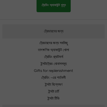
ট্রেডিং অ্যাকাউন্ট খুলুন
ট্রেডারদের জন্য
ট্রেডারদের জন্য সবকিছু
তাৎক্ষণিক অ্যাকাউন্ট খোলা
ট্রেডিং প্ল্যাটফর্ম
ইন্সটাট্রেড বোনাসসমূহ
Gifts for replenishment
ট্রেডিং -এর শর্তাবলী
ইন্সটা বিশ্লেষণ
ইন্সটা চার্ট
ইন্সটা টিভি