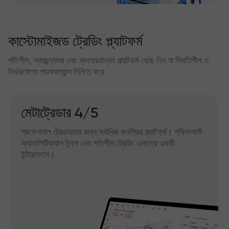
কাস্টোমাইজড ট্রেডিং প্ল্যাটফর্ম
গতিশীল, স্বাচ্ছন্দ্যময় এবং ব্যবহারবান্ধব প্ল্যাটফর্ম বেছে নিন যা স্থিতিশীল ও
নির্ভরযোগ্য পারফরম্যান্স নিশ্চিত করে
মেটাট্রেডার 4/5
প্রফেশনাল ট্রেডারদের জন্য সর্বাধিক জনপ্রিয় প্ল্যাটফর্ম। শক্তিশালী
অ্যানালিটিক্যাল টুলস এবং গতিশীল ট্রেডিং একত্রে একটি
ইন্টারফেসে।