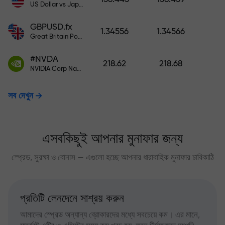
US Dollar vs Japanese Yen
GBPUSD.fx
1.34556
1.34566
Great Britain Pound vs US Dollar
#NVDA
218.62
218.68
NVIDIA Corp Nasdaq Stock Exchange (Nasdaq) USD
সব দেখুন
এসবকিছুই আপনার মুনাফার জন্য
স্প্রেড, সুরক্ষা ও বোনাস — এগুলো হচ্ছে আপনার ধারাবাহিক মুনাফার চাবিকাঠি
প্রতিটি লেনদেনে সাশ্রয় করুন
আমাদের স্প্রেড অন্যান্য ব্রোকারদের মধ্যে সবচেয়ে কম। এর মানে,