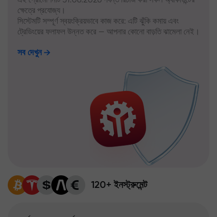
ক্ষেত্রে প্রযোজ্য।
সিস্টেমটি সম্পূর্ণ স্বয়ংক্রিয়ভাবে কাজ করে: এটি ঝুঁকি কমায় এবং
ট্রেডিংয়ের ফলাফল উন্নত করে — আপনার কোনো বাড়তি ঝামেলা নেই।
সব দেখুন
120+ ইনস্ট্রুমেন্ট