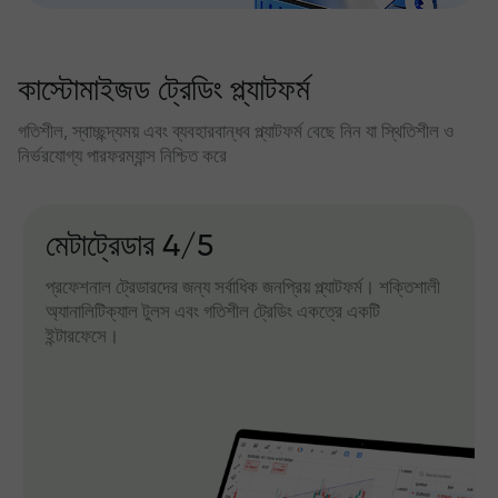
কাস্টোমাইজড ট্রেডিং প্ল্যাটফর্ম
গতিশীল, স্বাচ্ছন্দ্যময় এবং ব্যবহারবান্ধব প্ল্যাটফর্ম বেছে নিন যা স্থিতিশীল ও
নির্ভরযোগ্য পারফরম্যান্স নিশ্চিত করে
মেটাট্রেডার 4/5
প্রফেশনাল ট্রেডারদের জন্য সর্বাধিক জনপ্রিয় প্ল্যাটফর্ম। শক্তিশালী
অ্যানালিটিক্যাল টুলস এবং গতিশীল ট্রেডিং একত্রে একটি
ইন্টারফেসে।