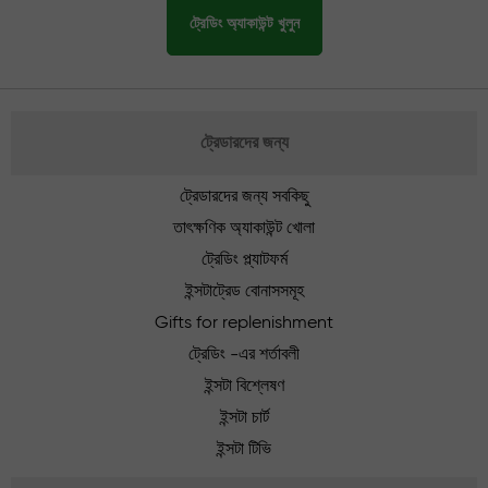
ট্রেডিং অ্যাকাউন্ট খুলুন
ট্রেডারদের জন্য
ট্রেডারদের জন্য সবকিছু
তাৎক্ষণিক অ্যাকাউন্ট খোলা
ট্রেডিং প্ল্যাটফর্ম
ইন্সটাট্রেড বোনাসসমূহ
Gifts for replenishment
ট্রেডিং -এর শর্তাবলী
ইন্সটা বিশ্লেষণ
ইন্সটা চার্ট
ইন্সটা টিভি