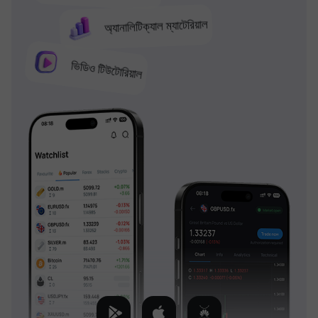
অ্যানালিটিক্যাল ম্যাটেরিয়াল
ভিডিও টিউটোরিয়াল