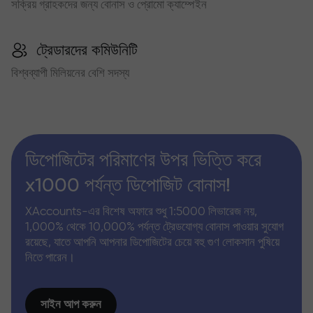
সক্রিয় গ্রাহকদের জন্য বোনাস ও প্রোমো ক্যাম্পেইন
ট্রেডারদের কমিউনিটি
বিশ্বব্যাপী মিলিয়নের বেশি সদস্য
ডিপোজিটের পরিমাণের উপর ভিত্তি করে
x1000 পর্যন্ত ডিপোজিট বোনাস!
XAccounts-এর বিশেষ অফারে শুধু 1:5000 লিভারেজ নয়,
1,000% থেকে 10,000% পর্যন্ত ট্রেডযোগ্য বোনাস পাওয়ার সুযোগ
রয়েছে, যাতে আপনি আপনার ডিপোজিটের চেয়ে বহু গুণ লোকসান পুষিয়ে
নিতে পারেন।
সাইন আপ করুন