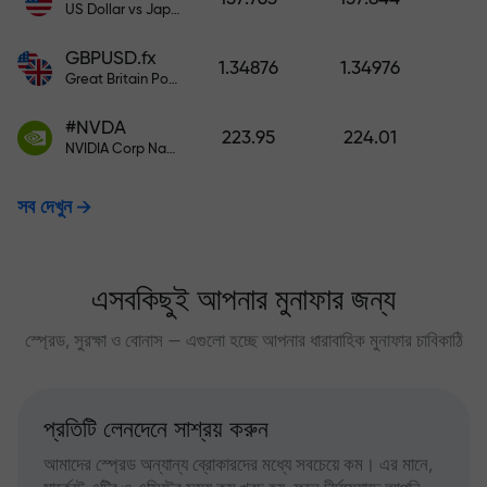
US Dollar vs Japanese Yen
GBPUSD.fx
1.34876
1.34976
Great Britain Pound vs US Dollar
#NVDA
223.95
224.01
NVIDIA Corp Nasdaq Stock Exchange (Nasdaq) USD
সব দেখুন
এসবকিছুই আপনার মুনাফার জন্য
স্প্রেড, সুরক্ষা ও বোনাস — এগুলো হচ্ছে আপনার ধারাবাহিক মুনাফার চাবিকাঠি
প্রতিটি লেনদেনে সাশ্রয় করুন
আমাদের স্প্রেড অন্যান্য ব্রোকারদের মধ্যে সবচেয়ে কম। এর মানে,