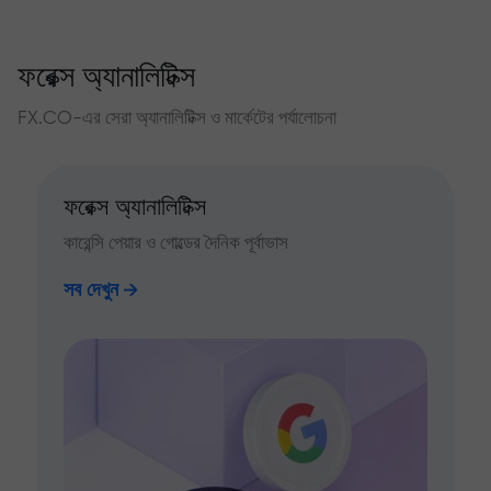
ফরেক্স অ্যানালিটিক্স
FX.CO-এর সেরা অ্যানালিটিক্স ও মার্কেটের পর্যালোচনা
ফরেক্স অ্যানালিটিক্স
কারেন্সি পেয়ার ও গোল্ডের দৈনিক পূর্বাভাস
সব দেখুন