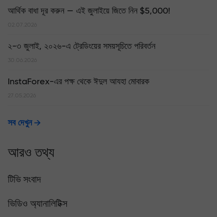
আর্থিক বাধা দূর করুন — এই জুলাইয়ে জিতে নিন $5,000!
02.07.2026
২-৩ জুলাই, ২০২৬-এ ট্রেডিংয়ের সময়সূচিতে পরিবর্তন
30.06.2026
InstaForex-এর পক্ষ থেকে ঈদুল আযহা মোবারক
27.05.2026
সব দেখুন
আরও তথ্য
টিভি সংবাদ
ভিডিও অ্যানালিটিক্স