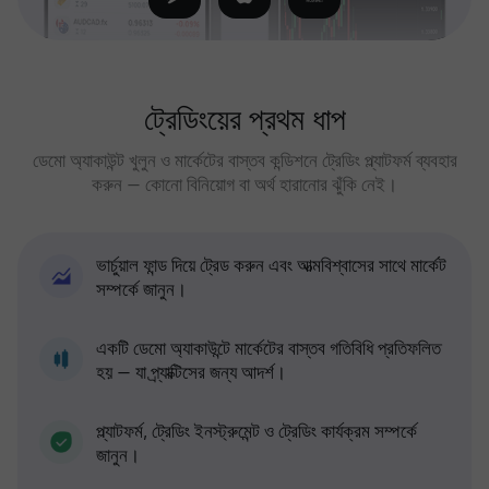
ট্রেডিংয়ের প্রথম ধাপ
ডেমো অ্যাকাউন্ট খুলুন ও মার্কেটের বাস্তব কন্ডিশনে ট্রেডিং প্ল্যাটফর্ম ব্যবহার
করুন — কোনো বিনিয়োগ বা অর্থ হারানোর ঝুঁকি নেই।
ভার্চুয়াল ফান্ড দিয়ে ট্রেড করুন এবং আত্মবিশ্বাসের সাথে মার্কেট
সম্পর্কে জানুন।
একটি ডেমো অ্যাকাউন্টে মার্কেটের বাস্তব গতিবিধি প্রতিফলিত
হয় — যা প্র্যাক্টিসের জন্য আদর্শ।
প্ল্যাটফর্ম, ট্রেডিং ইনস্ট্রুমেন্ট ও ট্রেডিং কার্যক্রম সম্পর্কে
জানুন।