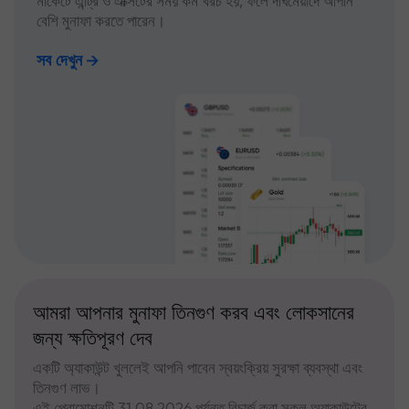
মার্কেটে এন্ট্রি ও এক্সিটের সময় কম খরচ হয়, ফলে দীর্ঘমেয়াদে আপনি
বেশি মুনাফা করতে পারেন।
সব দেখুন
আমরা আপনার মুনাফা তিনগুণ করব এবং লোকসানের
জন্য ক্ষতিপূরণ দেব
একটি অ্যাকাউন্ট খুললেই আপনি পাবেন স্বয়ংক্রিয় সুরক্ষা ব্যবস্থা এবং
তিনগুণ লাভ।
এই প্রোমোশনটি 31.08.2026 পর্যন্ত রিচার্জ করা সকল অ্যাকাউন্টের