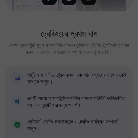
ট্রেডিংয়ের প্রথম ধাপ
ডেমো অ্যাকাউন্ট খুলুন ও মার্কেটের বাস্তব কন্ডিশনে ট্রেডিং প্ল্যাটফর্ম ব্যবহার
করুন — কোনো বিনিয়োগ বা অর্থ হারানোর ঝুঁকি নেই।
ভার্চুয়াল ফান্ড দিয়ে ট্রেড করুন এবং আত্মবিশ্বাসের সাথে মার্কেট
সম্পর্কে জানুন।
একটি ডেমো অ্যাকাউন্টে মার্কেটের বাস্তব গতিবিধি প্রতিফলিত
হয় — যা প্র্যাক্টিসের জন্য আদর্শ।
প্ল্যাটফর্ম, ট্রেডিং ইনস্ট্রুমেন্ট ও ট্রেডিং কার্যক্রম সম্পর্কে
জানুন।