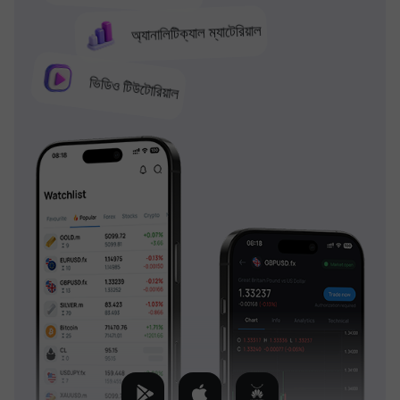
অ্যানালিটিক্যাল ম্যাটেরিয়াল
ভিডিও টিউটোরিয়াল