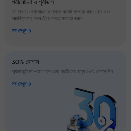
পর্যালোচনা ও পূর্বাভাস
বিশ্লেষণ ও পর্যালোচনা আপনাকে মার্কেট সম্পর্কে ধারণা দেবে এবং
আত্মবিশ্বাসের সাথে ট্রেড করতে সহায়তা করবে
সব দেখুন
30% বোনাস
অ্যাকাউন্টে টপ-আপ করুন এবং ট্রেডিংয়ের জন্য ৩০% বোনাস নিন
সব দেখুন