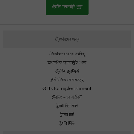
ট্রেডিং অ্যাকাউন্ট খুলুন
ট্রেডারদের জন্য
ট্রেডারদের জন্য সবকিছু
তাৎক্ষণিক অ্যাকাউন্ট খোলা
ট্রেডিং প্ল্যাটফর্ম
ইন্সটাট্রেড বোনাসসমূহ
Gifts for replenishment
ট্রেডিং -এর শর্তাবলী
ইন্সটা বিশ্লেষণ
ইন্সটা চার্ট
ইন্সটা টিভি