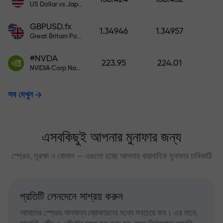
US Dollar vs Japanese Yen
GBPUSD.fx
1.34946
1.34957
Great Britain Pound vs US Dollar
#NVDA
223.95
224.01
NVIDIA Corp Nasdaq Stock Exchange (Nasdaq) USD
সব দেখুন
এসবকিছুই আপনার মুনাফার জন্য
স্প্রেড, সুরক্ষা ও বোনাস — এগুলো হচ্ছে আপনার ধারাবাহিক মুনাফার চাবিকাঠি
প্রতিটি লেনদেনে সাশ্রয় করুন
আমাদের স্প্রেড অন্যান্য ব্রোকারদের মধ্যে সবচেয়ে কম। এর মানে,