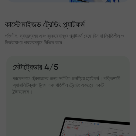
কাস্টোমাইজড ট্রেডিং প্ল্যাটফর্ম
গতিশীল, স্বাচ্ছন্দ্যময় এবং ব্যবহারবান্ধব প্ল্যাটফর্ম বেছে নিন যা স্থিতিশীল ও
নির্ভরযোগ্য পারফরম্যান্স নিশ্চিত করে
মেটাট্রেডার 4/5
প্রফেশনাল ট্রেডারদের জন্য সর্বাধিক জনপ্রিয় প্ল্যাটফর্ম। শক্তিশালী
অ্যানালিটিক্যাল টুলস এবং গতিশীল ট্রেডিং একত্রে একটি
ইন্টারফেসে।