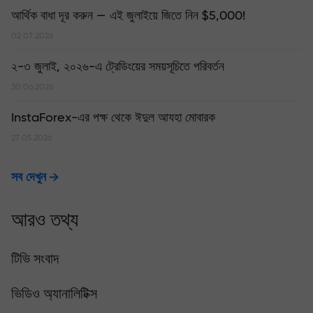
আর্থিক বাধা দূর করুন — এই জুলাইয়ে জিতে নিন $5,000!
02.07.2026
২-৩ জুলাই, ২০২৬-এ ট্রেডিংয়ের সময়সূচিতে পরিবর্তন
30.06.2026
InstaForex-এর পক্ষ থেকে ঈদুল আযহা মোবারক
27.05.2026
সব দেখুন
আরও তথ্য
টিভি সংবাদ
ভিডিও অ্যানালিটিক্স