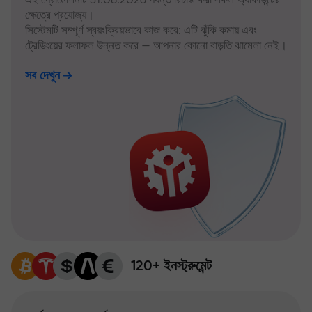
ক্ষেত্রে প্রযোজ্য।
সিস্টেমটি সম্পূর্ণ স্বয়ংক্রিয়ভাবে কাজ করে: এটি ঝুঁকি কমায় এবং
ট্রেডিংয়ের ফলাফল উন্নত করে — আপনার কোনো বাড়তি ঝামেলা নেই।
সব দেখুন
120+ ইনস্ট্রুমেন্ট