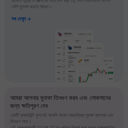
মার্কেটে এন্ট্রি ও এক্সিটের সময় কম খরচ হয়, ফলে দীর্ঘমেয়াদে আপনি
বেশি মুনাফা করতে পারেন।
সব দেখুন
আমরা আপনার মুনাফা তিনগুণ করব এবং লোকসানের
জন্য ক্ষতিপূরণ দেব
একটি অ্যাকাউন্ট খুললেই আপনি পাবেন স্বয়ংক্রিয় সুরক্ষা ব্যবস্থা এবং
তিনগুণ লাভ।
এই প্রোমোশনটি 31.08.2026 পর্যন্ত রিচার্জ করা সকল অ্যাকাউন্টের