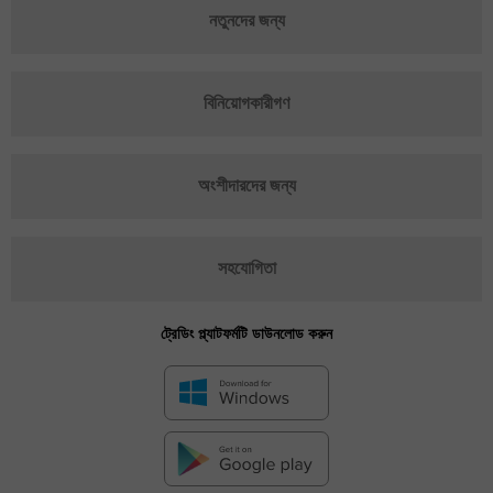
নতুনদের জন্য
বিনিয়োগকারীগণ
অংশীদারদের জন্য
সহযোগিতা
ট্রেডিং প্ল্যাটফর্মটি ডাউনলোড করুন