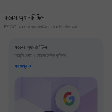
ফরেক্স অ্যানালিটিক্স
FX.CO-এর সেরা অ্যানালিটিক্স ও মার্কেটের পর্যালোচনা
ফরেক্স অ্যানালিটিক্স
কারেন্সি পেয়ার ও গোল্ডের দৈনিক পূর্বাভাস
সব দেখুন