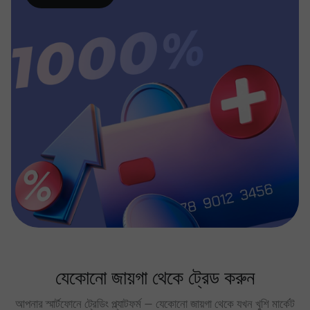
যেকোনো জায়গা থেকে ট্রেড করুন
আপনার স্মার্টফোনে ট্রেডিং প্ল্যাটফর্ম — যেকোনো জায়গা থেকে যখন খুশি মার্কেট