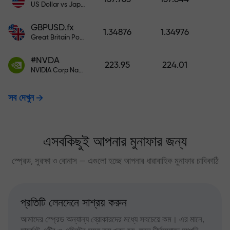
US Dollar vs Japanese Yen
GBPUSD.fx
1.34876
1.34976
Great Britain Pound vs US Dollar
#NVDA
223.95
224.01
NVIDIA Corp Nasdaq Stock Exchange (Nasdaq) USD
সব দেখুন
এসবকিছুই আপনার মুনাফার জন্য
স্প্রেড, সুরক্ষা ও বোনাস — এগুলো হচ্ছে আপনার ধারাবাহিক মুনাফার চাবিকাঠি
প্রতিটি লেনদেনে সাশ্রয় করুন
আমাদের স্প্রেড অন্যান্য ব্রোকারদের মধ্যে সবচেয়ে কম। এর মানে,