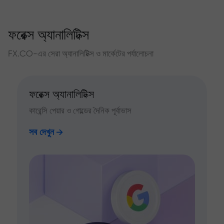
ফরেক্স অ্যানালিটিক্স
FX.CO-এর সেরা অ্যানালিটিক্স ও মার্কেটের পর্যালোচনা
ফরেক্স অ্যানালিটিক্স
কারেন্সি পেয়ার ও গোল্ডের দৈনিক পূর্বাভাস
সব দেখুন