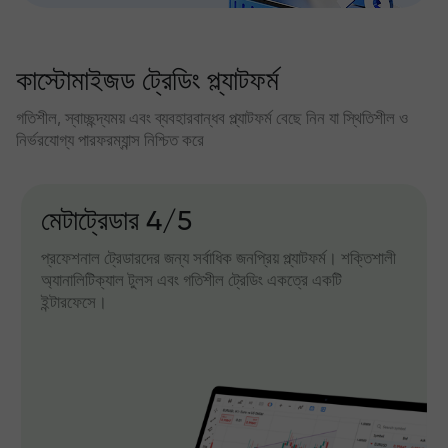
কাস্টোমাইজড ট্রেডিং প্ল্যাটফর্ম
গতিশীল, স্বাচ্ছন্দ্যময় এবং ব্যবহারবান্ধব প্ল্যাটফর্ম বেছে নিন যা স্থিতিশীল ও
নির্ভরযোগ্য পারফরম্যান্স নিশ্চিত করে
মেটাট্রেডার 4/5
প্রফেশনাল ট্রেডারদের জন্য সর্বাধিক জনপ্রিয় প্ল্যাটফর্ম। শক্তিশালী
অ্যানালিটিক্যাল টুলস এবং গতিশীল ট্রেডিং একত্রে একটি
ইন্টারফেসে।