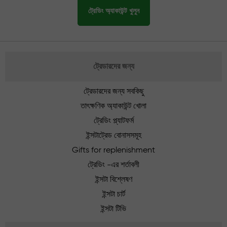
ট্রেডিং অ্যাকাউন্ট খুলুন
ট্রেডারদের জন্য
ট্রেডারদের জন্য সবকিছু
তাৎক্ষণিক অ্যাকাউন্ট খোলা
ট্রেডিং প্ল্যাটফর্ম
ইন্সটাট্রেড বোনাসসমূহ
Gifts for replenishment
ট্রেডিং -এর শর্তাবলী
ইন্সটা বিশ্লেষণ
ইন্সটা চার্ট
ইন্সটা টিভি