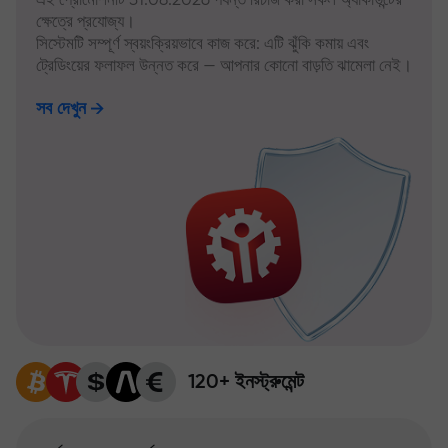
ক্ষেত্রে প্রযোজ্য।
সিস্টেমটি সম্পূর্ণ স্বয়ংক্রিয়ভাবে কাজ করে: এটি ঝুঁকি কমায় এবং
ট্রেডিংয়ের ফলাফল উন্নত করে — আপনার কোনো বাড়তি ঝামেলা নেই।
সব দেখুন
120+ ইনস্ট্রুমেন্ট