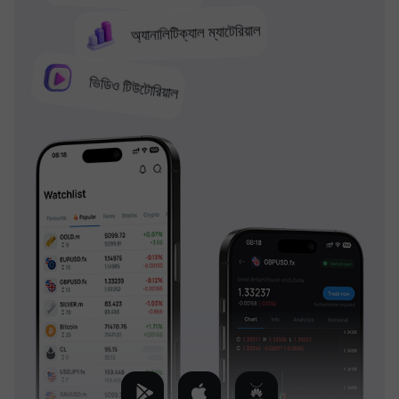
অ্যানালিটিক্যাল ম্যাটেরিয়াল
ভিডিও টিউটোরিয়াল