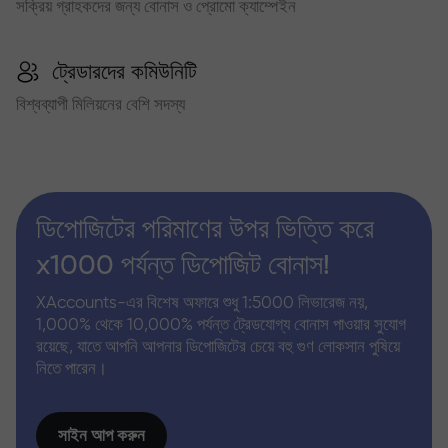
সক্রিয় গ্রাহকদের জন্য বোনাস ও প্রোমো ক্যাম্পেইন
ট্রেডারদের কমিউনিটি
বিশ্বব্যাপী মিলিয়নের বেশি সদস্য
ডিপোজিটের পরিমাণের উপর ভিত্তি করে
x1000 পর্যন্ত ডিপোজিট বোনাস!
XAccounts-এর বিশেষ অফারে শুধু 1:5000 লিভারেজ নয়,
1,000% থেকে 10,000% পর্যন্ত ট্রেডযোগ্য বোনাস পাওয়ার সুযোগ
রয়েছে, যাতে আপনি আপনার ডিপোজিটের চেয়ে বহু গুণ লোকসান পুষিয়ে
নিতে পারেন।
সাইন আপ করুন