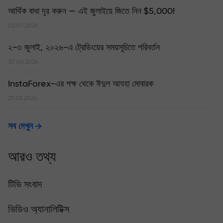
আর্থিক বাধা দূর করুন — এই জুলাইয়ে জিতে নিন $5,000!
02.07.2026
২-৩ জুলাই, ২০২৬-এ ট্রেডিংয়ের সময়সূচিতে পরিবর্তন
30.06.2026
InstaForex-এর পক্ষ থেকে ঈদুল আযহা মোবারক
27.05.2026
সব দেখুন
আরও তথ্য
টিভি সংবাদ
ভিডিও অ্যানালিটিক্স