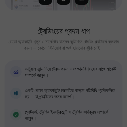
ট্রেডিংয়ের প্রথম ধাপ
ডেমো অ্যাকাউন্ট খুলুন ও মার্কেটের বাস্তব কন্ডিশনে ট্রেডিং প্ল্যাটফর্ম ব্যবহার
করুন — কোনো বিনিয়োগ বা অর্থ হারানোর ঝুঁকি নেই।
ভার্চুয়াল ফান্ড দিয়ে ট্রেড করুন এবং আত্মবিশ্বাসের সাথে মার্কেট
সম্পর্কে জানুন।
একটি ডেমো অ্যাকাউন্টে মার্কেটের বাস্তব গতিবিধি প্রতিফলিত
হয় — যা প্র্যাক্টিসের জন্য আদর্শ।
প্ল্যাটফর্ম, ট্রেডিং ইনস্ট্রুমেন্ট ও ট্রেডিং কার্যক্রম সম্পর্কে
জানুন।