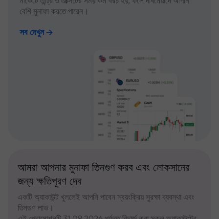
মার্কেটে এন্ট্রি ও এক্সিটের সময় কম খরচ হয়, ফলে দীর্ঘমেয়াদে আপনি
বেশি মুনাফা করতে পারেন।
সব দেখুন
আমরা আপনার মুনাফা তিনগুণ করব এবং লোকসানের
জন্য ক্ষতিপূরণ দেব
একটি অ্যাকাউন্ট খুললেই আপনি পাবেন স্বয়ংক্রিয় সুরক্ষা ব্যবস্থা এবং
তিনগুণ লাভ।
এই প্রোমোশনটি 31.08.2026 পর্যন্ত রিচার্জ করা সকল অ্যাকাউন্টের