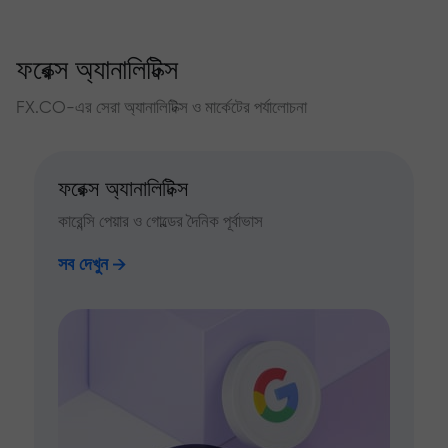
ফরেক্স অ্যানালিটিক্স
FX.CO-এর সেরা অ্যানালিটিক্স ও মার্কেটের পর্যালোচনা
ফরেক্স অ্যানালিটিক্স
কারেন্সি পেয়ার ও গোল্ডের দৈনিক পূর্বাভাস
সব দেখুন