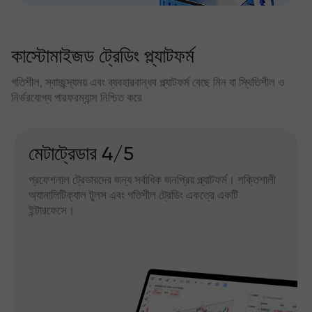
কাস্টোমাইজড ট্রেডিং প্ল্যাটফর্ম
গতিশীল, স্বাচ্ছন্দ্যময় এবং ব্যবহারবান্ধব প্ল্যাটফর্ম বেছে নিন যা স্থিতিশীল ও
নির্ভরযোগ্য পারফরম্যান্স নিশ্চিত করে
মেটাট্রেডার 4/5
প্রফেশনাল ট্রেডারদের জন্য সর্বাধিক জনপ্রিয় প্ল্যাটফর্ম। শক্তিশালী
অ্যানালিটিক্যাল টুলস এবং গতিশীল ট্রেডিং একত্রে একটি
ইন্টারফেসে।