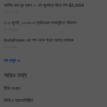
আর্থিক বাধা দূর করুন — এই জুলাইয়ে জিতে নিন $5,000!
02.07.2026
২-৩ জুলাই, ২০২৬-এ ট্রেডিংয়ের সময়সূচিতে পরিবর্তন
30.06.2026
InstaForex-এর পক্ষ থেকে ঈদুল আযহা মোবারক
27.05.2026
সব দেখুন
আরও তথ্য
টিভি সংবাদ
ভিডিও অ্যানালিটিক্স