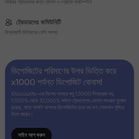
সক্রিয় গ্রাহকদের জন্য বোনাস ও প্রোমো ক্যাম্পেইন
ট্রেডারদের কমিউনিটি
বিশ্বব্যাপী মিলিয়নের বেশি সদস্য
ডিপোজিটের পরিমাণের উপর ভিত্তি করে
x1000 পর্যন্ত ডিপোজিট বোনাস!
XAccounts-এর বিশেষ অফারে শুধু 1:5000 লিভারেজ নয়,
1,000% থেকে 10,000% পর্যন্ত ট্রেডযোগ্য বোনাস পাওয়ার সুযোগ
রয়েছে, যাতে আপনি আপনার ডিপোজিটের চেয়ে বহু গুণ লোকসান পুষিয়ে
নিতে পারেন।
সাইন আপ করুন