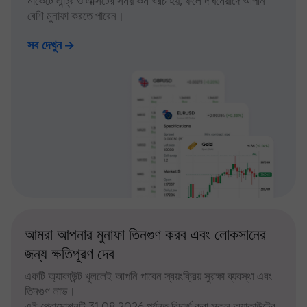
মার্কেটে এন্ট্রি ও এক্সিটের সময় কম খরচ হয়, ফলে দীর্ঘমেয়াদে আপনি
বেশি মুনাফা করতে পারেন।
সব দেখুন
আমরা আপনার মুনাফা তিনগুণ করব এবং লোকসানের
জন্য ক্ষতিপূরণ দেব
একটি অ্যাকাউন্ট খুললেই আপনি পাবেন স্বয়ংক্রিয় সুরক্ষা ব্যবস্থা এবং
তিনগুণ লাভ।
এই প্রোমোশনটি 31.08.2026 পর্যন্ত রিচার্জ করা সকল অ্যাকাউন্টের