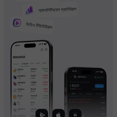
অ্যানালিটিক্যাল ম্যাটেরিয়াল
ভিডিও টিউটোরিয়াল