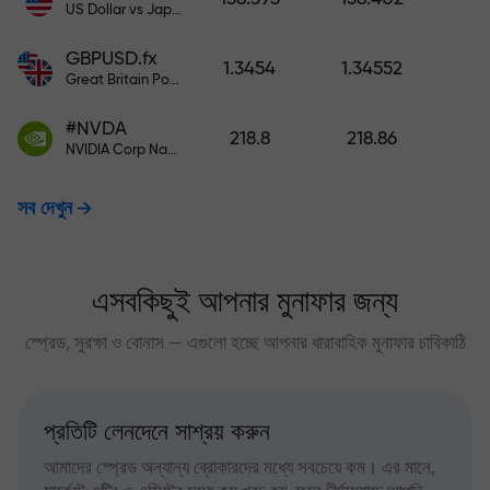
US Dollar vs Japanese Yen
GBPUSD.fx
1.3454
1.34552
Great Britain Pound vs US Dollar
#NVDA
218.8
218.86
NVIDIA Corp Nasdaq Stock Exchange (Nasdaq) USD
সব দেখুন
এসবকিছুই আপনার মুনাফার জন্য
স্প্রেড, সুরক্ষা ও বোনাস — এগুলো হচ্ছে আপনার ধারাবাহিক মুনাফার চাবিকাঠি
প্রতিটি লেনদেনে সাশ্রয় করুন
আমাদের স্প্রেড অন্যান্য ব্রোকারদের মধ্যে সবচেয়ে কম। এর মানে,