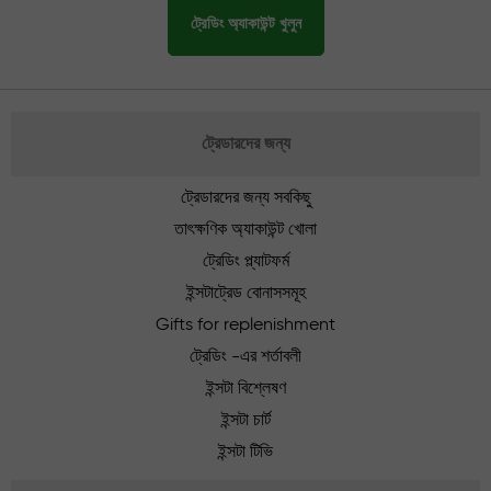
ট্রেডিং অ্যাকাউন্ট খুলুন
ট্রেডারদের জন্য
ট্রেডারদের জন্য সবকিছু
তাৎক্ষণিক অ্যাকাউন্ট খোলা
ট্রেডিং প্ল্যাটফর্ম
ইন্সটাট্রেড বোনাসসমূহ
Gifts for replenishment
ট্রেডিং -এর শর্তাবলী
ইন্সটা বিশ্লেষণ
ইন্সটা চার্ট
ইন্সটা টিভি