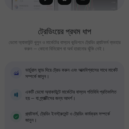
ট্রেডিংয়ের প্রথম ধাপ
ডেমো অ্যাকাউন্ট খুলুন ও মার্কেটের বাস্তব কন্ডিশনে ট্রেডিং প্ল্যাটফর্ম ব্যবহার
করুন — কোনো বিনিয়োগ বা অর্থ হারানোর ঝুঁকি নেই।
ভার্চুয়াল ফান্ড দিয়ে ট্রেড করুন এবং আত্মবিশ্বাসের সাথে মার্কেট
সম্পর্কে জানুন।
একটি ডেমো অ্যাকাউন্টে মার্কেটের বাস্তব গতিবিধি প্রতিফলিত
হয় — যা প্র্যাক্টিসের জন্য আদর্শ।
প্ল্যাটফর্ম, ট্রেডিং ইনস্ট্রুমেন্ট ও ট্রেডিং কার্যক্রম সম্পর্কে
জানুন।