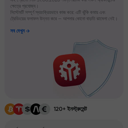
ক্ষেত্রে প্রযোজ্য।
সিস্টেমটি সম্পূর্ণ স্বয়ংক্রিয়ভাবে কাজ করে: এটি ঝুঁকি কমায় এবং
ট্রেডিংয়ের ফলাফল উন্নত করে — আপনার কোনো বাড়তি ঝামেলা নেই।
সব দেখুন
120+ ইনস্ট্রুমেন্ট