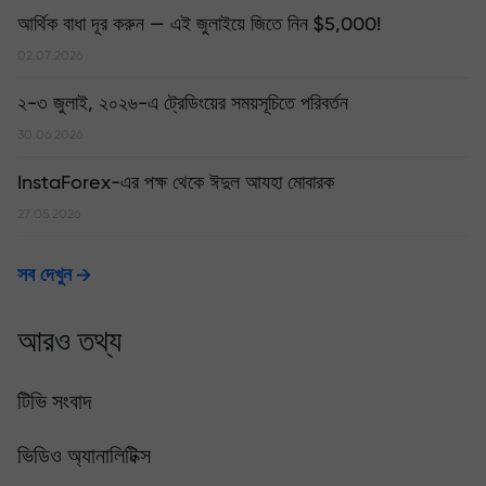
আর্থিক বাধা দূর করুন — এই জুলাইয়ে জিতে নিন $5,000!
02.07.2026
২-৩ জুলাই, ২০২৬-এ ট্রেডিংয়ের সময়সূচিতে পরিবর্তন
30.06.2026
InstaForex-এর পক্ষ থেকে ঈদুল আযহা মোবারক
27.05.2026
সব দেখুন
আরও তথ্য
টিভি সংবাদ
ভিডিও অ্যানালিটিক্স