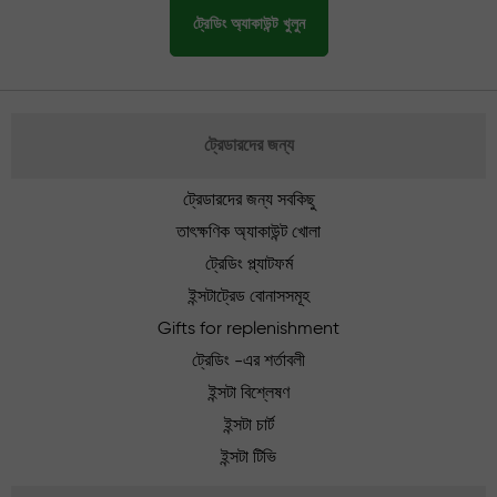
ট্রেডিং অ্যাকাউন্ট খুলুন
ট্রেডারদের জন্য
ট্রেডারদের জন্য সবকিছু
তাৎক্ষণিক অ্যাকাউন্ট খোলা
ট্রেডিং প্ল্যাটফর্ম
ইন্সটাট্রেড বোনাসসমূহ
Gifts for replenishment
ট্রেডিং -এর শর্তাবলী
ইন্সটা বিশ্লেষণ
ইন্সটা চার্ট
ইন্সটা টিভি