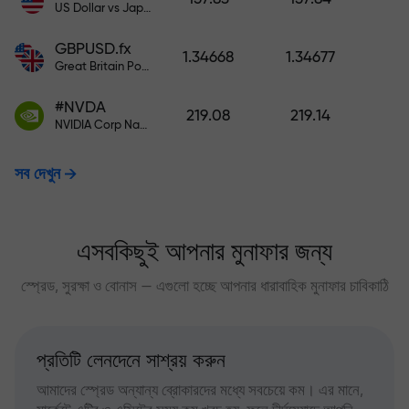
US Dollar vs Japanese Yen
GBPUSD.fx
1.34668
1.34677
Great Britain Pound vs US Dollar
#NVDA
219.08
219.14
NVIDIA Corp Nasdaq Stock Exchange (Nasdaq) USD
সব দেখুন
এসবকিছুই আপনার মুনাফার জন্য
স্প্রেড, সুরক্ষা ও বোনাস — এগুলো হচ্ছে আপনার ধারাবাহিক মুনাফার চাবিকাঠি
প্রতিটি লেনদেনে সাশ্রয় করুন
আমাদের স্প্রেড অন্যান্য ব্রোকারদের মধ্যে সবচেয়ে কম। এর মানে,