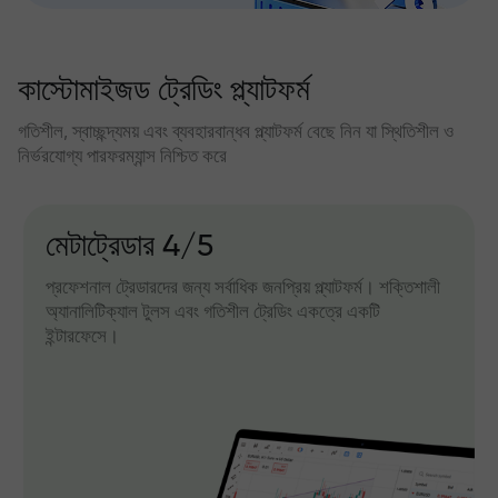
কাস্টোমাইজড ট্রেডিং প্ল্যাটফর্ম
গতিশীল, স্বাচ্ছন্দ্যময় এবং ব্যবহারবান্ধব প্ল্যাটফর্ম বেছে নিন যা স্থিতিশীল ও
নির্ভরযোগ্য পারফরম্যান্স নিশ্চিত করে
মেটাট্রেডার 4/5
প্রফেশনাল ট্রেডারদের জন্য সর্বাধিক জনপ্রিয় প্ল্যাটফর্ম। শক্তিশালী
অ্যানালিটিক্যাল টুলস এবং গতিশীল ট্রেডিং একত্রে একটি
ইন্টারফেসে।