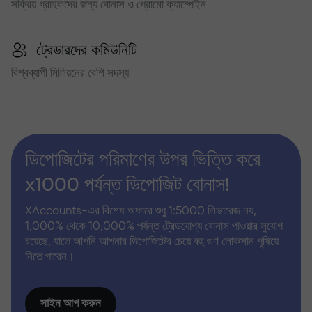
সক্রিয় গ্রাহকদের জন্য বোনাস ও প্রোমো ক্যাম্পেইন
ট্রেডারদের কমিউনিটি
বিশ্বব্যাপী মিলিয়নের বেশি সদস্য
ডিপোজিটের পরিমাণের উপর ভিত্তি করে
x1000 পর্যন্ত ডিপোজিট বোনাস!
XAccounts-এর বিশেষ অফারে শুধু 1:5000 লিভারেজ নয়,
1,000% থেকে 10,000% পর্যন্ত ট্রেডযোগ্য বোনাস পাওয়ার সুযোগ
রয়েছে, যাতে আপনি আপনার ডিপোজিটের চেয়ে বহু গুণ লোকসান পুষিয়ে
নিতে পারেন।
সাইন আপ করুন