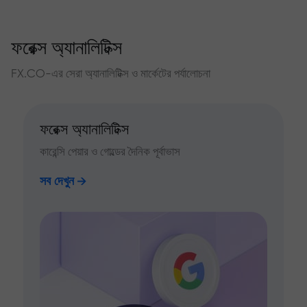
ফরেক্স অ্যানালিটিক্স
FX.CO-এর সেরা অ্যানালিটিক্স ও মার্কেটের পর্যালোচনা
ফরেক্স অ্যানালিটিক্স
কারেন্সি পেয়ার ও গোল্ডের দৈনিক পূর্বাভাস
সব দেখুন