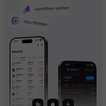
অ্যানালিটিক্যাল ম্যাটেরিয়াল
ভিডিও টিউটোরিয়াল