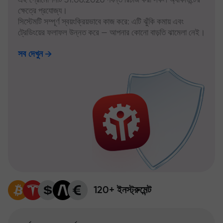
ক্ষেত্রে প্রযোজ্য।
সিস্টেমটি সম্পূর্ণ স্বয়ংক্রিয়ভাবে কাজ করে: এটি ঝুঁকি কমায় এবং
ট্রেডিংয়ের ফলাফল উন্নত করে — আপনার কোনো বাড়তি ঝামেলা নেই।
সব দেখুন
120+ ইনস্ট্রুমেন্ট