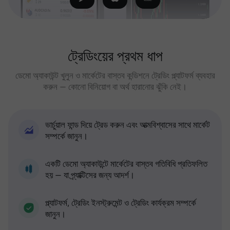
ট্রেডিংয়ের প্রথম ধাপ
ডেমো অ্যাকাউন্ট খুলুন ও মার্কেটের বাস্তব কন্ডিশনে ট্রেডিং প্ল্যাটফর্ম ব্যবহার
করুন — কোনো বিনিয়োগ বা অর্থ হারানোর ঝুঁকি নেই।
ভার্চুয়াল ফান্ড দিয়ে ট্রেড করুন এবং আত্মবিশ্বাসের সাথে মার্কেট
সম্পর্কে জানুন।
একটি ডেমো অ্যাকাউন্টে মার্কেটের বাস্তব গতিবিধি প্রতিফলিত
হয় — যা প্র্যাক্টিসের জন্য আদর্শ।
প্ল্যাটফর্ম, ট্রেডিং ইনস্ট্রুমেন্ট ও ট্রেডিং কার্যক্রম সম্পর্কে
জানুন।