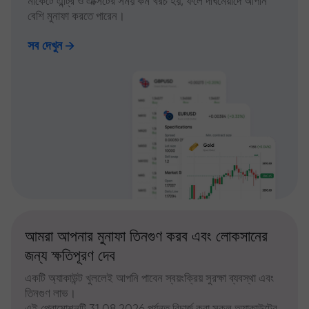
মার্কেটে এন্ট্রি ও এক্সিটের সময় কম খরচ হয়, ফলে দীর্ঘমেয়াদে আপনি
বেশি মুনাফা করতে পারেন।
সব দেখুন
আমরা আপনার মুনাফা তিনগুণ করব এবং লোকসানের
জন্য ক্ষতিপূরণ দেব
একটি অ্যাকাউন্ট খুললেই আপনি পাবেন স্বয়ংক্রিয় সুরক্ষা ব্যবস্থা এবং
তিনগুণ লাভ।
এই প্রোমোশনটি 31.08.2026 পর্যন্ত রিচার্জ করা সকল অ্যাকাউন্টের