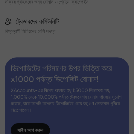
সক্রিয় গ্রাহকদের জন্য বোনাস ও প্রোমো ক্যাম্পেইন
ট্রেডারদের কমিউনিটি
বিশ্বব্যাপী মিলিয়নের বেশি সদস্য
ডিপোজিটের পরিমাণের উপর ভিত্তি করে
x1000 পর্যন্ত ডিপোজিট বোনাস!
XAccounts-এর বিশেষ অফারে শুধু 1:5000 লিভারেজ নয়,
1,000% থেকে 10,000% পর্যন্ত ট্রেডযোগ্য বোনাস পাওয়ার সুযোগ
রয়েছে, যাতে আপনি আপনার ডিপোজিটের চেয়ে বহু গুণ লোকসান পুষিয়ে
নিতে পারেন।
সাইন আপ করুন