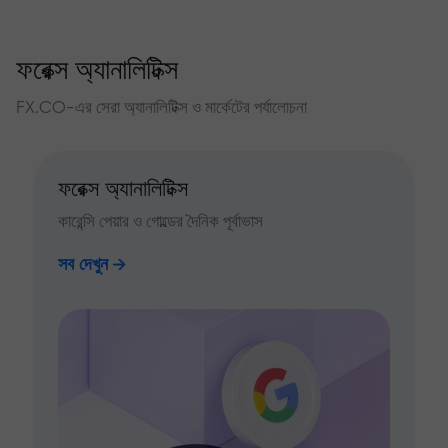
ফরেক্স অ্যানালিটিক্স
FX.CO-এর সেরা অ্যানালিটিক্স ও মার্কেটের পর্যালোচনা
ফরেক্স অ্যানালিটিক্স
কারেন্সি পেয়ার ও গোল্ডের দৈনিক পূর্বাভাস
সব দেখুন