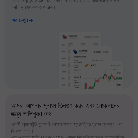
মার্কেটে এন্ট্রি ও এক্সিটের সময় কম খরচ হয়, ফলে দীর্ঘমেয়াদে আপনি
বেশি মুনাফা করতে পারেন।
সব দেখুন
আমরা আপনার মুনাফা তিনগুণ করব এবং লোকসানের
জন্য ক্ষতিপূরণ দেব
একটি অ্যাকাউন্ট খুললেই আপনি পাবেন স্বয়ংক্রিয় সুরক্ষা ব্যবস্থা এবং
তিনগুণ লাভ।
এই প্রোমোশনটি 31.08.2026 পর্যন্ত রিচার্জ করা সকল অ্যাকাউন্টের