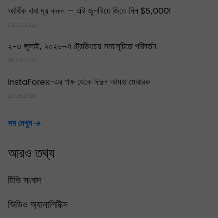
আর্থিক বাধা দূর করুন — এই জুলাইয়ে জিতে নিন $5,000!
02.07.2026
২-৩ জুলাই, ২০২৬-এ ট্রেডিংয়ের সময়সূচিতে পরিবর্তন
30.06.2026
InstaForex-এর পক্ষ থেকে ঈদুল আযহা মোবারক
27.05.2026
সব দেখুন
আরও তথ্য
টিভি সংবাদ
ভিডিও অ্যানালিটিক্স