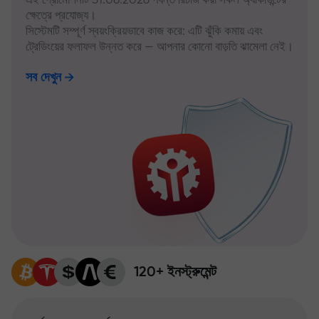
ক্ষেত্রে প্রযোজ্য।
সিস্টেমটি সম্পূর্ণ স্বয়ংক্রিয়ভাবে কাজ করে: এটি ঝুঁকি কমায় এবং
ট্রেডিংয়ের ফলাফল উন্নত করে — আপনার কোনো বাড়তি ঝামেলা নেই।
সব দেখুন
120+ ইনস্ট্রুমেন্ট