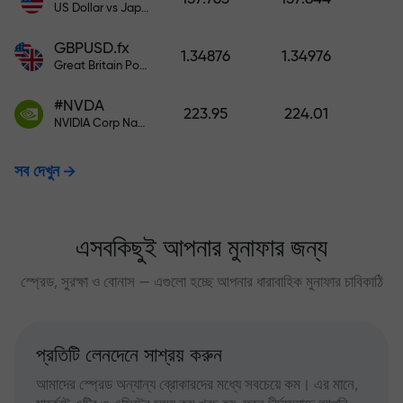
US Dollar vs Japanese Yen
GBPUSD.fx
1.34876
1.34976
Great Britain Pound vs US Dollar
#NVDA
223.95
224.01
NVIDIA Corp Nasdaq Stock Exchange (Nasdaq) USD
সব দেখুন
এসবকিছুই আপনার মুনাফার জন্য
স্প্রেড, সুরক্ষা ও বোনাস — এগুলো হচ্ছে আপনার ধারাবাহিক মুনাফার চাবিকাঠি
প্রতিটি লেনদেনে সাশ্রয় করুন
আমাদের স্প্রেড অন্যান্য ব্রোকারদের মধ্যে সবচেয়ে কম। এর মানে,