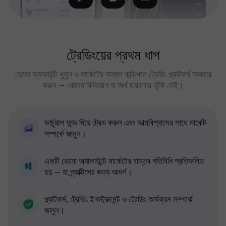
ট্রেডিংয়ের প্রথম ধাপ
ডেমো অ্যাকাউন্ট খুলুন ও মার্কেটের বাস্তব কন্ডিশনে ট্রেডিং প্ল্যাটফর্ম ব্যবহার
করুন — কোনো বিনিয়োগ বা অর্থ হারানোর ঝুঁকি নেই।
ভার্চুয়াল ফান্ড দিয়ে ট্রেড করুন এবং আত্মবিশ্বাসের সাথে মার্কেট
সম্পর্কে জানুন।
একটি ডেমো অ্যাকাউন্টে মার্কেটের বাস্তব গতিবিধি প্রতিফলিত
হয় — যা প্র্যাক্টিসের জন্য আদর্শ।
প্ল্যাটফর্ম, ট্রেডিং ইনস্ট্রুমেন্ট ও ট্রেডিং কার্যক্রম সম্পর্কে
জানুন।