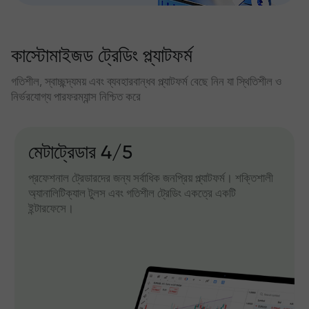
কাস্টোমাইজড ট্রেডিং প্ল্যাটফর্ম
গতিশীল, স্বাচ্ছন্দ্যময় এবং ব্যবহারবান্ধব প্ল্যাটফর্ম বেছে নিন যা স্থিতিশীল ও
নির্ভরযোগ্য পারফরম্যান্স নিশ্চিত করে
মেটাট্রেডার 4/5
প্রফেশনাল ট্রেডারদের জন্য সর্বাধিক জনপ্রিয় প্ল্যাটফর্ম। শক্তিশালী
অ্যানালিটিক্যাল টুলস এবং গতিশীল ট্রেডিং একত্রে একটি
ইন্টারফেসে।