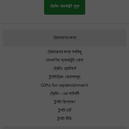
ট্রেডিং অ্যাকাউন্ট খুলুন
ট্রেডারদের জন্য
ট্রেডারদের জন্য সবকিছু
তাৎক্ষণিক অ্যাকাউন্ট খোলা
ট্রেডিং প্ল্যাটফর্ম
ইন্সটাট্রেড বোনাসসমূহ
Gifts for replenishment
ট্রেডিং -এর শর্তাবলী
ইন্সটা বিশ্লেষণ
ইন্সটা চার্ট
ইন্সটা টিভি