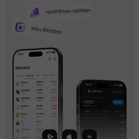
অ্যানালিটিক্যাল ম্যাটেরিয়াল
ভিডিও টিউটোরিয়াল