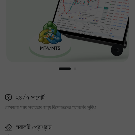
২৪/৭ সাপোর্ট
যেকোনো সময় সহায়তার জন্য বিশেষজ্ঞদের পরামর্শের সুবিধা
লয়ালটি প্রোগ্রাম