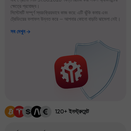
ক্ষেত্রে প্রযোজ্য।
সিস্টেমটি সম্পূর্ণ স্বয়ংক্রিয়ভাবে কাজ করে: এটি ঝুঁকি কমায় এবং
ট্রেডিংয়ের ফলাফল উন্নত করে — আপনার কোনো বাড়তি ঝামেলা নেই।
সব দেখুন
120+ ইনস্ট্রুমেন্ট