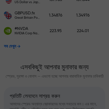
US Dollar vs Japanese Yen
GBPUSD.fx
1.34876
1.34976
Great Britain Pound vs US Dollar
#NVDA
223.95
224.01
NVIDIA Corp Nasdaq Stock Exchange (Nasdaq) USD
সব দেখুন
এসবকিছুই আপনার মুনাফার জন্য
স্প্রেড, সুরক্ষা ও বোনাস — এগুলো হচ্ছে আপনার ধারাবাহিক মুনাফার চাবিকাঠি
প্রতিটি লেনদেনে সাশ্রয় করুন
আমাদের স্প্রেড অন্যান্য ব্রোকারদের মধ্যে সবচেয়ে কম। এর মানে,