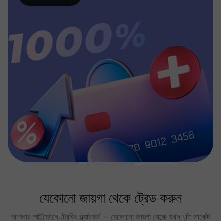
যেকোনো জায়গা থেকে ট্রেড করুন
আপনার স্মার্টফোনে ট্রেডিং প্ল্যাটফর্ম — যেকোনো জায়গা থেকে যখন খুশি মার্কেট