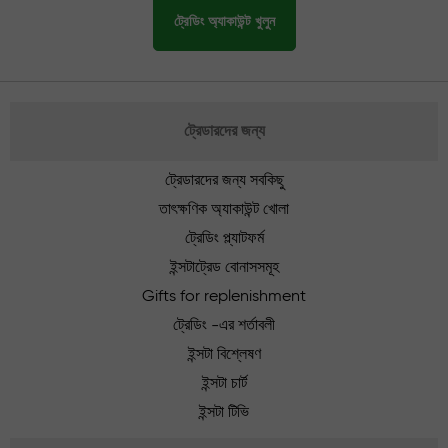
ট্রেডিং অ্যাকাউন্ট খুলুন
ট্রেডারদের জন্য
ট্রেডারদের জন্য সবকিছু
তাৎক্ষণিক অ্যাকাউন্ট খোলা
ট্রেডিং প্ল্যাটফর্ম
ইন্সটাট্রেড বোনাসসমূহ
Gifts for replenishment
ট্রেডিং -এর শর্তাবলী
ইন্সটা বিশ্লেষণ
ইন্সটা চার্ট
ইন্সটা টিভি