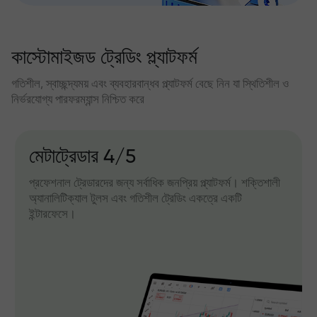
কাস্টোমাইজড ট্রেডিং প্ল্যাটফর্ম
গতিশীল, স্বাচ্ছন্দ্যময় এবং ব্যবহারবান্ধব প্ল্যাটফর্ম বেছে নিন যা স্থিতিশীল ও
নির্ভরযোগ্য পারফরম্যান্স নিশ্চিত করে
মেটাট্রেডার 4/5
প্রফেশনাল ট্রেডারদের জন্য সর্বাধিক জনপ্রিয় প্ল্যাটফর্ম। শক্তিশালী
অ্যানালিটিক্যাল টুলস এবং গতিশীল ট্রেডিং একত্রে একটি
ইন্টারফেসে।