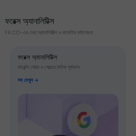
ফরেক্স অ্যানালিটিক্স
FX.CO-এর সেরা অ্যানালিটিক্স ও মার্কেটের পর্যালোচনা
ফরেক্স অ্যানালিটিক্স
কারেন্সি পেয়ার ও গোল্ডের দৈনিক পূর্বাভাস
সব দেখুন