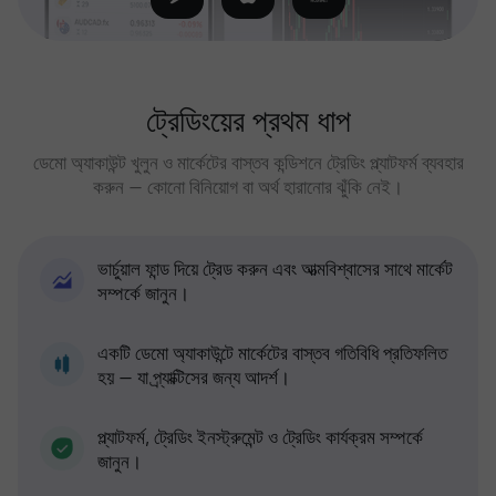
ট্রেডিংয়ের প্রথম ধাপ
ডেমো অ্যাকাউন্ট খুলুন ও মার্কেটের বাস্তব কন্ডিশনে ট্রেডিং প্ল্যাটফর্ম ব্যবহার
করুন — কোনো বিনিয়োগ বা অর্থ হারানোর ঝুঁকি নেই।
ভার্চুয়াল ফান্ড দিয়ে ট্রেড করুন এবং আত্মবিশ্বাসের সাথে মার্কেট
সম্পর্কে জানুন।
একটি ডেমো অ্যাকাউন্টে মার্কেটের বাস্তব গতিবিধি প্রতিফলিত
হয় — যা প্র্যাক্টিসের জন্য আদর্শ।
প্ল্যাটফর্ম, ট্রেডিং ইনস্ট্রুমেন্ট ও ট্রেডিং কার্যক্রম সম্পর্কে
জানুন।