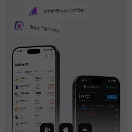
অ্যানালিটিক্যাল ম্যাটেরিয়াল
ভিডিও টিউটোরিয়াল