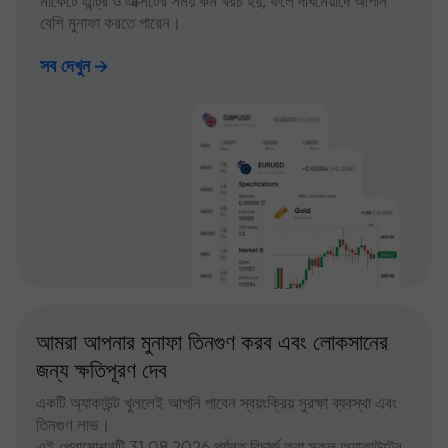
মার্কেটে এন্ট্রি ও এক্সিটের সময় কম খরচ হয়, ফলে দীর্ঘমেয়াদে আপনি
বেশি মুনাফা করতে পারেন।
সব দেখুন
আমরা আপনার মুনাফা তিনগুণ করব এবং লোকসানের
জন্য ক্ষতিপূরণ দেব
একটি অ্যাকাউন্ট খুললেই আপনি পাবেন স্বয়ংক্রিয় সুরক্ষা ব্যবস্থা এবং
তিনগুণ লাভ।
এই প্রোমোশনটি 31.08.2026 পর্যন্ত রিচার্জ করা সকল অ্যাকাউন্টের