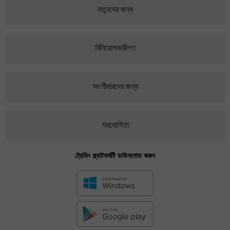
নতুনদের জন্য
বিনিয়োগকারীগণ
অংশীদারদের জন্য
সহযোগিতা
ট্রেডিং প্ল্যাটফর্মটি ডাউনলোড করুন