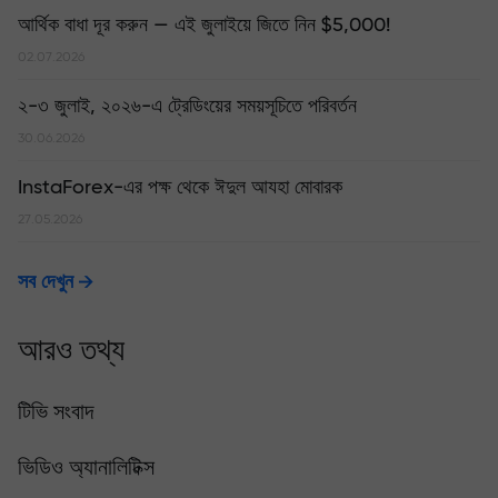
আর্থিক বাধা দূর করুন — এই জুলাইয়ে জিতে নিন $5,000!
02.07.2026
২-৩ জুলাই, ২০২৬-এ ট্রেডিংয়ের সময়সূচিতে পরিবর্তন
30.06.2026
InstaForex-এর পক্ষ থেকে ঈদুল আযহা মোবারক
27.05.2026
সব দেখুন
আরও তথ্য
টিভি সংবাদ
ভিডিও অ্যানালিটিক্স