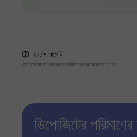
২৪/৭ সাপোর্ট
যেকোনো সময় সহায়তার জন্য বিশেষজ্ঞদের পরামর্শের সুবিধা
ডিপোজিটের পরিমাণের