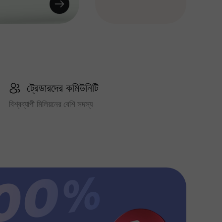
ট্রেডারদের কমিউনিটি
বিশ্বব্যাপী মিলিয়নের বেশি সদস্য