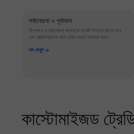
পর্যালোচনা ও পূর্বাভাস
বিশ্লেষণ ও পর্যালোচনা আপনাকে মার্কেট সম্পর্কে ধারণা দেবে
এবং আত্মবিশ্বাসের সাথে ট্রেড করতে সহায়তা করবে
সব দেখুন
কাস্টোমাইজড ট্রেডিং 