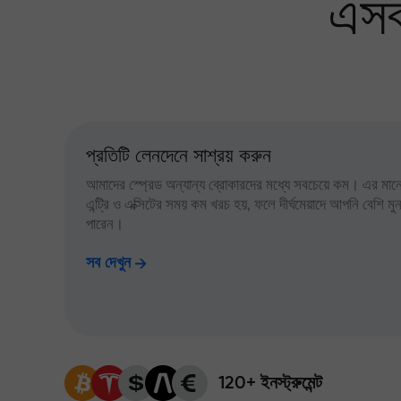
এসব
প্রতিটি লেনদেনে সাশ্রয় করুন
আমাদের স্প্রেড অন্যান্য ব্রোকারদের মধ্যে সবচেয়ে কম। এর মানে,
এন্ট্রি ও এক্সিটের সময় কম খরচ হয়, ফলে দীর্ঘমেয়াদে আপনি বেশি ম
পারেন।
সব দেখুন
120+ ইনস্ট্রুমেন্ট