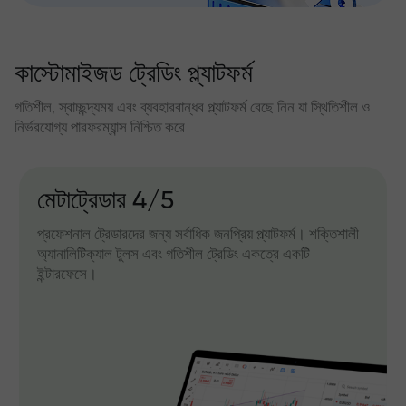
কাস্টোমাইজড ট্রেডিং প্ল্যাটফর্ম
গতিশীল, স্বাচ্ছন্দ্যময় এবং ব্যবহারবান্ধব প্ল্যাটফর্ম বেছে নিন যা স্থিতিশীল ও
নির্ভরযোগ্য পারফরম্যান্স নিশ্চিত করে
মেটাট্রেডার 4/5
প্রফেশনাল ট্রেডারদের জন্য সর্বাধিক জনপ্রিয় প্ল্যাটফর্ম। শক্তিশালী
অ্যানালিটিক্যাল টুলস এবং গতিশীল ট্রেডিং একত্রে একটি
ইন্টারফেসে।