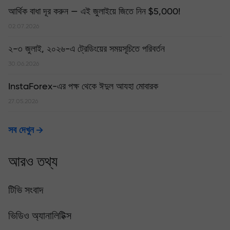
আর্থিক বাধা দূর করুন — এই জুলাইয়ে জিতে নিন $5,000!
02.07.2026
২-৩ জুলাই, ২০২৬-এ ট্রেডিংয়ের সময়সূচিতে পরিবর্তন
30.06.2026
InstaForex-এর পক্ষ থেকে ঈদুল আযহা মোবারক
27.05.2026
সব দেখুন
আরও তথ্য
টিভি সংবাদ
ভিডিও অ্যানালিটিক্স