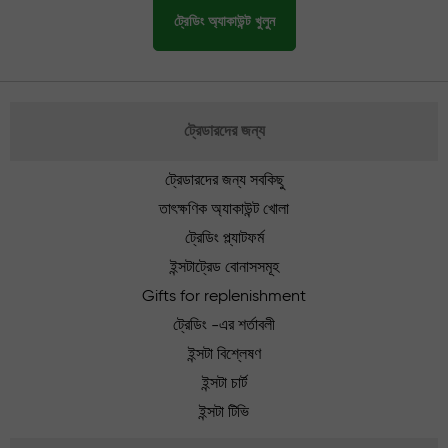
ট্রেডিং অ্যাকাউন্ট খুলুন
ট্রেডারদের জন্য
ট্রেডারদের জন্য সবকিছু
তাৎক্ষণিক অ্যাকাউন্ট খোলা
ট্রেডিং প্ল্যাটফর্ম
ইন্সটাট্রেড বোনাসসমূহ
Gifts for replenishment
ট্রেডিং -এর শর্তাবলী
ইন্সটা বিশ্লেষণ
ইন্সটা চার্ট
ইন্সটা টিভি