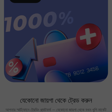
যেকোনো জায়গা থেকে ট্রেড করুন
আপনার স্মার্টফোনে ট্রেডিং প্ল্যাটফর্ম — যেকোনো জায়গা থেকে যখন খুশি মার্কেট