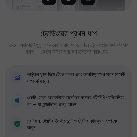
ট্রেডিংয়ের প্রথম ধাপ
ডেমো অ্যাকাউন্ট খুলুন ও মার্কেটের বাস্তব কন্ডিশনে ট্রেডিং প্ল্যাটফর্ম ব্যবহার
করুন — কোনো বিনিয়োগ বা অর্থ হারানোর ঝুঁকি নেই।
ভার্চুয়াল ফান্ড দিয়ে ট্রেড করুন এবং আত্মবিশ্বাসের সাথে মার্কেট
সম্পর্কে জানুন।
একটি ডেমো অ্যাকাউন্টে মার্কেটের বাস্তব গতিবিধি প্রতিফলিত
হয় — যা প্র্যাক্টিসের জন্য আদর্শ।
প্ল্যাটফর্ম, ট্রেডিং ইনস্ট্রুমেন্ট ও ট্রেডিং কার্যক্রম সম্পর্কে
জানুন।