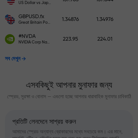
US Dollar vs Japanese Yen
GBPUSD.fx
1.34876
1.34976
Great Britain Pound vs US Dollar
#NVDA
223.95
224.01
NVIDIA Corp Nasdaq Stock Exchange (Nasdaq) USD
সব দেখুন
এসবকিছুই আপনার মুনাফার জন্য
স্প্রেড, সুরক্ষা ও বোনাস — এগুলো হচ্ছে আপনার ধারাবাহিক মুনাফার চাবিকাঠি
প্রতিটি লেনদেনে সাশ্রয় করুন
আমাদের স্প্রেড অন্যান্য ব্রোকারদের মধ্যে সবচেয়ে কম। এর মানে,