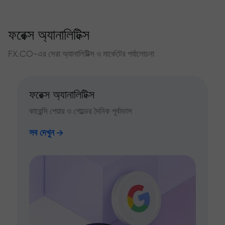
ফরেক্স অ্যানালিটিক্স
FX.CO-এর সেরা অ্যানালিটিক্স ও মার্কেটের পর্যালোচনা
ফরেক্স অ্যানালিটিক্স
কারেন্সি পেয়ার ও গোল্ডের দৈনিক পূর্বাভাস
সব দেখুন