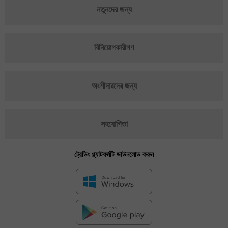
নতুনদের জন্য
বিনিয়োগকারীগণ
অংশীদারদের জন্য
সহযোগিতা
ট্রেডিং প্ল্যাটফর্মটি ডাউনলোড করুন