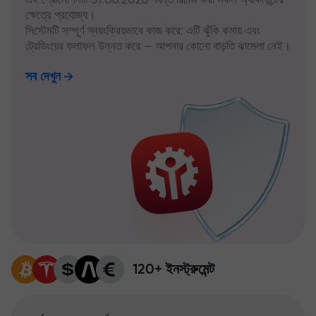
ক্ষেত্রে প্রযোজ্য।
সিস্টেমটি সম্পূর্ণ স্বয়ংক্রিয়ভাবে কাজ করে: এটি ঝুঁকি কমায় এবং
ট্রেডিংয়ের ফলাফল উন্নত করে — আপনার কোনো বাড়তি ঝামেলা নেই।
সব দেখুন
120+ ইনস্ট্রুমেন্ট