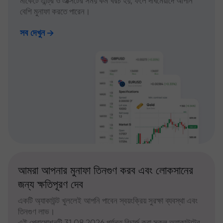
মার্কেটে এন্ট্রি ও এক্সিটের সময় কম খরচ হয়, ফলে দীর্ঘমেয়াদে আপনি
বেশি মুনাফা করতে পারেন।
সব দেখুন
আমরা আপনার মুনাফা তিনগুণ করব এবং লোকসানের
জন্য ক্ষতিপূরণ দেব
একটি অ্যাকাউন্ট খুললেই আপনি পাবেন স্বয়ংক্রিয় সুরক্ষা ব্যবস্থা এবং
তিনগুণ লাভ।
এই প্রোমোশনটি 31.08.2026 পর্যন্ত রিচার্জ করা সকল অ্যাকাউন্টের