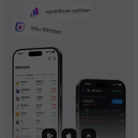
অ্যানালিটিক্যাল ম্যাটেরিয়াল
ভিডিও টিউটোরিয়াল