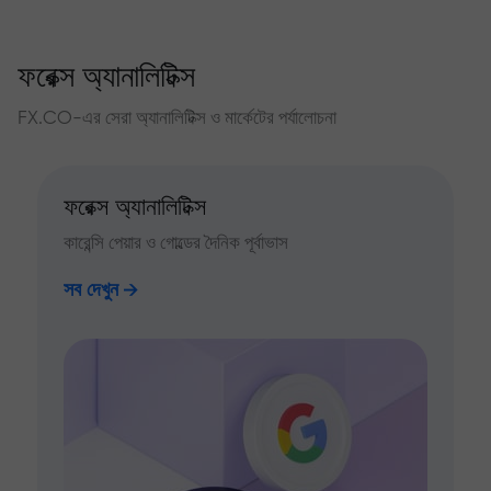
ফরেক্স অ্যানালিটিক্স
FX.CO-এর সেরা অ্যানালিটিক্স ও মার্কেটের পর্যালোচনা
ফরেক্স অ্যানালিটিক্স
কারেন্সি পেয়ার ও গোল্ডের দৈনিক পূর্বাভাস
সব দেখুন