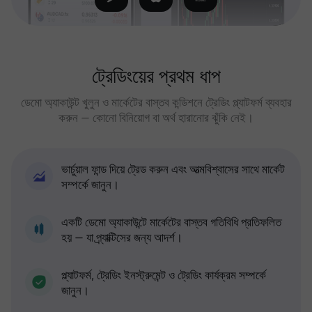
ট্রেডিংয়ের প্রথম ধাপ
ডেমো অ্যাকাউন্ট খুলুন ও মার্কেটের বাস্তব কন্ডিশনে ট্রেডিং প্ল্যাটফর্ম ব্যবহার
করুন — কোনো বিনিয়োগ বা অর্থ হারানোর ঝুঁকি নেই।
ভার্চুয়াল ফান্ড দিয়ে ট্রেড করুন এবং আত্মবিশ্বাসের সাথে মার্কেট
সম্পর্কে জানুন।
একটি ডেমো অ্যাকাউন্টে মার্কেটের বাস্তব গতিবিধি প্রতিফলিত
হয় — যা প্র্যাক্টিসের জন্য আদর্শ।
প্ল্যাটফর্ম, ট্রেডিং ইনস্ট্রুমেন্ট ও ট্রেডিং কার্যক্রম সম্পর্কে
জানুন।