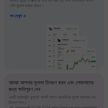
মার্কেটে এন্ট্রি ও এক্সিটের সময় কম খরচ হয়, ফলে দীর্ঘমেয়াদে আপনি
বেশি মুনাফা করতে পারেন।
সব দেখুন
আমরা আপনার মুনাফা তিনগুণ করব এবং লোকসানের
জন্য ক্ষতিপূরণ দেব
একটি অ্যাকাউন্ট খুললেই আপনি পাবেন স্বয়ংক্রিয় সুরক্ষা ব্যবস্থা এবং
তিনগুণ লাভ।
এই প্রোমোশনটি 31.08.2026 পর্যন্ত রিচার্জ করা সকল অ্যাকাউন্টের