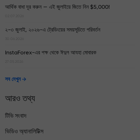
আর্থিক বাধা দূর করুন — এই জুলাইয়ে জিতে নিন $5,000!
02.07.2026
২-৩ জুলাই, ২০২৬-এ ট্রেডিংয়ের সময়সূচিতে পরিবর্তন
30.06.2026
InstaForex-এর পক্ষ থেকে ঈদুল আযহা মোবারক
27.05.2026
সব দেখুন
আরও তথ্য
টিভি সংবাদ
ভিডিও অ্যানালিটিক্স