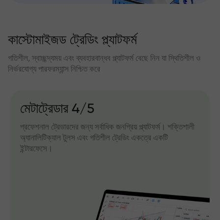
কাস্টোমাইজড ট্রেডিং প্ল্যাটফর্ম
গতিশীল, স্বাচ্ছন্দ্যময় এবং ব্যবহারবান্ধব প্ল্যাটফর্ম বেছে নিন যা স্থিতিশীল ও
নির্ভরযোগ্য পারফরম্যান্স নিশ্চিত করে
মেটাট্রেডার 4/5
প্রফেশনাল ট্রেডারদের জন্য সর্বাধিক জনপ্রিয় প্ল্যাটফর্ম। শক্তিশালী
অ্যানালিটিক্যাল টুলস এবং গতিশীল ট্রেডিং একত্রে একটি
ইন্টারফেসে।