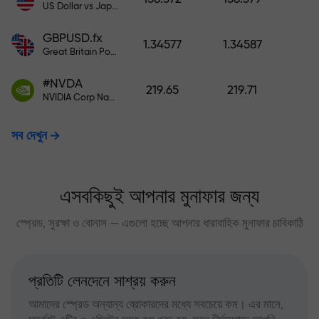
US Dollar vs Japanese Yen
GBPUSD.fx
1.34577
1.34587
Great Britain Pound vs US Dollar
#NVDA
219.65
219.71
NVIDIA Corp Nasdaq Stock Exchange (Nasdaq) USD
সব দেখুন
এসবকিছুই আপনার মুনাফার জন্য
স্প্রেড, সুরক্ষা ও বোনাস — এগুলো হচ্ছে আপনার ধারাবাহিক মুনাফার চাবিকাঠি
প্রতিটি লেনদেনে সাশ্রয় করুন
আমাদের স্প্রেড অন্যান্য ব্রোকারদের মধ্যে সবচেয়ে কম। এর মানে,