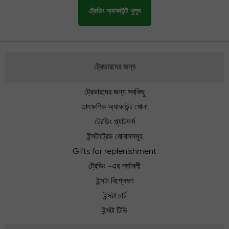
ট্রেডিং অ্যাকাউন্ট খুলুন
ট্রেডারদের জন্য
ট্রেডারদের জন্য সবকিছু
তাৎক্ষণিক অ্যাকাউন্ট খোলা
ট্রেডিং প্ল্যাটফর্ম
ইন্সটাট্রেড বোনাসসমূহ
Gifts for replenishment
ট্রেডিং -এর শর্তাবলী
ইন্সটা বিশ্লেষণ
ইন্সটা চার্ট
ইন্সটা টিভি