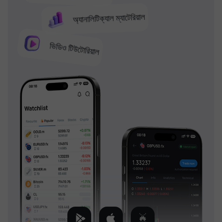
অ্যানালিটিক্যাল ম্যাটেরিয়াল
ভিডিও টিউটোরিয়াল