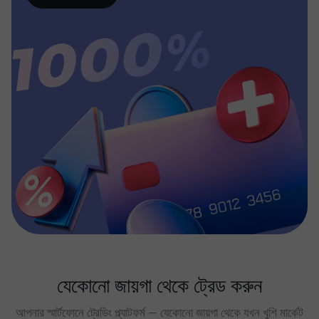
যেকোনো জায়গা থেকে ট্রেড করুন
আপনার স্মার্টফোনে ট্রেডিং প্ল্যাটফর্ম — যেকোনো জায়গা থেকে যখন খুশি মার্কেট