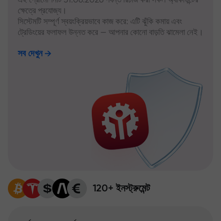
ক্ষেত্রে প্রযোজ্য।
সিস্টেমটি সম্পূর্ণ স্বয়ংক্রিয়ভাবে কাজ করে: এটি ঝুঁকি কমায় এবং
ট্রেডিংয়ের ফলাফল উন্নত করে — আপনার কোনো বাড়তি ঝামেলা নেই।
সব দেখুন
120+ ইনস্ট্রুমেন্ট