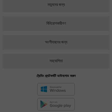
নতুনদের জন্য
বিনিয়োগকারীগণ
অংশীদারদের জন্য
সহযোগিতা
ট্রেডিং প্ল্যাটফর্মটি ডাউনলোড করুন