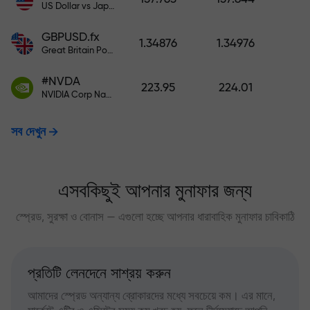
US Dollar vs Japanese Yen
GBPUSD.fx
1.34876
1.34976
Great Britain Pound vs US Dollar
#NVDA
223.95
224.01
NVIDIA Corp Nasdaq Stock Exchange (Nasdaq) USD
সব দেখুন
এসবকিছুই আপনার মুনাফার জন্য
স্প্রেড, সুরক্ষা ও বোনাস — এগুলো হচ্ছে আপনার ধারাবাহিক মুনাফার চাবিকাঠি
প্রতিটি লেনদেনে সাশ্রয় করুন
আমাদের স্প্রেড অন্যান্য ব্রোকারদের মধ্যে সবচেয়ে কম। এর মানে,