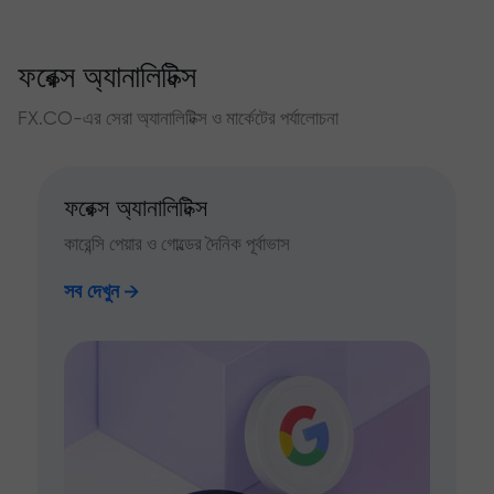
ফরেক্স অ্যানালিটিক্স
FX.CO-এর সেরা অ্যানালিটিক্স ও মার্কেটের পর্যালোচনা
ফরেক্স অ্যানালিটিক্স
কারেন্সি পেয়ার ও গোল্ডের দৈনিক পূর্বাভাস
সব দেখুন