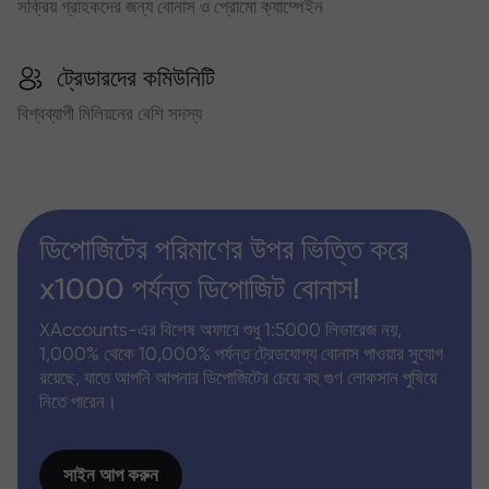
সক্রিয় গ্রাহকদের জন্য বোনাস ও প্রোমো ক্যাম্পেইন
ট্রেডারদের কমিউনিটি
বিশ্বব্যাপী মিলিয়নের বেশি সদস্য
ডিপোজিটের পরিমাণের উপর ভিত্তি করে
x1000 পর্যন্ত ডিপোজিট বোনাস!
XAccounts-এর বিশেষ অফারে শুধু 1:5000 লিভারেজ নয়,
1,000% থেকে 10,000% পর্যন্ত ট্রেডযোগ্য বোনাস পাওয়ার সুযোগ
রয়েছে, যাতে আপনি আপনার ডিপোজিটের চেয়ে বহু গুণ লোকসান পুষিয়ে
নিতে পারেন।
সাইন আপ করুন