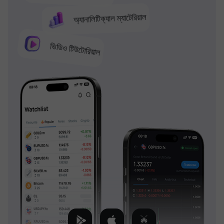
অ্যানালিটিক্যাল ম্যাটেরিয়াল
ভিডিও টিউটোরিয়াল