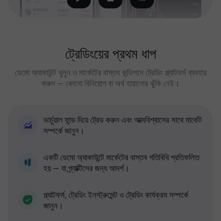
ট্রেডিংয়ের প্রথম ধাপ
ডেমো অ্যাকাউন্ট খুলুন ও মার্কেটের বাস্তব কন্ডিশনে ট্রেডিং প্ল্যাটফর্ম ব্যবহার
করুন — কোনো বিনিয়োগ বা অর্থ হারানোর ঝুঁকি নেই।
ভার্চুয়াল ফান্ড দিয়ে ট্রেড করুন এবং আত্মবিশ্বাসের সাথে মার্কেট
সম্পর্কে জানুন।
একটি ডেমো অ্যাকাউন্টে মার্কেটের বাস্তব গতিবিধি প্রতিফলিত
হয় — যা প্র্যাক্টিসের জন্য আদর্শ।
প্ল্যাটফর্ম, ট্রেডিং ইনস্ট্রুমেন্ট ও ট্রেডিং কার্যক্রম সম্পর্কে
জানুন।