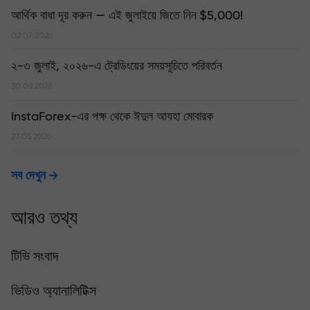
আর্থিক বাধা দূর করুন — এই জুলাইয়ে জিতে নিন $5,000!
02.07.2026
২-৩ জুলাই, ২০২৬-এ ট্রেডিংয়ের সময়সূচিতে পরিবর্তন
30.06.2026
InstaForex-এর পক্ষ থেকে ঈদুল আযহা মোবারক
27.05.2026
সব দেখুন
আরও তথ্য
টিভি সংবাদ
ভিডিও অ্যানালিটিক্স