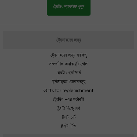
ট্রেডিং অ্যাকাউন্ট খুলুন
ট্রেডারদের জন্য
ট্রেডারদের জন্য সবকিছু
তাৎক্ষণিক অ্যাকাউন্ট খোলা
ট্রেডিং প্ল্যাটফর্ম
ইন্সটাট্রেড বোনাসসমূহ
Gifts for replenishment
ট্রেডিং -এর শর্তাবলী
ইন্সটা বিশ্লেষণ
ইন্সটা চার্ট
ইন্সটা টিভি