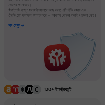
ক্ষেত্রে প্রযোজ্য।
সিস্টেমটি সম্পূর্ণ স্বয়ংক্রিয়ভাবে কাজ করে: এটি ঝুঁকি কমায় এবং
ট্রেডিংয়ের ফলাফল উন্নত করে — আপনার কোনো বাড়তি ঝামেলা নেই।
সব দেখুন
120+ ইনস্ট্রুমেন্ট