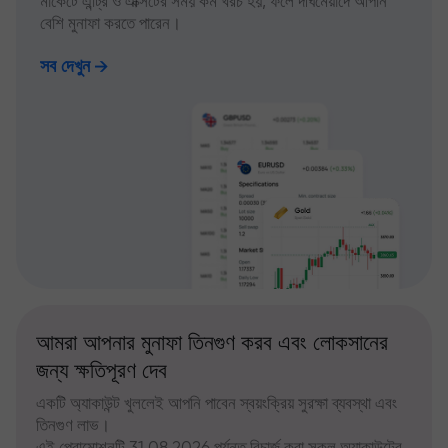
মার্কেটে এন্ট্রি ও এক্সিটের সময় কম খরচ হয়, ফলে দীর্ঘমেয়াদে আপনি
বেশি মুনাফা করতে পারেন।
সব দেখুন
আমরা আপনার মুনাফা তিনগুণ করব এবং লোকসানের
জন্য ক্ষতিপূরণ দেব
একটি অ্যাকাউন্ট খুললেই আপনি পাবেন স্বয়ংক্রিয় সুরক্ষা ব্যবস্থা এবং
তিনগুণ লাভ।
এই প্রোমোশনটি 31.08.2026 পর্যন্ত রিচার্জ করা সকল অ্যাকাউন্টের