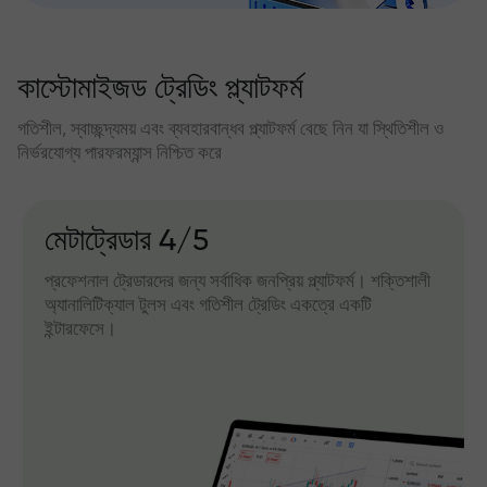
কাস্টোমাইজড ট্রেডিং প্ল্যাটফর্ম
গতিশীল, স্বাচ্ছন্দ্যময় এবং ব্যবহারবান্ধব প্ল্যাটফর্ম বেছে নিন যা স্থিতিশীল ও
নির্ভরযোগ্য পারফরম্যান্স নিশ্চিত করে
মেটাট্রেডার 4/5
প্রফেশনাল ট্রেডারদের জন্য সর্বাধিক জনপ্রিয় প্ল্যাটফর্ম। শক্তিশালী
অ্যানালিটিক্যাল টুলস এবং গতিশীল ট্রেডিং একত্রে একটি
ইন্টারফেসে।